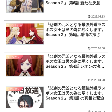
Season２』 第6話 新たな決意
2026.05.13
『悲劇の元凶となる最強外道ラス
ファンタジー
ボス女王は民の為に尽くします。
Season２』 第5話 感情の深さ
2026.05.06
『悲劇の元凶となる最強外道ラス
ファンタジー
ボス女王は民の為に尽くします。
Season２』 第4話 レオンの決意
と対立
2026.04.28
『悲劇の元凶となる最強外道ラス
ファンタジー
ボス女王は民の為に尽くします。
Season２』 第3話 の真相と緊迫
2026.04.22