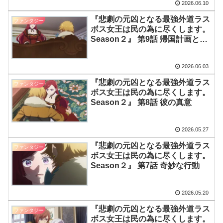
2026.06.10
『悲劇の元凶となる最強外道ラス
ファンタジー
ボス女王は民の為に尽くします。
Season２』 第9話 帰国計画と危
機
2026.06.03
『悲劇の元凶となる最強外道ラス
ファンタジー
ボス女王は民の為に尽くします。
Season２』 第8話 彼の真意
2026.05.27
『悲劇の元凶となる最強外道ラス
ファンタジー
ボス女王は民の為に尽くします。
Season２』 第7話 奇妙な行動
2026.05.20
『悲劇の元凶となる最強外道ラス
ファンタジー
ボス女王は民の為に尽くします。