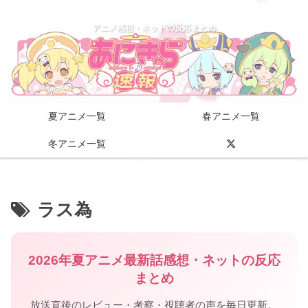
アニメ感想・ネットの反応まとめ
夏アニメ一覧
春アニメ一覧
冬アニメ一覧
ラス為
2026年夏アニメ最新話感想・ネットの反応
まとめ
放送直後のレビュー・考察・視聴者の声を毎日更新。