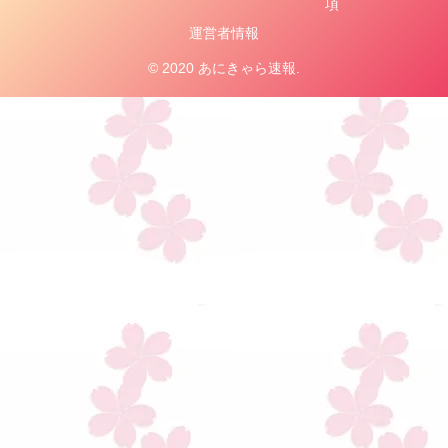
項
運営者情報
© 2020 あにきゃら速報.