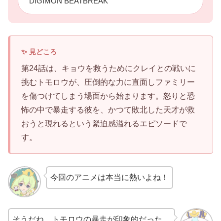
DIGIMON BEATBREAK
第24話は、キョウを救うためにクレイとの戦いに
挑むトモロウが、圧倒的な力に直面しファミリー
を傷つけてしまう場面から始まります。怒りと恐
怖の中で暴走する彼を、かつて敗北した天才が救
おうと現れるという緊迫感溢れるエピソードで
す。
今回のアニメは本当に熱いよね！
そうだね、トモロウの暴走が印象的だった