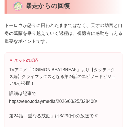
暴走からの回復
トモロウが怒りに囚われたままではなく、天才の助言と自
身の葛藤を乗り越えていく過程は、視聴者に感動を与える
重要なポイントです。
▼ ネットの反応
TVアニメ『DIGIMON BEATBREAK』より【タクティク
ス編】クライマックスとなる第24話のエピソードビジュ
アルが公開！
詳細は記事で
https://eeo.today/media/2026/03/25/328408/
第24話「重なる鼓動」は3/29(日)の放送です