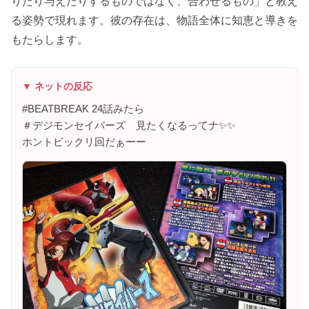
りたり与えたりするものではなく、合わせるもの」と教え
る姿勢で現れます。彼の存在は、物語全体に知恵と導きを
もたらします。
▼ ネットの反応
#BEATBREAK 24話みたら
＃デジモンセイバーズ 見たくなるってナ✨✨
ホントビックリ回だぁーー