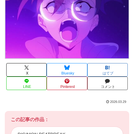
X
Bluesky
はてブ
LINE
Pinterest
コメント
2026.03.29
この記事の作品：