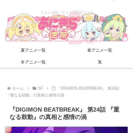
アニメ感想・ネットの反応まとめ
夏アニメ一覧
春アニメ一覧
冬アニメ一覧
ホーム
SF
『DIGIMON BEATBREAK』 第24話
『重なる鼓動』の真相と感情の渦
『DIGIMON BEATBREAK』 第24話 『重
なる鼓動』の真相と感情の渦
SF