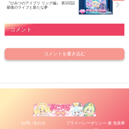
『ひみつのアイプリ リング編』 第102話
最後のライブと新たな夢
コメント
コメントを書き込む
お問い合わせ
プライバシーポリシー 兼 免責事