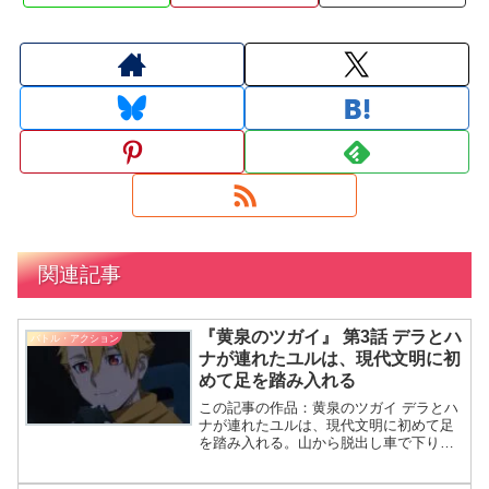
関連記事
『黄泉のツガイ』 第3話 デラとハ
バトル・アクション
ナが連れたユルは、現代文明に初
めて足を踏み入れる
この記事の作品：黄泉のツガイ デラとハ
ナが連れたユルは、現代文明に初めて足
を踏み入れる。山から脱出し車で下りる
途中、コンビニやトイレの使い方を学び
ながら、偽装結婚の話題にも触れる。 デ