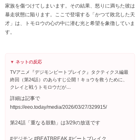
家族を傷つけてしまいます。その結果、怒りに満ちた彼は
暴走状態に陥ります。ここで登場する「かつて敗北した天
才」は、トモロウの心の中に潜む光と希望を象徴していま
す。
▼ ネットの反応
TVアニメ『デジモンビートブレイク』タクティクス編最
終回（第24話）のあらすじ公開！キョウを救うために、
クレイと戦うトモロウだが…
詳細は記事で
https://eeo.today/media/2026/03/27/329915/
第24話「重なる鼓動」は3/29の放送です
#デジモン #BEATBREAK #ビートブレイク