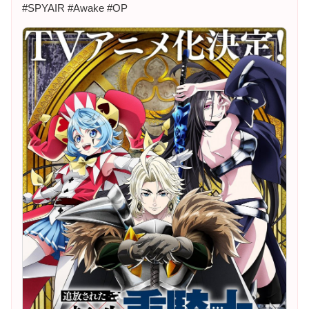
#SPYAIR #Awake #OP