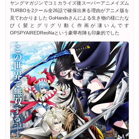
ヤングマガジンでコミカライズ後スーパーアニメイズム
TURBOを2クール全26話で確保出来る理由がアニメ版を
見てわかりました GoHandsさんによる生き物の様にたな
びく髪とグリグリ動く作画が凄いんです
OPSPYAIREDReoNaという豪華布陣も印象的でした