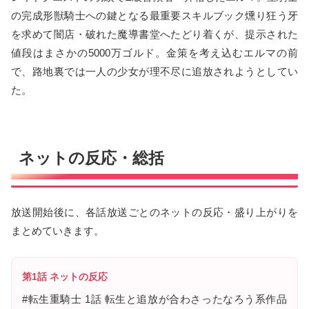
の完成形獣騎士への鍵となる最重要スキルブック燻り狂う牙
を求めて闇店・破れた魔導書堂へたどり着くが、提示された
値段はまさかの5000万ゴルド。金策を考え込むエルマの前
で、路地裏では一人の少女が理不尽に追放されようとしてい
た。
ネットの反応・総括
放送開始後に、各話放送ごとのネットの反応・盛り上がりを
まとめていきます。
第1話 ネットの反応
#転生重騎士 1話 転生と追放が合わさったなろう系作品