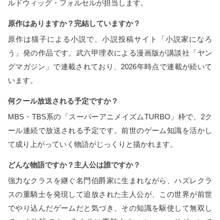
ルドウィッグ・フォルセルが担当します。
原作はありますか？完結していますか？
原作は猫子による小説で、小説投稿サイト「小説家になろ
う」発の作品です。武六甲理衣による漫画版が講談社「ヤン
グマガジン」で連載されており、2026年時点で連載が続いて
います。
何クール放送される予定ですか？
MBS・TBS系の「スーパーアニメイズムTURBO」枠で、2ク
ール連続で放送される予定です。前世のゲーム知識を活かし
て成り上がっていく物語がじっくりと描かれます。
どんな物語ですか？主人公は誰ですか？
強力なクラスを継ぐ名門伯爵家に生まれながら、ハズレクラ
スの重騎士を発現して追放された主人公が、この世界が前世
でやり込んだゲームだと気づき、その知識を駆使して無双し