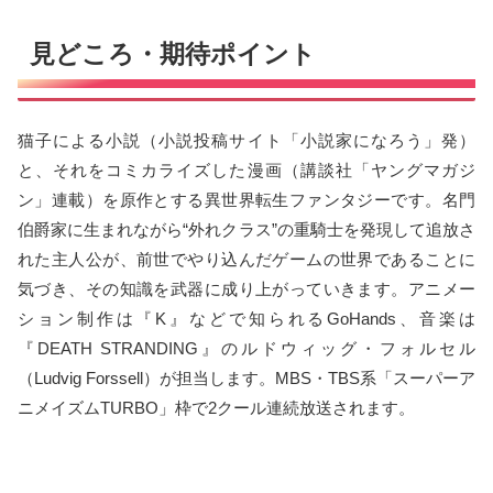
見どころ・期待ポイント
猫子による小説（小説投稿サイト「小説家になろう」発）
と、それをコミカライズした漫画（講談社「ヤングマガジ
ン」連載）を原作とする異世界転生ファンタジーです。名門
伯爵家に生まれながら“外れクラス”の重騎士を発現して追放さ
れた主人公が、前世でやり込んだゲームの世界であることに
気づき、その知識を武器に成り上がっていきます。アニメー
ション制作は『K』などで知られるGoHands、音楽は
『DEATH STRANDING』のルドウィッグ・フォルセル
（Ludvig Forssell）が担当します。MBS・TBS系「スーパーア
ニメイズムTURBO」枠で2クール連続放送されます。