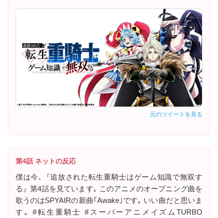
元のツイートを見る
第4話 ネットの反応
僕は今､『追放された転生重騎士はゲーム知識で無双す
る』第4話を見ています｡️ このアニメのオープニング曲を
歌うのはSPYAIRの新曲｢Awake｣です｡️ いい曲だと思いま
す｡ #転生重騎士 #スーパーアニメイズムTURBO