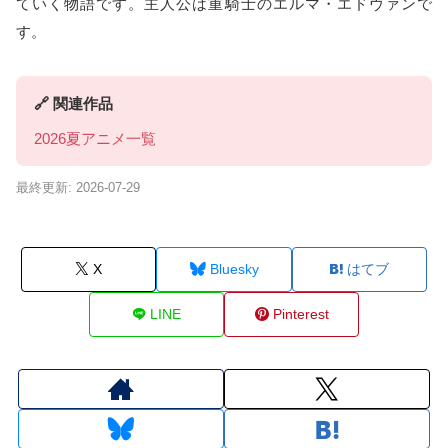
ていく物語です。主人公は重騎士のエルマ・エドヴァンで
す。
🔗 関連作品
2026夏アニメ一覧
最終更新: 2026-07-29
X
Bluesky
はてブ
LINE
Pinterest