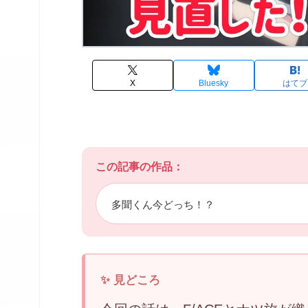
X
Bluesky
はてブ
この記事の作品：
多聞くん今どっち！？