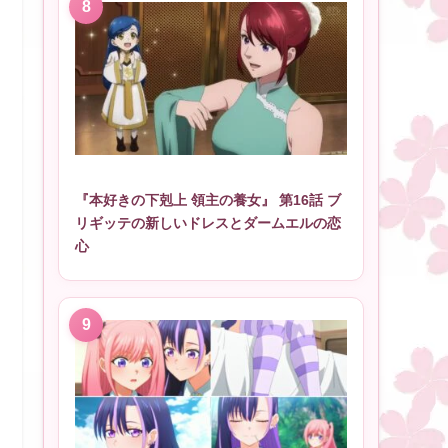
『本好きの下剋上 領主の養女』 第16話 ブ
リギッテの新しいドレスとダームエルの恋
心