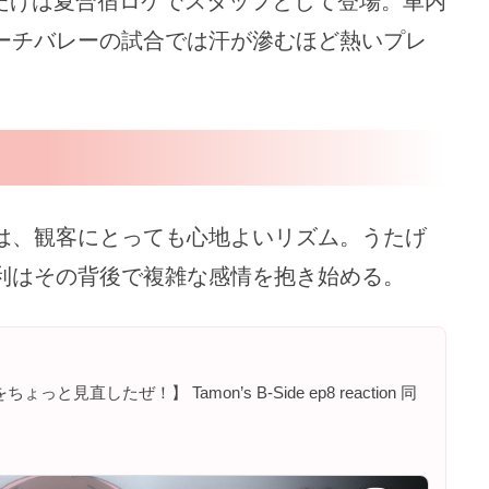
うたげは夏合宿ロケでスタッフとして登場。車内
ーチバレーの試合では汗が滲むほど熱いプレ
は、観客にとっても心地よいリズム。うたげ
利はその背後で複雑な感情を抱き始める。
直したぜ！】 Tamon’s B-Side ep8 reaction 同