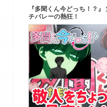
『多聞くん今どっち！？』 
チバレーの熱狂！
ラブコメ