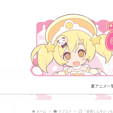
夏アニメ一
ホーム
ラブコメ
『多聞くん今どっち