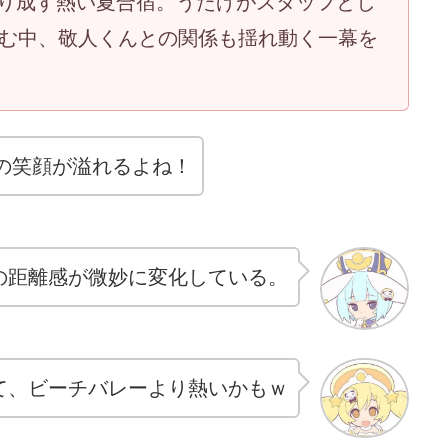
織り成す熱い夏合宿。うたげがスタッフとし
む中、敬人くんとの関係も揺れ動く一幕を
の笑顔が溢れるよね！
の距離感が微妙に変化している。
て、ビーチバレーより熱いかもｗ