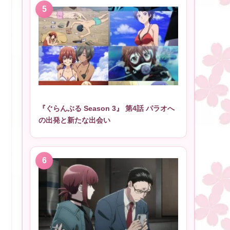
『ぐらんぶる Season 3』 第4話 パラオへ
の出発と新たな出会い