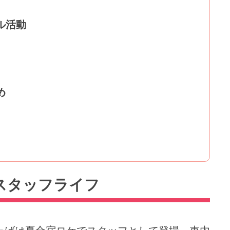
ル活動
め
るスタッフライフ