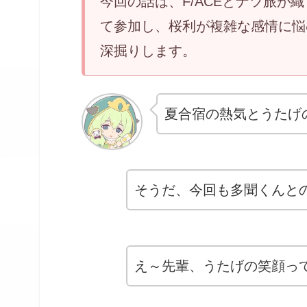
今回の話は、F/ACEとナツ旅が
て参加し、桜利が複雑な感情に悩
深掘りします。
夏合宿の熱気とうたげ
そうだ、今回も多聞くんと
え～先輩、うたげの笑顔っ