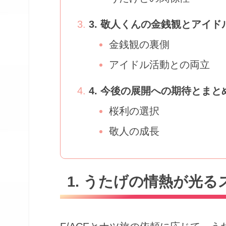
3. 敬人くんの金銭観とアイド
金銭観の裏側
アイドル活動との両立
4. 今後の展開への期待とまと
桜利の選択
敬人の成長
1. うたげの情熱が光