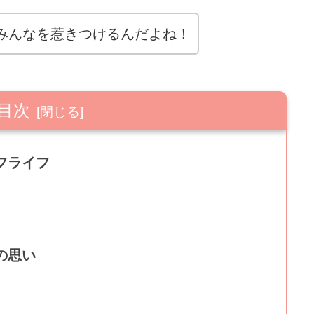
みんなを惹きつけるんだよね！
目次
フライフ
の思い