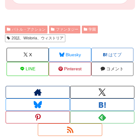
バトル・アクション
ファンタジー
学園
20話、Wistoria、ウィストリア
X
Bluesky
はてブ
LINE
Pinterest
コメント