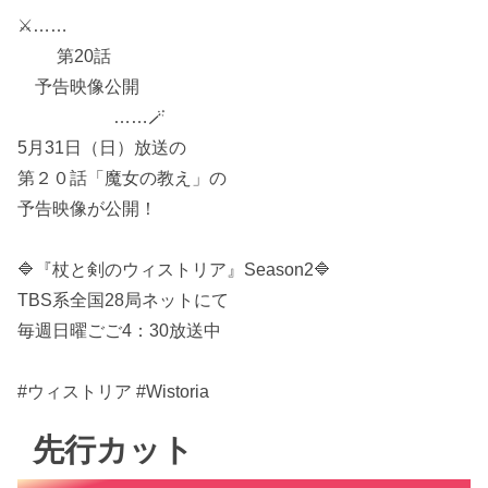
⚔……
第20話
予告映像公開
……🪄
5月31日（日）放送の
第２０話「魔女の教え」の
予告映像が公開！
🔷『杖と剣のウィストリア』Season2🔷
TBS系全国28局ネットにて
毎週日曜ごご4：30放送中
#ウィストリア #Wistoria
先行カット