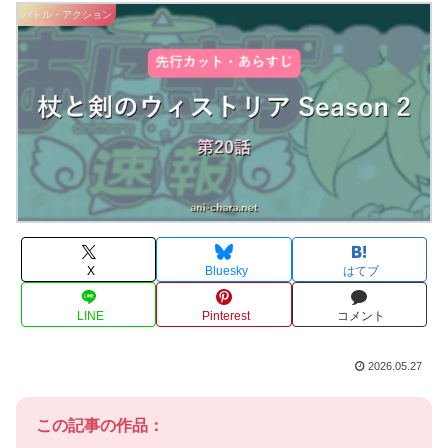
バトル・アクション
X
Bluesky
はてブ
LINE
Pinterest
コメント
2026.05.27
この記事の作品：