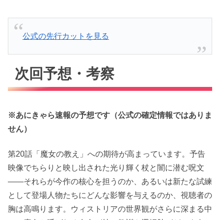
公式の先行カットを見る
次回予想・考察
※あにきゃら速報の予想です（公式の確定情報ではありま
せん）
第20話「魔女の教え」への期待が高まっています。予告
映像でちらりと映し出された光り輝く杖と闇に潜む呪文
――それらが今作の核心を担うのか、あるいは新たな試練
として登場人物たちにどんな影響を与えるのか、視聴者の
胸は高鳴ります。ウィストリアの世界観がさらに深まる中