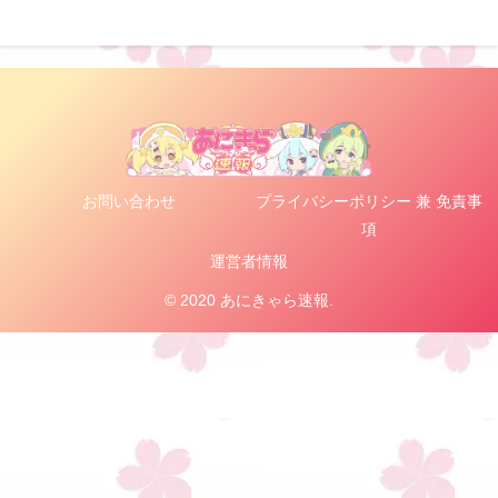
お問い合わせ
プライバシーポリシー 兼 免責事
項
運営者情報
© 2020 あにきゃら速報.