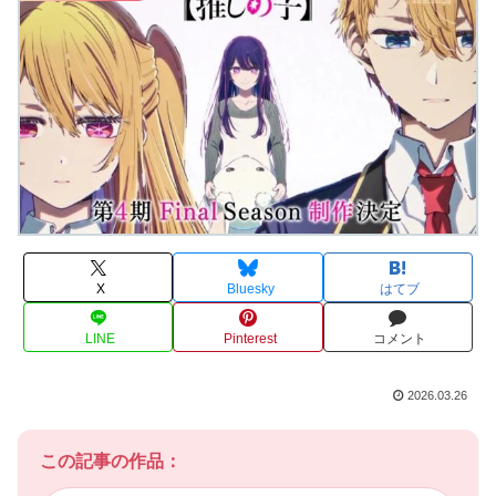
X
Bluesky
はてブ
LINE
Pinterest
コメント
2026.03.26
この記事の作品：