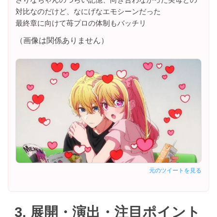
対比なのだけど、なにげなエモシーンだった
最終章に向けて苺プロの体制もバッチリ
（画像は関係ありません）
元のツイートを見る
3. 展開・演出・注目ポイント