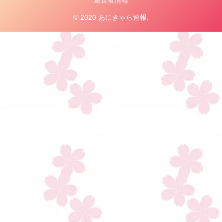
運営者情報
© 2020 あにきゃら速報.