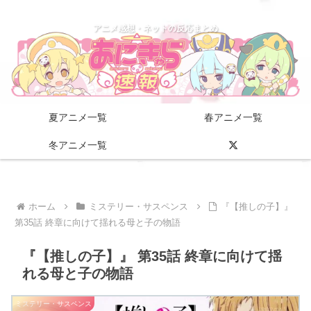
アニメ感想・ネットの反応まとめ
夏アニメ一覧
春アニメ一覧
冬アニメ一覧
ホーム
ミステリー・サスペンス
『【推しの子】』
第35話 終章に向けて揺れる母と子の物語
『【推しの子】』 第35話 終章に向けて揺
れる母と子の物語
ミステリー・サスペンス