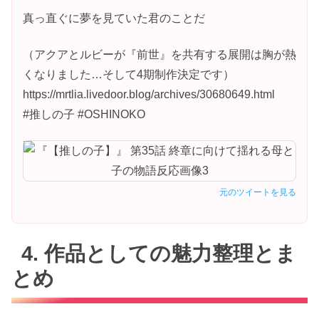
真っ直ぐに夢を見ていた君のことだ
（アクアとルビーが『前世』を共有する展開は胸が熱
くなりました…そして4期制作決定です）
https://mrtlia.livedoor.blog/archives/30680649.html
#推しの子 #OSHINOKO
元のツイートを見る
4. 作品としての魅力整理とま
とめ