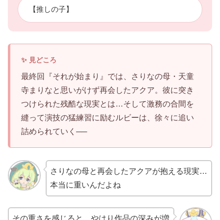
【推しの子】
最終回『それが始まり』では、さりなの母・天童
寺まりなと思いがけず再会したアクア。彼に突き
つけられた残酷な現実とは…そして激務の合間を
縫って演技の猛練習に励むルビーは、徐々に追い
詰められていく──
さりなの母と再会したアクアが抱える現実…
本当に重いんだよね
その重さを感じると、やはり作品の深みが増