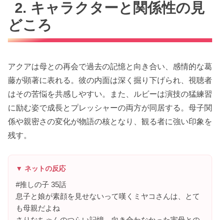
2. キャラクターと関係性の見
どころ
アクアは母との再会で過去の記憶と向き合い、感情的な葛
藤が顕著に表れる。彼の内面は深く掘り下げられ、視聴者
はその苦悩を共感しやすい。また、ルビーは演技の猛練習
に励む姿で成長とプレッシャーの両方が同居する。母子関
係や親密さの変化が物語の核となり、観る者に強い印象を
残す。
▼ ネットの反応
#推しの子 35話
息子と娘が素顔を見せないって嘆くミヤコさんは、とて
も母親だよね
さりなちゃんのつらい記憶、向き合わなかった実母との