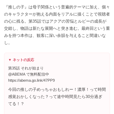
『推しの子』は母子関係という普遍的テーマに加え、個々
のキャラクターが抱える内面をリアルに描くことで視聴者
の心に残る。第35話ではアクアの苦悩とルビーの成長が
交錯し、物語は新たな展開へと突き進む。最終回という重
みを持つ本作は、観客に深い余韻を与えること間違いな
し。
▼ ネットの反応
第35話 それが始まり
@ABEMA で無料配信中
https://abema.go.link/47PP9
今回の推しの子めっちゃおもしれー！濃厚！って時間
感覚おかしくなった？って途中時間見たら30分過ぎ
てる！？