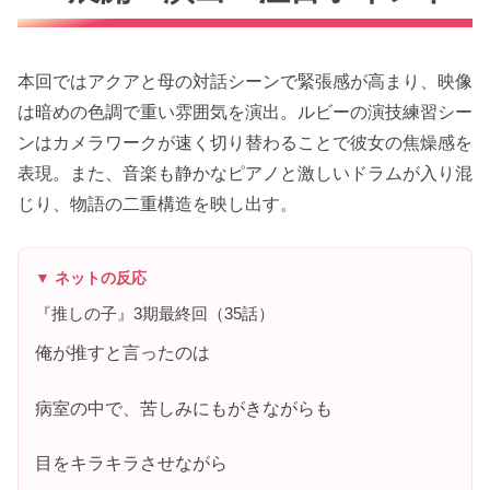
本回ではアクアと母の対話シーンで緊張感が高まり、映像
は暗めの色調で重い雰囲気を演出。ルビーの演技練習シー
ンはカメラワークが速く切り替わることで彼女の焦燥感を
表現。また、音楽も静かなピアノと激しいドラムが入り混
じり、物語の二重構造を映し出す。
▼ ネットの反応
『推しの子』3期最終回（35話）
俺が推すと言ったのは
病室の中で、苦しみにもがきながらも
目をキラキラさせながら