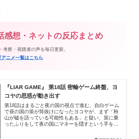
ス
新話感想・ネットの反応まとめ
・考察・視聴者の声を毎日更新。
年夏アニメ一覧はこちら
『LIAR GAME』 第18話 密輸ゲーム終盤、ヨ
コヤの思惑が動き出す
第18話はまるごと夜の国の視点で進む。自白ゲーム
で昼の国の策が筒抜けになったヨコヤが、まず「秋
山が嘘を語っている可能性もある」と疑い、策に乗
ったふりをして夜の国にマネーを隠すという手を打
った。狙いはアキヤマの反応で真偽を見極めること
だったが、返ってきたのは「何の動きもありません