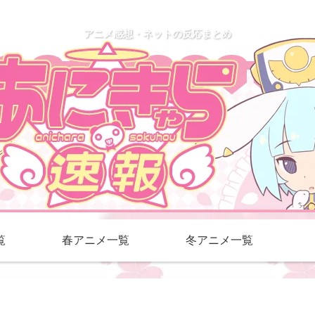
アニメ感想・ネットの反応まとめ
覧
春アニメ一覧
冬アニメ一覧