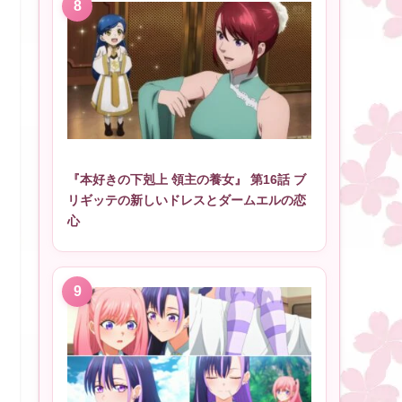
『本好きの下剋上 領主の養女』 第16話 ブ
リギッテの新しいドレスとダームエルの恋
心