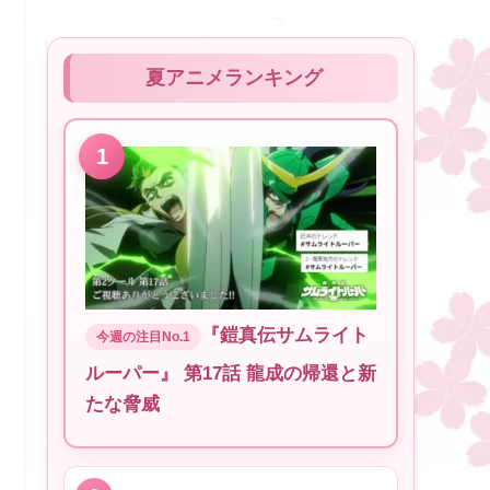
夏アニメランキング
『鎧真伝サムライト
ルーパー』 第17話 龍成の帰還と新
たな脅威