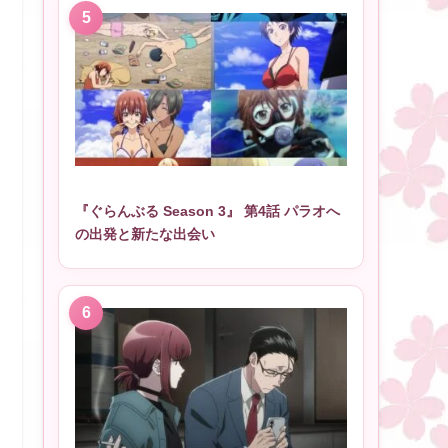
『ぐらんぶる Season 3』 第4話 パラオへ
の出発と新たな出会い