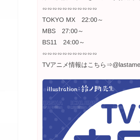
∽∽∽∽∽∽∽∽∽∽∽
TOKYO MX 22:00～
MBS 27:00～
BS11 24:00～
∽∽∽∽∽∽∽∽∽∽∽
TVアニメ情報はこちら⇒@lastame