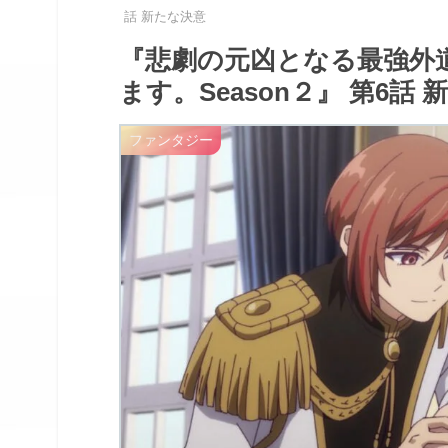
話 新たな決意
『悲劇の元凶となる最強外
ます。Season２』 第6話
ファンタジー