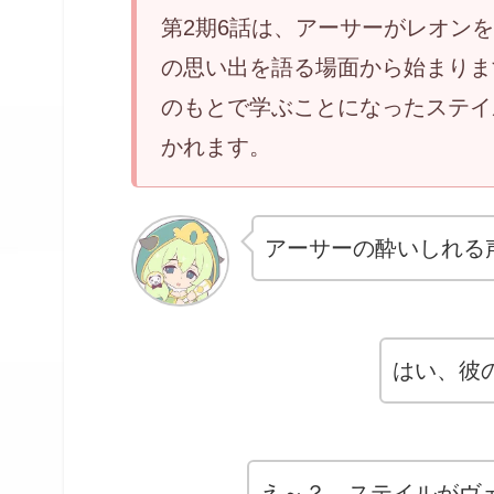
第2期6話は、アーサーがレオン
の思い出を語る場面から始まりま
のもとで学ぶことになったステイ
かれます。
アーサーの酔いしれる
はい、彼
え～？ ステイルがヴ