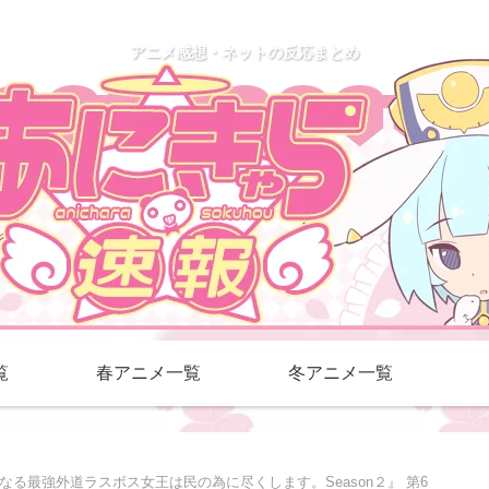
アニメ感想・ネットの反応まとめ
覧
春アニメ一覧
冬アニメ一覧
なる最強外道ラスボス女王は民の為に尽くします。Season２』 第6