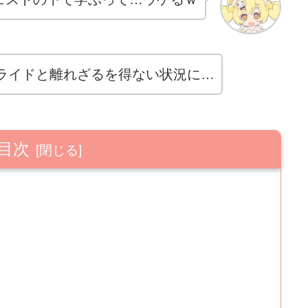
ライドと離れざるを得ない状況に…
目次