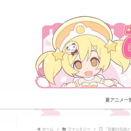
夏アニメ一
ホーム
ファンタジー
『悲劇の元凶と