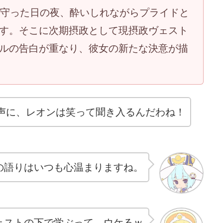
を守った日の夜、酔いしれながらプライドと
す。そこに次期摂政として現摂政ヴェスト
ルの告白が重なり、彼女の新たな決意が描
声に、レオンは笑って聞き入るんだわね！
の語りはいつも心温まりますね。
ェストの下で学ぶって…ウケるｗ