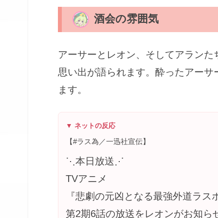
酒会の雰囲気
アーサーとレオン、そしてアランた
思い出が語られます。酔ったアーサ
ます。
▼ ネットの反応
【#ラス為／一迅社宣伝】
⋱本日放送⋰
TVアニメ
『悲劇の元凶となる最強外道ラス
第2期6話の放送をレオンがお知ら