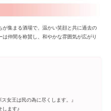
ちが集まる酒場で、温かい笑顔と共に過去の
ーは仲間を称賛し、和やかな雰囲気が広がり
ボス女王は民の為に尽くします。』
せします♪