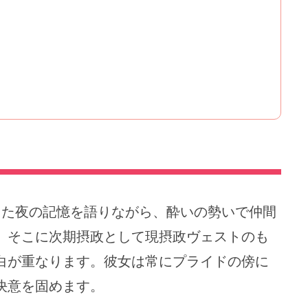
った夜の記憶を語りながら、酔いの勢いで仲間
。そこに次期摂政として現摂政ヴェストのも
白が重なります。彼女は常にプライドの傍に
決意を固めます。