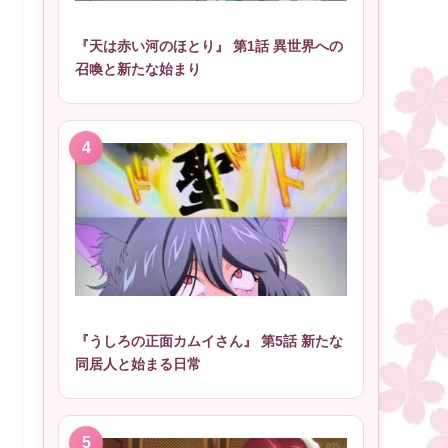
『天は赤い河のほとり』 第1話 異世界への
召喚と新たな始まり
『うしろの正面カムイさん』 第5話 新たな
同居人と始まる日常