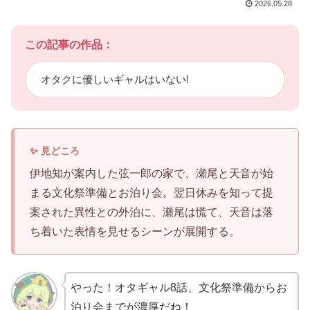
2026.05.28
この記事の作品：
オタクに優しいギャルはいない!
伊地知が案内した弦一郎の家で、瀬尾と天音が始
まる文化祭準備とお泊り会。翌日休みを知って提
案された異性との外泊に、瀬尾は慌て、天音は落
ち着いた表情を見せるシーンが展開する。
やった！オタギャル8話、文化祭準備からお
泊り会までが濃厚だね！