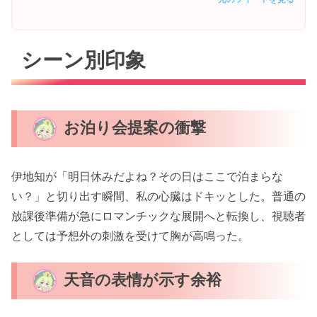
シーン別印象
お泊り会提案の衝撃
伊地知が「明日休みだよね？その日はここで泊まらな
い？」と切り出す瞬間、私の心臓はドキッとした。普通の
放課後準備が急にロマンチックな展開へと転換し、視聴者
としては予想外の刺激を受けて胸が高鳴った。
天音の表情が示す余裕