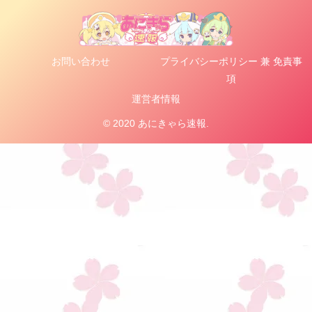
お問い合わせ
プライバシーポリシー 兼 免責事
項
運営者情報
© 2020 あにきゃら速報.