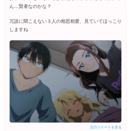
ん…賢者なのかな？
冗談に聞こえない３人の相思相愛、見ていてほっこり
しますね
元のツイートを見る