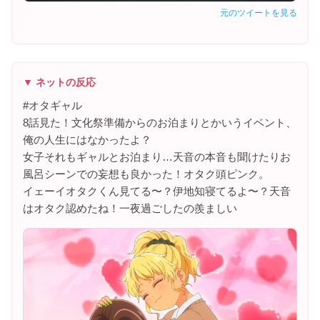
元のツイートを見る
▼ ネットの反応
#オタギャル
8話見た！文化祭準備からのお泊まりとかいうイベント、
俺の人生にはなかったよ？
女子それもギャルとお泊まり…天音の本音も聞けたりお
風呂シーンでの妄想も良かった！オタク頭ピンク。
イェーイオタクくん見てる〜？伊地知寝てるよ〜？天音
はオタク認めたね！一夜過ごしたの羨ましい