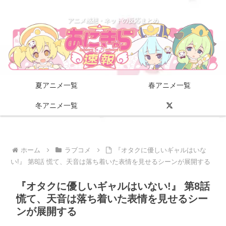
アニメ感想・ネットの反応まとめ
夏アニメ一覧
春アニメ一覧
冬アニメ一覧
ホーム
ラブコメ
『オタクに優しいギャルはいな
い!』 第8話 慌て、天音は落ち着いた表情を見せるシーンが展開する
『オタクに優しいギャルはいない!』 第8話
慌て、天音は落ち着いた表情を見せるシー
ンが展開する