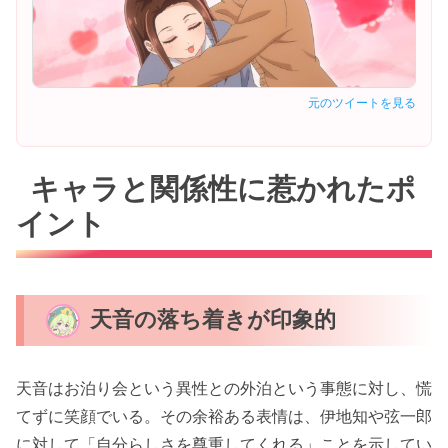
元のツイートを見る
キャラと関係性に惹かれたポ
イント
天音の落ち着きが印象的
天音はお泊り会という異性との外泊という事態に対し、慌
てずに笑顔でいる。その余裕ある表情は、伊地知や弦一郎
に対して「自分らしさを尊重してくれる」ことを示してい