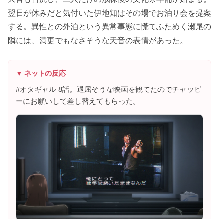
翌日が休みだと気付いた伊地知はその場でお泊り会を提案
する。異性との外泊という異常事態に慌てふためく瀬尾の
隣には、満更でもなさそうな天音の表情があった。
▼ ネットの反応
#オタギャル 8話。退屈そうな映画を観てたのでチャッピ
ーにお願いして差し替えてもらった。