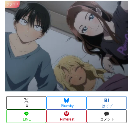
ラブコメ
X
Bluesky
はてブ
LINE
Pinterest
コメント