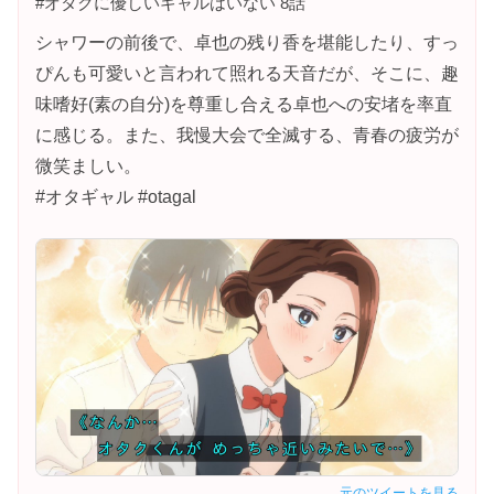
#オタクに優しいギャルはいない 8話
シャワーの前後で、卓也の残り香を堪能したり、すっ
ぴんも可愛いと言われて照れる天音だが、そこに、趣
味嗜好(素の自分)を尊重し合える卓也への安堵を率直
に感じる。また、我慢大会で全滅する、青春の疲労が
微笑ましい。
#オタギャル #otagal
元のツイートを見る