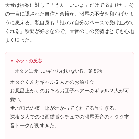
天音は提案に対して「うん、いいよ」だけで済ませた。そ
の一言に隠された自信と余裕が、瀬尾の不安を和らげたよ
うに思える。私自身も「誰かが自分のペースで受け止めて
くれる」瞬間が好きなので、天音のこの姿勢はとても心地
よく映った。
▼ ネットの反応
『オタクに優しいギャルはいない!?』第８話
オタクくんとギャル２人とのお泊り会。
お風呂上がりのおそろお団子ヘアーのギャル２人が可
愛い。
伊地知兄の弦一郎がわかってくれてる兄すぎる。
深夜３人での映画鑑賞シチュでの瀬尾天音のオタク本
音トークが良すぎた。