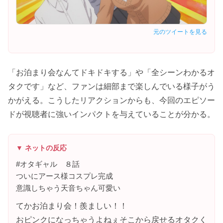
元のツイートを見る
「お泊まり会なんてドキドキする」や「全シーンわかるオ
タクです」など、ファンは細部まで楽しんでいる様子がう
かがえる。こうしたリアクションからも、今回のエピソー
ドが視聴者に強いインパクトを与えていることが分かる。
▼ ネットの反応
#オタギャル ８話
ついにアース様コスプレ完成
意識しちゃう天音ちゃん可愛い
てかお泊まり会！羨ましい！！
おピンクになっちゃうよねぇそこから戻せるオタクく