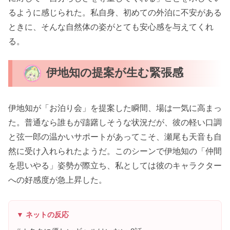
るように感じられた。私自身、初めての外泊に不安がある
ときに、そんな自然体の姿がとても安心感を与えてくれ
る。
伊地知の提案が生む緊張感
伊地知が「お泊り会」を提案した瞬間、場は一気に高まっ
た。普通なら誰もが躊躇しそうな状況だが、彼の軽い口調
と弦一郎の温かいサポートがあってこそ、瀬尾も天音も自
然に受け入れられたようだ。このシーンで伊地知の「仲間
を思いやる」姿勢が際立ち、私としては彼のキャラクター
への好感度が急上昇した。
▼ ネットの反応