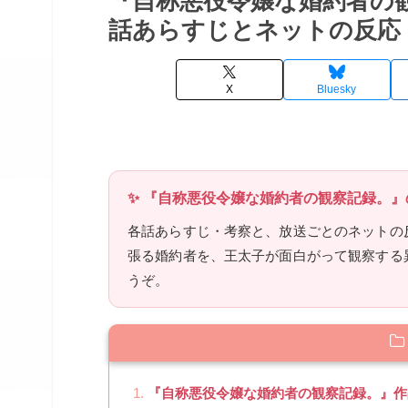
『自称悪役令嬢な婚約者の
話あらすじとネットの反応
X
Bluesky
✨ 『自称悪役令嬢な婚約者の観察記録。』
各話あらすじ・考察と、放送ごとのネットの
張る婚約者を、王太子が面白がって観察する
うぞ。
『自称悪役令嬢な婚約者の観察記録。』作