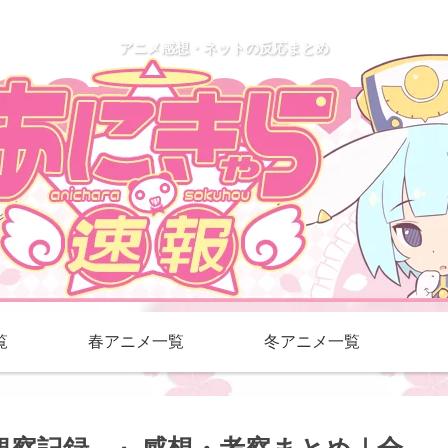
アニメ感想・ネットの反応まとめ
覧
春アニメ一覧
冬アニメ一覧