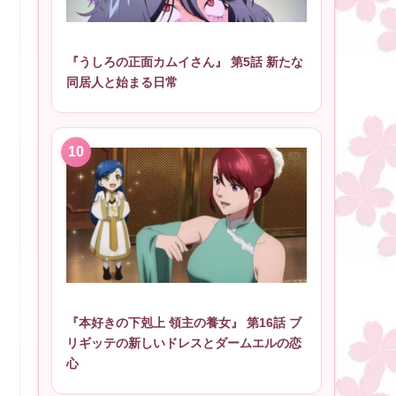
『うしろの正面カムイさん』 第5話 新たな
同居人と始まる日常
『本好きの下剋上 領主の養女』 第16話 ブ
リギッテの新しいドレスとダームエルの恋
心