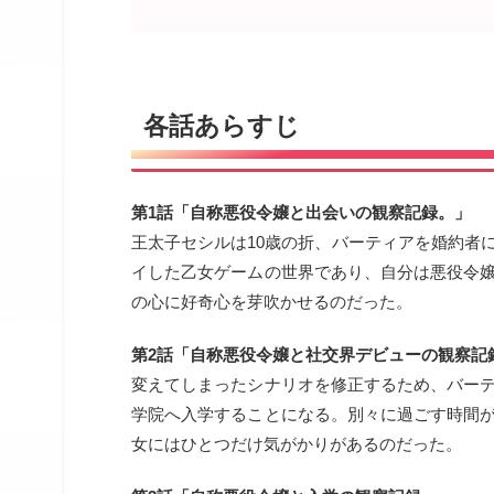
各話あらすじ
第1話「自称悪役令嬢と出会いの観察記録。」
王太子セシルは10歳の折、バーティアを婚約者
イした乙女ゲームの世界であり、自分は悪役令
の心に好奇心を芽吹かせるのだった。
第2話「自称悪役令嬢と社交界デビューの観察記
変えてしまったシナリオを修正するため、バー
学院へ入学することになる。別々に過ごす時間
女にはひとつだけ気がかりがあるのだった。