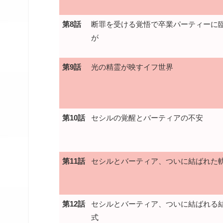
第8話
断罪を受ける覚悟で卒業パーティーに
が
第9話
光の精霊が映すイフ世界
第10話
セシルの覚醒とバーティアの不安
第11話
セシルとバーティア、ついに結ばれた
第12話
セシルとバーティア、ついに結ばれる
式