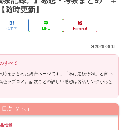
観察記録。』感想・考察まとめ｜全
【随時更新】
はてブ
LINE
Pinterest
2026.06.13
のすべて
反応をまとめた総合ページです。「私は悪役令嬢」と言い
異色ラブコメ。話数ごとの詳しい感想は各話リンクからど
目次
品情報