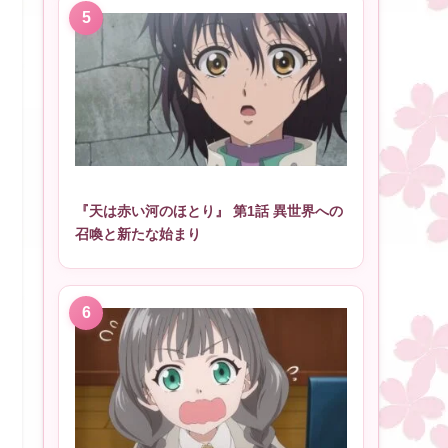
『天は赤い河のほとり』 第1話 異世界への
召喚と新たな始まり