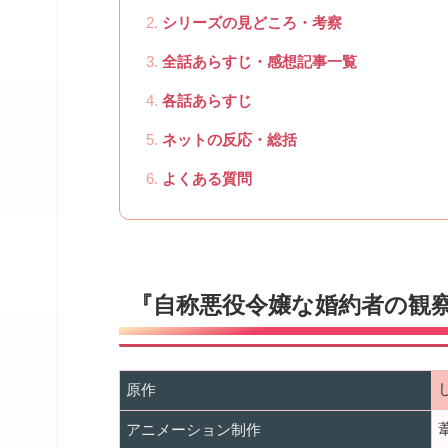
シリーズの見どころ・考察
全話あらすじ・感想記事一覧
各話あらすじ
ネットの反応・総括
よくある質問
『自称悪役令嬢な婚約者の観
原作
アニメーション制作