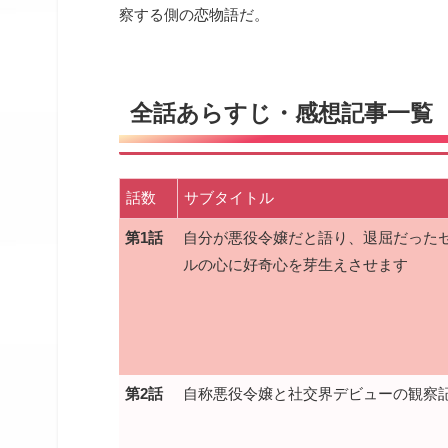
察する側の恋物語だ。
全話あらすじ・感想記事一覧
話数
サブタイトル
第1話
自分が悪役令嬢だと語り、退屈だった
ルの心に好奇心を芽生えさせます
第2話
自称悪役令嬢と社交界デビューの観察