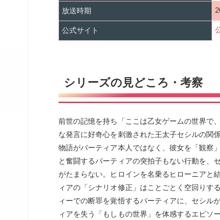
放送時期
公式サイト
シリーズの見どころ・考察
前世の記憶を持ち「ここは乙女ゲームの世界で
な発言に好奇心を刺激された王太子セシルの関
物語がバーティア本人ではなく、彼女を「観察
と奮闘するバーティアの突拍子もない行動を、
がたまらない。ヒロインを名乗るヒローニアと
ィアの「シナリオ修正」はことごとく空回りす
ィーでの断罪を覚悟するバーティアに、セシル
ィアを失う「もしもの世界」を体感するエピソ