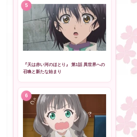
『天は赤い河のほとり』 第1話 異世界への
召喚と新たな始まり