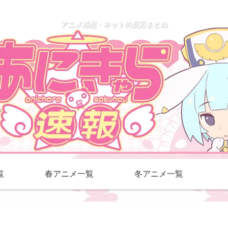
アニメ感想・ネットの反応まとめ
覧
春アニメ一覧
冬アニメ一覧