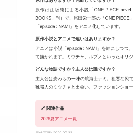
原作はありますか？完結していますか？
原作は江坂純による小説『ONE PIECE nove
BOOKS」刊）で、尾田栄一郎の「ONE PIE
「episode : NAMI」をアニメ化しています。
原作小説とアニメで違いはありますか？
アニメは小説「episode : NAMI」を軸
て描かれます。ミウチャ、ルブノといったオリ
どんな物語ですか？主人公は誰ですか？
主人公は麦わらの一味の航海士ナミ。粗悪な靴
靴職人のミウチャと出会い、ファッションショ
🔗 関連作品
2026夏アニメ一覧