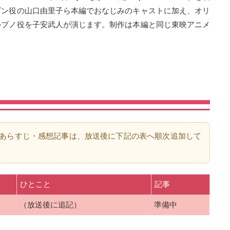
ビン役の山口由里子ら本編でおなじみのキャストに加え、オリ
ルブノ役を子安武人が演じます。制作は本編と同じ東映アニメ
あらすじ・感想記事は、放送後に下記の表へ順次追加して
ひとこと
記事
（放送後に追記）
準備中