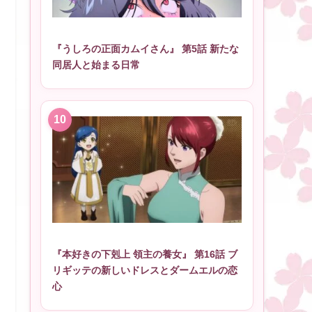
『うしろの正面カムイさん』 第5話 新たな
同居人と始まる日常
『本好きの下剋上 領主の養女』 第16話 ブ
リギッテの新しいドレスとダームエルの恋
心