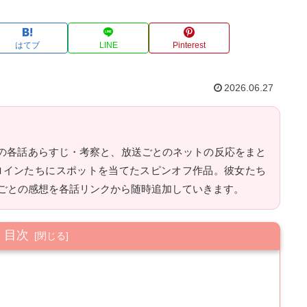
はてブ
LINE
Pinterest
2026.06.27
INES』の各話あらすじ・考察と、放送ごとのネットの反応をまと
のヒロインたちにスポットを当てたスピンオフ作品。彼女たち
数ごとの感想を各話リンクから随時追加していきます。
目次