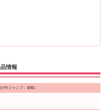
』作品情報
刊少年ジャンプ」連載）