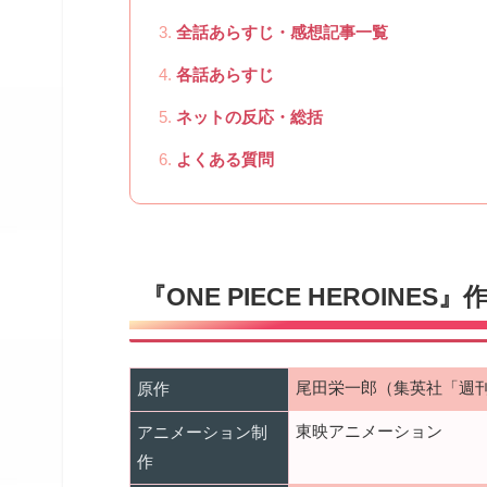
全話あらすじ・感想記事一覧
各話あらすじ
ネットの反応・総括
よくある質問
『ONE PIECE HEROINES
尾田栄一郎（集英社「週
原作
東映アニメーション
アニメーション制
作