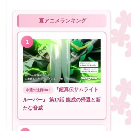
夏アニメランキング
『鎧真伝サムライト
ルーパー』 第17話 龍成の帰還と新
たな脅威