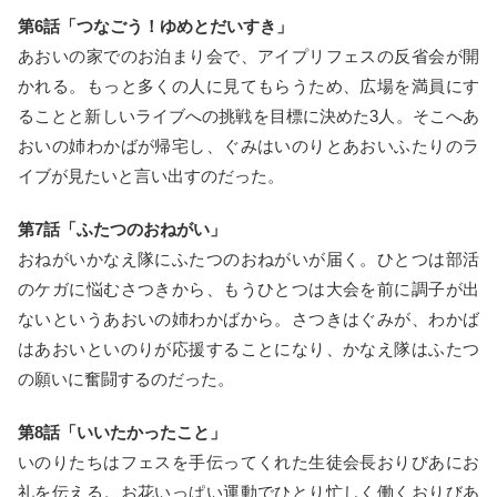
第6話「つなごう！ゆめとだいすき」
あおいの家でのお泊まり会で、アイプリフェスの反省会が開
かれる。もっと多くの人に見てもらうため、広場を満員にす
ることと新しいライブへの挑戦を目標に決めた3人。そこへあ
おいの姉わかばが帰宅し、ぐみはいのりとあおいふたりのラ
イブが見たいと言い出すのだった。
第7話「ふたつのおねがい」
おねがいかなえ隊にふたつのおねがいが届く。ひとつは部活
のケガに悩むさつきから、もうひとつは大会を前に調子が出
ないというあおいの姉わかばから。さつきはぐみが、わかば
はあおいといのりが応援することになり、かなえ隊はふたつ
の願いに奮闘するのだった。
第8話「いいたかったこと」
いのりたちはフェスを手伝ってくれた生徒会長おりびあにお
礼を伝える。お花いっぱい運動でひとり忙しく働くおりびあ