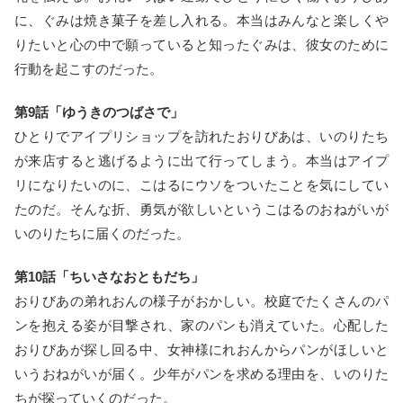
に、ぐみは焼き菓子を差し入れる。本当はみんなと楽しくや
りたいと心の中で願っていると知ったぐみは、彼女のために
行動を起こすのだった。
第9話「ゆうきのつばさで」
ひとりでアイプリショップを訪れたおりびあは、いのりたち
が来店すると逃げるように出て行ってしまう。本当はアイプ
リになりたいのに、こはるにウソをついたことを気にしてい
たのだ。そんな折、勇気が欲しいというこはるのおねがいが
いのりたちに届くのだった。
第10話「ちいさなおともだち」
おりびあの弟れおんの様子がおかしい。校庭でたくさんのパ
ンを抱える姿が目撃され、家のパンも消えていた。心配した
おりびあが探し回る中、女神様にれおんからパンがほしいと
いうおねがいが届く。少年がパンを求める理由を、いのりた
ちが探っていくのだった。