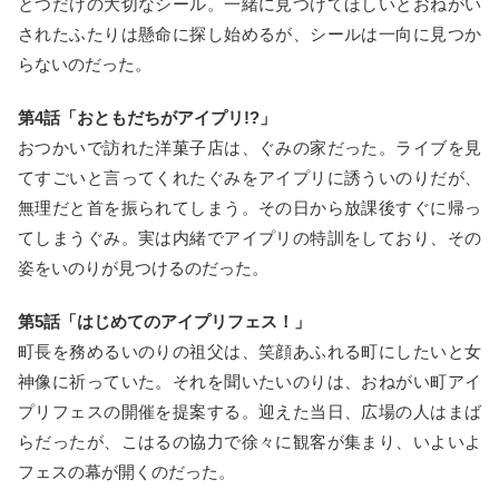
とつだけの大切なシール。一緒に見つけてほしいとおねがい
されたふたりは懸命に探し始めるが、シールは一向に見つか
らないのだった。
第4話「おともだちがアイプリ!?」
おつかいで訪れた洋菓子店は、ぐみの家だった。ライブを見
てすごいと言ってくれたぐみをアイプリに誘ういのりだが、
無理だと首を振られてしまう。その日から放課後すぐに帰っ
てしまうぐみ。実は内緒でアイプリの特訓をしており、その
姿をいのりが見つけるのだった。
第5話「はじめてのアイプリフェス！」
町長を務めるいのりの祖父は、笑顔あふれる町にしたいと女
神像に祈っていた。それを聞いたいのりは、おねがい町アイ
プリフェスの開催を提案する。迎えた当日、広場の人はまば
らだったが、こはるの協力で徐々に観客が集まり、いよいよ
フェスの幕が開くのだった。