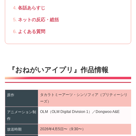
各話あらすじ
ネットの反応・総括
よくある質問
『おねがいアイプリ』作品情報
タカラトミーアーツ・シンソフィア（プリティーシリ
原作
ーズ）
OLM（OLM Digital Division 1）／Dongwoo A&E
アニメーション制
作
2026年4月5日〜（9:30〜）
放送時期