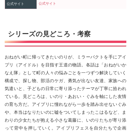
公式サイト
公式サイト
シリーズの見どころ・考察
おねがい町に帰ってきたいのりが、ミラーパクトを手にアイ
プリ（アイドル）を目指す王道の物語。各話は「おねがいか
なえ隊」として町の人々の悩みごとを一つずつ解決していく
構成で、探し物、部活のケガ、勇気が出ない友達、家族への
気遣いと、子どもの日常に寄り添ったテーマが丁寧に拾われ
ている。見どころは、いのり・あおい・ぐみを軸にした友情
の育ち方だ。アイプリに憧れながら一歩を踏み出せないぐみ
や、本当はなりたいのに嘘をついてしまったこはるなど、ま
わりの少女たちが抱える小さな葛藤に、いのりたちが寄り添
って背中を押していく。アイプリフェスを自分たちで企画