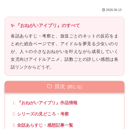
2026.06.13
✨ 『おねがいアイプリ』のすべて
各話あらすじ・考察と、放送ごとのネットの反応をま
とめた総合ページです。アイドルを夢見る少女いのり
が、人々の小さなおねがいを叶えながら成長していく
女児向けアイドルアニメ。話数ごとの詳しい感想は各
話リンクからどうぞ。
目次
『おねがいアイプリ』作品情報
シリーズの見どころ・考察
全話あらすじ・感想記事一覧