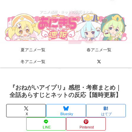
アニメ感想・ネットの反応まとめ
夏アニメ一覧
春アニメ一覧
冬アニメ一覧
『おねがいアイプリ』感想・考察まとめ｜
全話あらすじとネットの反応【随時更新】
X
Bluesky
はてブ
LINE
Pinterest