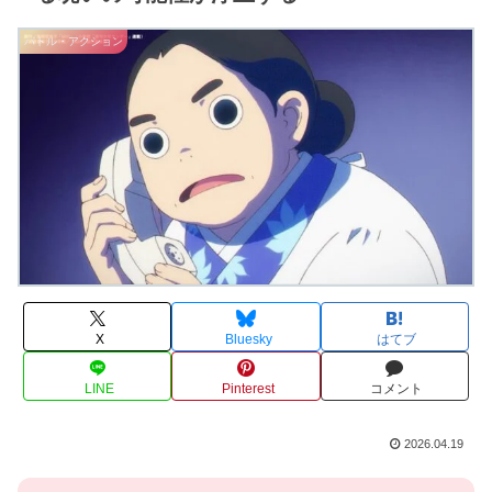
バトル・アクション
X
Bluesky
はてブ
LINE
Pinterest
コメント
2026.04.19