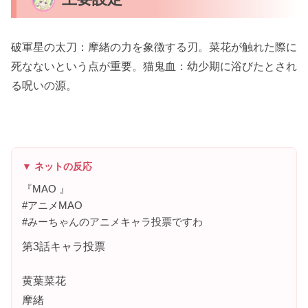
破軍星の太刀：摩緒の力を象徴する刃。菜花が触れた際に
死なないという点が重要。猫鬼血：幼少期に浴びたとされ
る呪いの源。
▼ ネットの反応
『MAO 』
#アニメMAO
#みーちゃんのアニメキャラ投票ですわ
第3話キャラ投票
黄葉菜花
摩緒