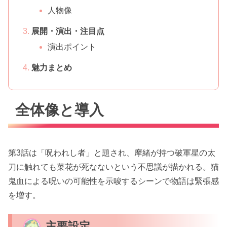
人物像
展開・演出・注目点
演出ポイント
魅力まとめ
全体像と導入
第3話は「呪われし者」と題され、摩緒が持つ破軍星の太
刀に触れても菜花が死なないという不思議が描かれる。猫
鬼血による呪いの可能性を示唆するシーンで物語は緊張感
を増す。
主要設定