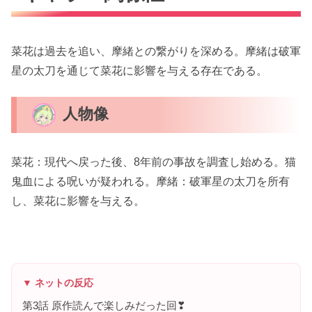
菜花は過去を追い、摩緒との繋がりを深める。摩緒は破軍
星の太刀を通じて菜花に影響を与える存在である。
人物像
菜花：現代へ戻った後、8年前の事故を調査し始める。猫
鬼血による呪いが疑われる。摩緒：破軍星の太刀を所有
し、菜花に影響を与える。
▼ ネットの反応
第3話 原作読んで楽しみだった回❣