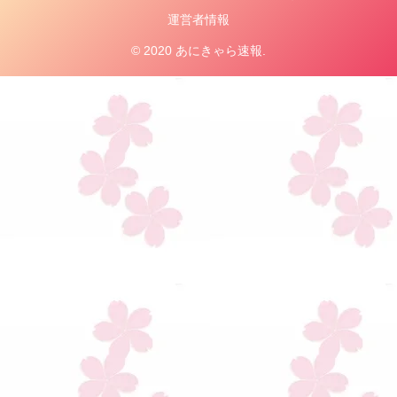
運営者情報
© 2020 あにきゃら速報.