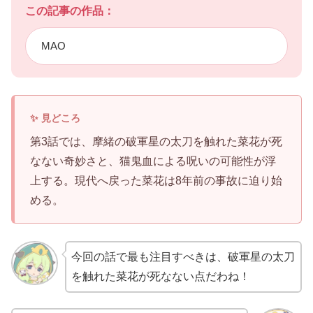
この記事の作品：
MAO
第3話では、摩緒の破軍星の太刀を触れた菜花が死
なない奇妙さと、猫鬼血による呪いの可能性が浮
上する。現代へ戻った菜花は8年前の事故に迫り始
める。
今回の話で最も注目すべきは、破軍星の太刀
を触れた菜花が死なない点だわね！