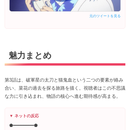
元のツイートを見る
魅力まとめ
第3話は、破軍星の太刀と猫鬼血という二つの要素が絡み
合い、菜花の過去を探る旅路を描く。視聴者はこの不思議
な力に引き込まれ、物語の核心へ進む期待感が高まる。
▼ ネットの反応
⬟━━━━━━━━⬟