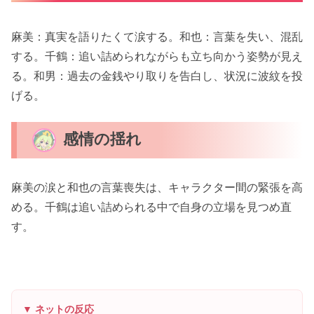
麻美：真実を語りたくて涙する。和也：言葉を失い、混乱
する。千鶴：追い詰められながらも立ち向かう姿勢が見え
る。和男：過去の金銭やり取りを告白し、状況に波紋を投
げる。
感情の揺れ
麻美の涙と和也の言葉喪失は、キャラクター間の緊張を高
める。千鶴は追い詰められる中で自身の立場を見つめ直
す。
▼ ネットの反応