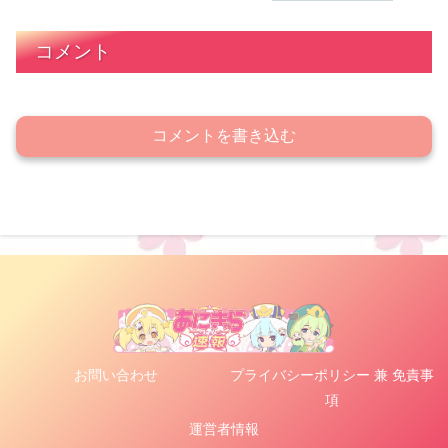
コメント
コメントを書き込む
お問い合わせ
プライバシーポリシー 兼 免責事
項
運営者情報