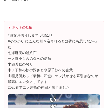
▼ ネットの反応
#彼女お借りします 5期51話
#かのかり にこんな引き込まれるとは夢にも思わなかっ
た
七海麻美の嘘八百
一ノ瀬小百合の孫への信頼
木部芳秋の怒り
木ノ下和の懐の深さと水原千鶴への言葉
山程見所あって最後に和也にケツ拭かせる幕引きなのが
最高にエンタメしてます
2026春アニメ屈指の神回と感じました