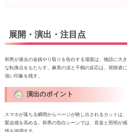
展開・演出・注目点
和男が過去の金銭やり取りを告白する場面は、物語に大き
な転換点をもたらす。麻美の涙と千鶴の反応は、視聴者に
強い印象を残す。
演出のポイント
スマホが落ちる瞬間からページが映し出されるカットは、
緊迫感を高める。和男の告白シーンでは、音楽と照明が感
情を強調する。