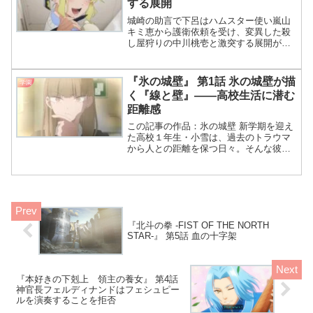
する展開
城崎の助言で下呂はハムスター使い嵐山
キミ恵から護衛依頼を受け、変異した殺
し屋狩りの中川桃壱と激突する展開が幕
を開け、城崎は二人の出会いに期待を抱
く。城崎は二人の新たな関係が物語を動
かす鍵になると見ている。城崎の助言が
『氷の城壁』 第1話 氷の城壁が描
学園
下呂を動かしたんだね！城崎は二人の関
く『線と壁』――高校生活に潜む
係に期待してたんだな。
距離感
この記事の作品：氷の城壁 新学期を迎え
た高校１年生・小雪は、過去のトラウマ
から人との距離を保つ日々。そんな彼女
の日常に突如訪れた一声が、静かに変化
をもたらす――それが第1話『線と壁』の
核心である。 今日の話題は氷の城壁だわ
ね！ はい、まず第
『北斗の拳 -FIST OF THE NORTH
STAR-』 第5話 血の十字架
『本好きの下剋上 領主の養女』 第4話
神官長フェルディナンドはフェシュピー
ルを演奏することを拒否