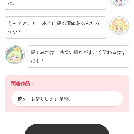
た。
え～？ｗ これ、本当に観る価値あるんだろ
うか？
観てみれば、感情の揺れがすごく伝わるはず
だよ！
関連作品：
彼女、お借りします 第5期