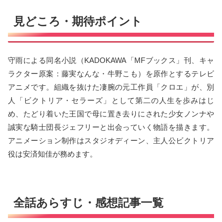
見どころ・期待ポイント
守雨による同名小説（KADOKAWA「MFブックス」刊、キャ
ラクター原案：藤実なんな・牛野こも）を原作とするテレビ
アニメです。組織を抜けた凄腕の元工作員「クロエ」が、別
人「ビクトリア・セラーズ」として第二の人生を歩みはじ
め、たどり着いた王国で母に置き去りにされた少女ノンナや
誠実な騎士団長ジェフリーと出会っていく物語を描きます。
アニメーション制作はスタジオディーン、主人公ビクトリア
役は安済知佳が務めます。
全話あらすじ・感想記事一覧