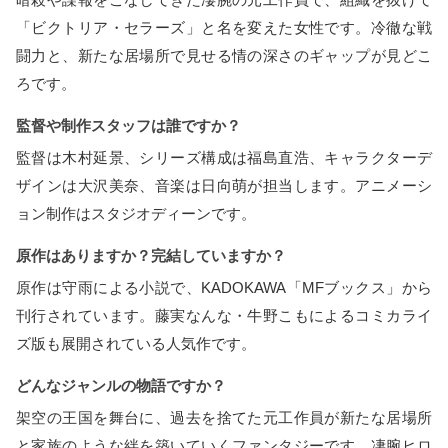
「ビクトリア・セラーズ」と名を変えた女性です。冷徹な戦
闘力と、新たな居場所で見せる情の深さのギャップが見どこ
ろです。
監督や制作スタッフは誰ですか？
監督は木村延景、シリーズ構成は福島直浩、キャラクターデ
ザインは大沢美奈、音楽は日向萌が担当します。アニメーシ
ョン制作はスタジオディーンです。
原作はありますか？完結していますか？
原作は守雨による小説で、KADOKAWA「MFブックス」から
刊行されています。藤実なんな・牛野こもによるコミカライ
ズ版も展開されている人気作です。
どんなジャンルの物語ですか？
架空の王国を舞台に、過去を捨てた元工作員が新たな居場所
と家族のような絆を築いていくファンタジーです。凄腕ヒロ