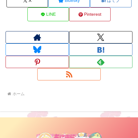
X
Bluesky
はてブ
LINE
Pinterest
ホーム