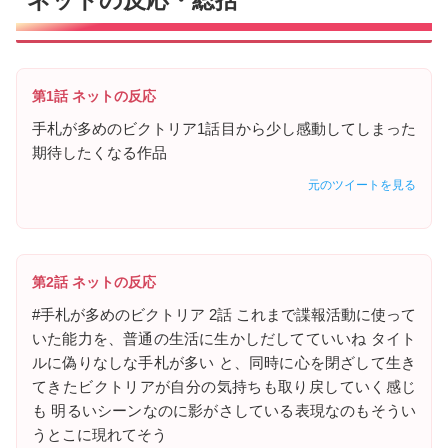
ネットの反応・総括
第1話 ネットの反応
手札が多めのビクトリア1話目から少し感動してしまった
期待したくなる作品
元のツイートを見る
第2話 ネットの反応
#手札が多めのビクトリア 2話 これまで諜報活動に使って
いた能力を、普通の生活に生かしだしてていいね タイト
ルに偽りなしな手札が多い と、同時に心を閉ざして生き
てきたビクトリアが自分の気持ちも取り戻していく感じ
も 明るいシーンなのに影がさしている表現なのもそうい
うとこに現れてそう