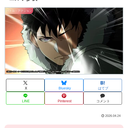
バトル・アクション
X
Bluesky
はてブ
LINE
Pinterest
コメント
2026.04.24