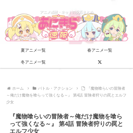
アニメ感想・ネットの反応まとめ
夏アニメ一覧
春アニメ一覧
冬アニメ一覧
ホーム
バトル・アクション
『魔物喰らいの冒険者
～俺だけ魔物を喰らって強くなる～』 第4話 冒険者狩りの罠とエルフ
少女
『魔物喰らいの冒険者～俺だけ魔物を喰ら
って強くなる～』 第4話 冒険者狩りの罠と
エルフ少女