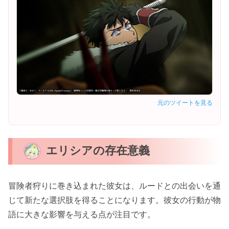
元のツイートを見る
エリシアの存在意義
冒険者狩りに巻き込まれた彼女は、ルードとの出会いを通
じて新たな選択肢を得ることになります。彼女の行動が物
語に大きな影響を与える点が注目です。