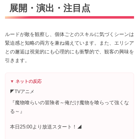
展開・演出・注目点
ルードが敵を観察し、個体ごとのスキルに気づくシーンは
緊迫感と知略の両方を兼ね備えています。また、エリシア
との邂逅は視覚的にも心理的にも衝撃的で、観客の興味を
引きます。
▼ ネットの反応
◤TVアニメ
『魔物喰らいの冒険者～俺だけ魔物を喰らって強くな
る～』
本日25:00より放送スタート！◢