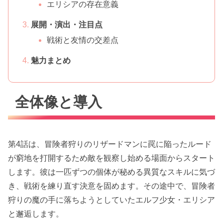
エリシアの存在意義
展開・演出・注目点
戦術と友情の交差点
魅力まとめ
全体像と導入
第4話は、冒険者狩りのリザードマンに罠に陥ったルード
が窮地を打開するため敵を観察し始める場面からスタート
します。彼は一匹ずつの個体が秘める異質なスキルに気づ
き、戦術を練り直す決意を固めます。その途中で、冒険者
狩りの魔の手に落ちようとしていたエルフ少女・エリシア
と邂逅します。