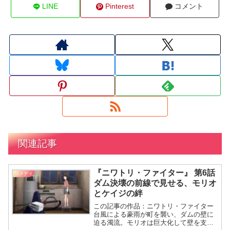
LINE
Pinterest
コメント
関連記事
『ニワトリ・ファイター』 第6話
コメディ
ダム決壊の前線で見せる、モリオ
とケイジの絆
この記事の作品：ニワトリ・ファイター
台風による豪雨が町を襲い、ダムの壁に
迫る濁流。モリオは巨大化して壁を支え