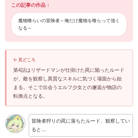
この記事の作品：
魔物喰らいの冒険者～俺だけ魔物を喰らって強く
なる～
第4話はリザードマンが仕掛けた罠に陥ったルード
が、敵を観察し異質なスキルに気づく場面から始
まる。そこで出会うエルフ少女との邂逅が物語の
転換点となる。
冒険者狩りの罠に落ちたルード、観察してい
ると…