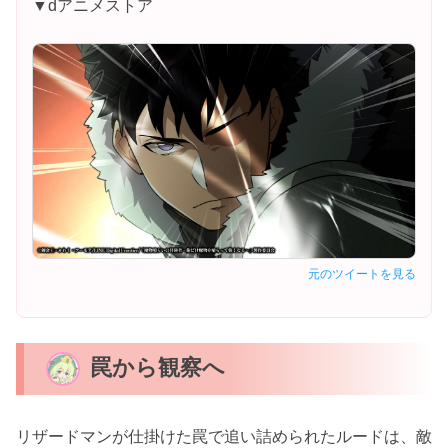
▼dアニメストア
元のツイートを見る
罠から観察へ
リザードマンが仕掛けた罠で追い詰められたルードは、敵