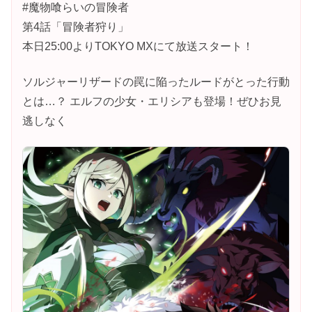
#魔物喰らいの冒険者
第4話「冒険者狩り」
本日25:00よりTOKYO MXにて放送スタート！
ソルジャーリザードの罠に陥ったルードがとった行動
とは…？ エルフの少女・エリシアも登場！ぜひお見
逃しなく