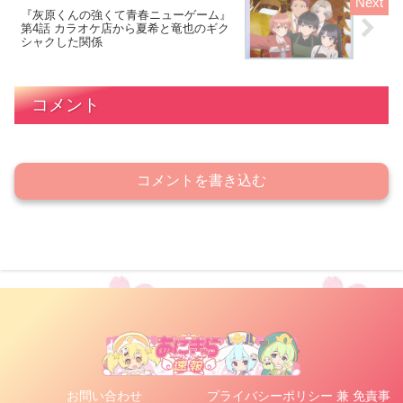
『灰原くんの強くて青春ニューゲーム』
第4話 カラオケ店から夏希と竜也のギク
シャクした関係
コメント
コメントを書き込む
お問い合わせ
プライバシーポリシー 兼 免責事