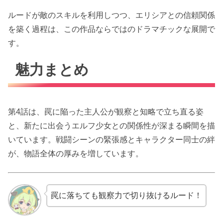
ルードが敵のスキルを利用しつつ、エリシアとの信頼関係
を築く過程は、この作品ならではのドラマチックな展開で
す。
魅力まとめ
第4話は、罠に陥った主人公が観察と知略で立ち直る姿
と、新たに出会うエルフ少女との関係性が深まる瞬間を描
いています。戦闘シーンの緊張感とキャラクター同士の絆
が、物語全体の厚みを増しています。
罠に落ちても観察力で切り抜けるルード！