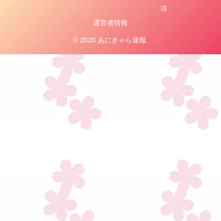
項
運営者情報
© 2020 あにきゃら速報.