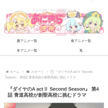
アニメ感想・ネットの反応まとめ
夏アニメ一覧
春アニメ一覧
冬アニメ一覧
ホーム
スポーツ
『ダイヤのA actⅡ Second
Season』 第4話 青道高校が創聖高校に挑むドラマ
『ダイヤのA actⅡ Second Season』 第4
話 青道高校が創聖高校に挑むドラマ
スポーツ