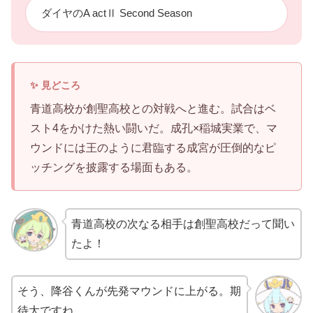
ダイヤのA actⅡ Second Season
青道高校が創聖高校との対戦へと進む。試合はベ
スト4をかけた熱い闘いだ。成孔×稲城実業で、マ
ウンドには王のように君臨する成宮が圧倒的なピ
ッチングを披露する場面もある。
青道高校の次なる相手は創聖高校だって聞い
たよ！
そう、降谷くんが先発マウンドに上がる。期
待大ですね。