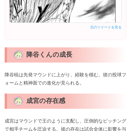
元のツイートを見る
降谷くんの成長
降谷暁は先発マウンドに上がり、経験を積む。彼の投球フ
ォームと精神面での進化が見られる。
成宮の存在感
成宮はマウンドで王のように支配し、圧倒的なピッチング
で相手チームを圧迫する。彼の存在は試合全体に影響を与