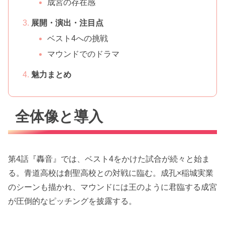
成宮の存在感
展開・演出・注目点
ベスト4への挑戦
マウンドでのドラマ
魅力まとめ
全体像と導入
第4話『轟音』では、ベスト4をかけた試合が続々と始ま
る。青道高校は創聖高校との対戦に臨む。成孔×稲城実業
のシーンも描かれ、マウンドには王のように君臨する成宮
が圧倒的なピッチングを披露する。