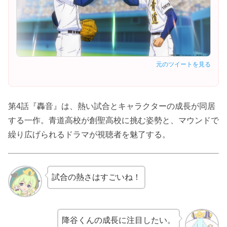
元のツイートを見る
第4話『轟音』は、熱い試合とキャラクターの成長が同居
する一作。青道高校が創聖高校に挑む姿勢と、マウンドで
繰り広げられるドラマが視聴者を魅了する。
試合の熱さはすごいね！
降谷くんの成長に注目したい。