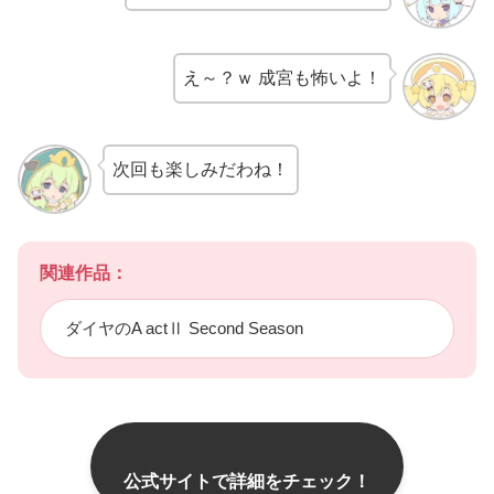
え～？ｗ 成宮も怖いよ！
次回も楽しみだわね！
関連作品：
ダイヤのA actⅡ Second Season
公式サイトで詳細をチェック！