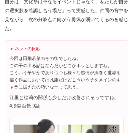
自分は「文化祭は単なるイベントじゃなく、私たちが自分
の選択肢を確認し合う場だ」って実感した。仲間の背中を
見ながら、次の分岐点に向かう勇気が湧いてくるのを感じ
た。
▼ ネットの反応
今回は田畑若菜のその後でしたね。
この子の出る話はなんだかどこかホッとしますね。
こういう華やかでありつつも様々な感情が渦巻く世界を
描く作品においては凡庸だけどこういう子をメインのキ
ャラに据えたの巧いなーって思う。
江里と絵莉の関係も少しだけ改善されそうですね。
#淡島百景 9話