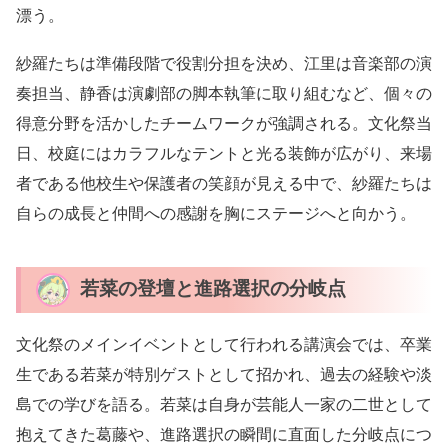
漂う。
紗羅たちは準備段階で役割分担を決め、江里は音楽部の演
奏担当、静香は演劇部の脚本執筆に取り組むなど、個々の
得意分野を活かしたチームワークが強調される。文化祭当
日、校庭にはカラフルなテントと光る装飾が広がり、来場
者である他校生や保護者の笑顔が見える中で、紗羅たちは
自らの成長と仲間への感謝を胸にステージへと向かう。
若菜の登壇と進路選択の分岐点
文化祭のメインイベントとして行われる講演会では、卒業
生である若菜が特別ゲストとして招かれ、過去の経験や淡
島での学びを語る。若菜は自身が芸能人一家の二世として
抱えてきた葛藤や、進路選択の瞬間に直面した分岐点につ