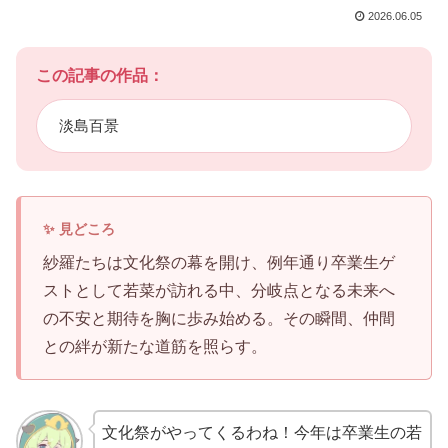
2026.06.05
この記事の作品：
淡島百景
紗羅たちは文化祭の幕を開け、例年通り卒業生ゲ
ストとして若菜が訪れる中、分岐点となる未来へ
の不安と期待を胸に歩み始める。その瞬間、仲間
との絆が新たな道筋を照らす。
文化祭がやってくるわね！今年は卒業生の若