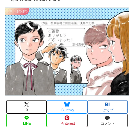
日常・ほのぼの
X
Bluesky
はてブ
LINE
Pinterest
コメント