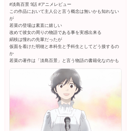
#淡島百景 9話 #アニメレビュー
この作品において主人公と言う概念は無いかも知れない
が
若菜の登場は素直に嬉しい
改めて彼女の周りの物語である事を実感出来る
絹枝は憧れの先輩だったが
仮面を着けた明穂と本科生と予科生としてどう接するの
か
若菜の著作は「淡島百景」と言う物語の書籍化なのかも