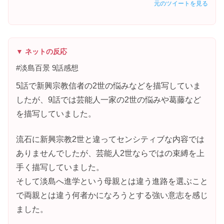
元のツイートを見る
▼ ネットの反応
#淡島百景 9話感想
5話で新興宗教信者の2世の悩みなどを描写していま
したが、9話では芸能人一家の2世の悩みや葛藤など
を描写していました。
流石に新興宗教2世と違ってセンシティブな内容では
ありませんでしたが、芸能人2世ならではの束縛を上
手く描写していました。
そして淡島へ進学という母親とは違う進路を選ぶこと
で両親とは違う何者かになろうとする強い意志を感じ
ました。