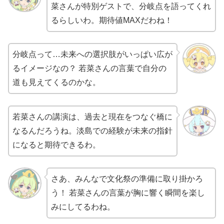
菜さんが特別ゲストで、分岐点を語ってくれ
るらしいわ。期待値MAXだわね！
分岐点って…未来への選択肢がいっぱい広が
るイメージなの？ 若菜さんの言葉で自分の
道も見えてくるのかな。
若菜さんの講演は、過去と現在をつなぐ橋に
なるんだろうね。淡島での経験が未来の指針
になると期待できるわ。
さあ、みんなで文化祭の準備に取り掛かろ
う！ 若菜さんの言葉が胸に響く瞬間を楽し
みにしてるわね。