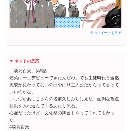
元のツイートを見る
▼ ネットの反応
「淡島百景」第9話
若菜は一旦デビューできたんだね。でも生徒時代と全然
風貌が変わってないのはやはり主人公だからって言って
いいのかな。
いしづかあつこさんの名前久しぶりに見た。面倒な視点
移動を入れ込んでくるあたり流石。
心配だったけど、文化祭の舞台もやってくれてよかっ
た。
#淡島百景