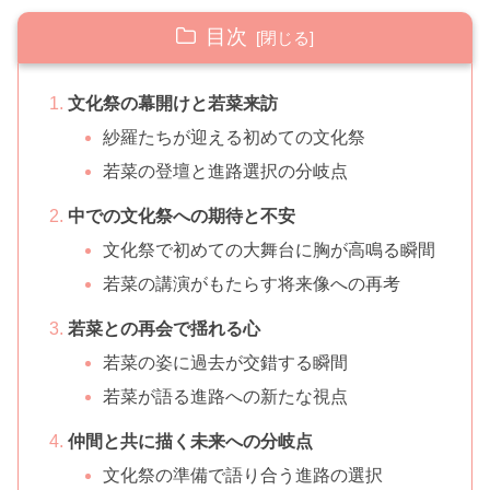
目次
文化祭の幕開けと若菜来訪
紗羅たちが迎える初めての文化祭
若菜の登壇と進路選択の分岐点
中での文化祭への期待と不安
文化祭で初めての大舞台に胸が高鳴る瞬間
若菜の講演がもたらす将来像への再考
若菜との再会で揺れる心
若菜の姿に過去が交錯する瞬間
若菜が語る進路への新たな視点
仲間と共に描く未来への分岐点
文化祭の準備で語り合う進路の選択