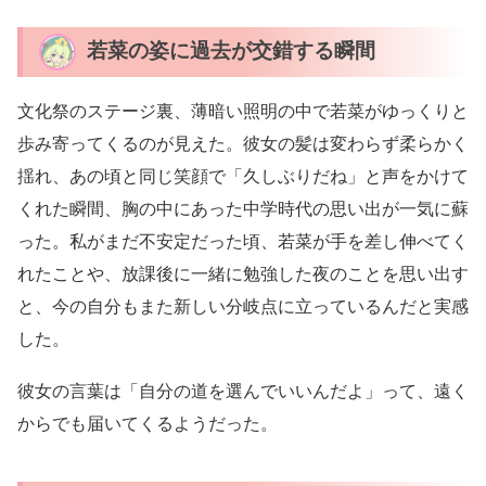
若菜の姿に過去が交錯する瞬間
文化祭のステージ裏、薄暗い照明の中で若菜がゆっくりと
歩み寄ってくるのが見えた。彼女の髪は変わらず柔らかく
揺れ、あの頃と同じ笑顔で「久しぶりだね」と声をかけて
くれた瞬間、胸の中にあった中学時代の思い出が一気に蘇
った。私がまだ不安定だった頃、若菜が手を差し伸べてく
れたことや、放課後に一緒に勉強した夜のことを思い出す
と、今の自分もまた新しい分岐点に立っているんだと実感
した。
彼女の言葉は「自分の道を選んでいいんだよ」って、遠く
からでも届いてくるようだった。