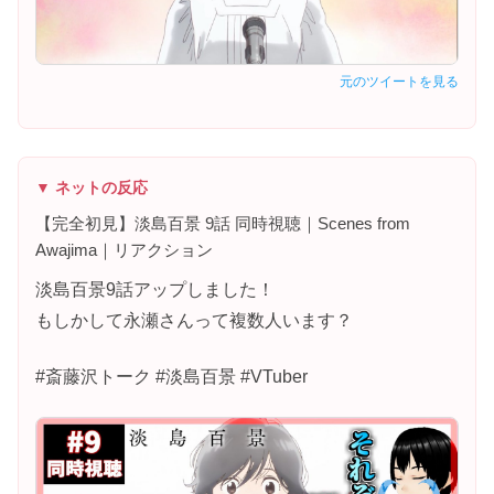
元のツイートを見る
▼ ネットの反応
【完全初見】淡島百景 9話 同時視聴｜Scenes from
Awajima｜リアクション
淡島百景9話アップしました！
もしかして永瀬さんって複数人います？
#斎藤沢トーク #淡島百景 #VTuber