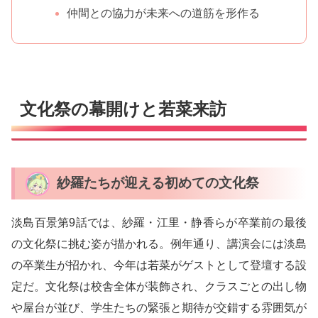
仲間との協力が未来への道筋を形作る
文化祭の幕開けと若菜来訪
紗羅たちが迎える初めての文化祭
淡島百景第9話では、紗羅・江里・静香らが卒業前の最後
の文化祭に挑む姿が描かれる。例年通り、講演会には淡島
の卒業生が招かれ、今年は若菜がゲストとして登壇する設
定だ。文化祭は校舎全体が装飾され、クラスごとの出し物
や屋台が並び、学生たちの緊張と期待が交錯する雰囲気が