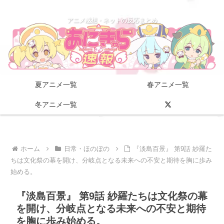
アニメ感想・ネットの反応まとめ
夏アニメ一覧
春アニメ一覧
冬アニメ一覧
ホーム
日常・ほのぼの
『淡島百景』 第9話 紗羅た
ちは文化祭の幕を開け、分岐点となる未来への不安と期待を胸に歩み
始める。
『淡島百景』 第9話 紗羅たちは文化祭の幕
を開け、分岐点となる未来への不安と期待
を胸に歩み始める。