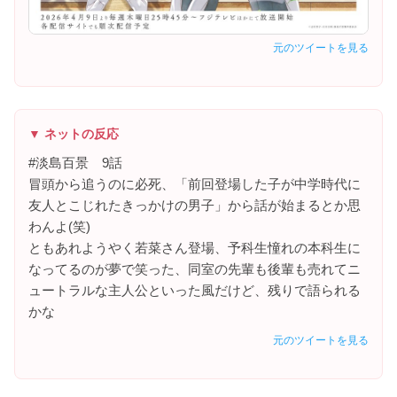
元のツイートを見る
▼ ネットの反応
#淡島百景 9話
冒頭から追うのに必死、「前回登場した子が中学時代に
友人とこじれたきっかけの男子」から話が始まるとか思
わんよ(笑)
ともあれようやく若菜さん登場、予科生憧れの本科生に
なってるのが夢で笑った、同室の先輩も後輩も売れてニ
ュートラルな主人公といった風だけど、残りで語られる
かな
元のツイートを見る