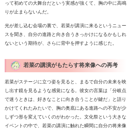
って初めての大舞台だという実感が強くて、胸の中に高鳴
りが止まらないんだ。
光が差し込む会場の裏で、若菜が講演に来るというニュー
スを聞き、自分の進路と向き合うきっかけになるかもしれ
ないという期待が、さらに背中を押すように感じた。
若菜の講演がもたらす将来像への再考
若菜がステージに立つ姿を見ると、まるで自分の未来を映
し出す鏡を見るような感覚になる。彼女の言葉は「分岐点
で迷うときは、好きなことに向き合うことが鍵だ」と語り
かけてくれたみたいで、胸の奥底にある進路への不安が少
しずつ形を変えていくのがわかった。文化祭という大きな
イベントの中で、若菜の講演に触れた瞬間に自分の将来像