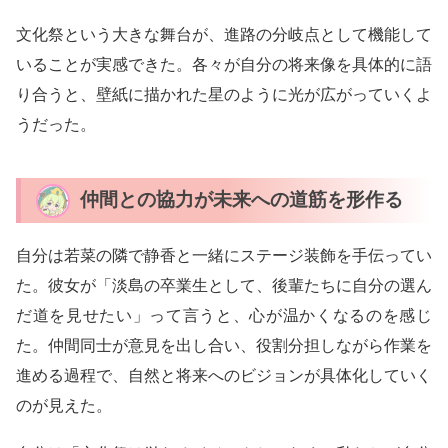
文化祭という大きな舞台が、進路の分岐点として機能して
いることが実感できた。各々が自分の将来像を具体的に語
り合うと、壁紙に描かれた星のように光が広がっていくよ
うだった。
仲間との協力が未来への道筋を形作る
自分は若菜の隣で静香と一緒にステージ装飾を手伝ってい
た。彼女が「淡島の卒業生として、後輩たちに自分の選ん
だ道を見せたい」って言うと、心が温かくなるのを感じ
た。仲間同士が意見を出し合い、役割分担しながら作業を
進める過程で、自然と将来へのビジョンが具体化していく
のが見えた。