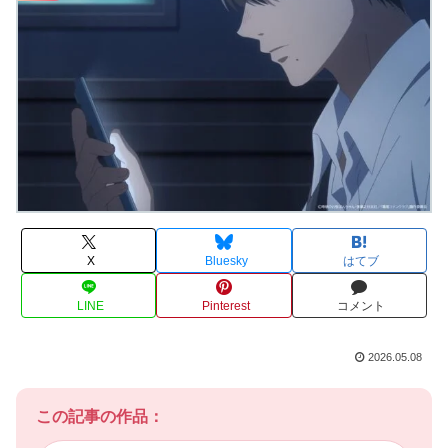
X
Bluesky
はてブ
LINE
Pinterest
コメント
2026.05.08
この記事の作品：