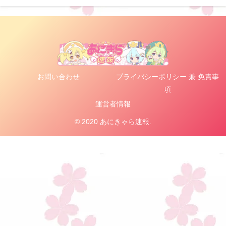
お問い合わせ
プライバシーポリシー 兼 免責事
項
運営者情報
© 2020 あにきゃら速報.