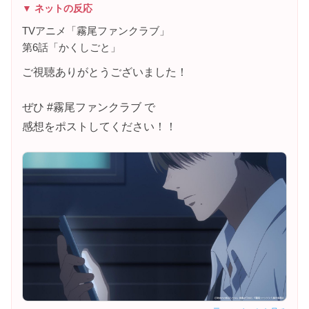
▼ ネットの反応
TVアニメ「霧尾ファンクラブ」
第6話「かくしごと」
ご視聴ありがとうございました！
ぜひ #霧尾ファンクラブ で
感想をポストしてください！！