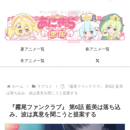
アニメ感想・ネットの反応まとめ
夏アニメ一覧
春アニメ一覧
冬アニメ一覧
ホーム
ラブコメ
『霧尾ファンクラブ』 第6話 藍美
は落ち込み、波は真意を聞こうと提案する
『霧尾ファンクラブ』 第6話 藍美は落ち込
み、波は真意を聞こうと提案する
ラブコメ