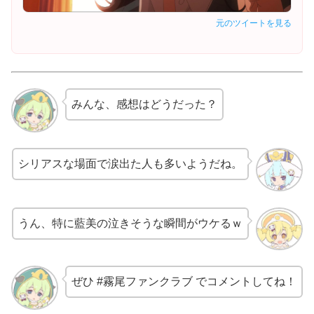
元のツイートを見る
みんな、感想はどうだった？
シリアスな場面で涙出た人も多いようだね。
うん、特に藍美の泣きそうな瞬間がウケるｗ
ぜひ #霧尾ファンクラブ でコメントしてね！