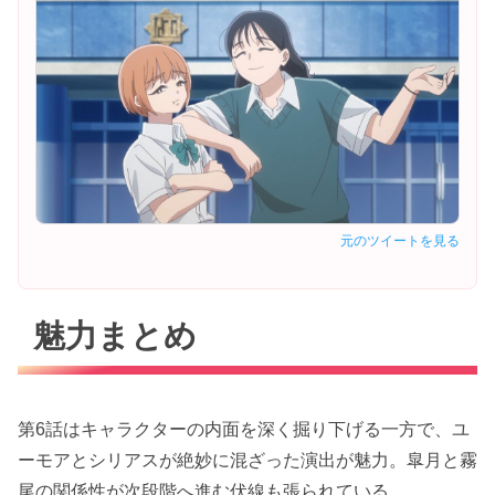
元のツイートを見る
魅力まとめ
第6話はキャラクターの内面を深く掘り下げる一方で、ユ
ーモアとシリアスが絶妙に混ざった演出が魅力。皐月と霧
尾の関係性が次段階へ進む伏線も張られている。