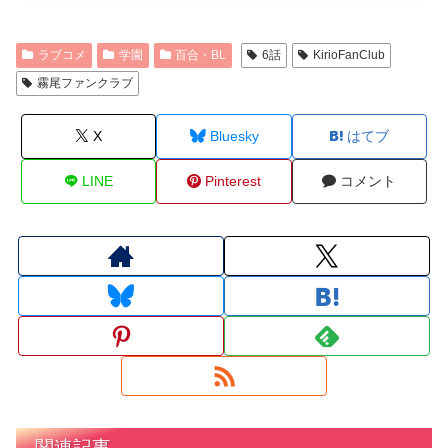
ラブコメ
学園
百合・BL
6話
KirioFanClub
霧尾ファンクラブ
X
Bluesky
はてブ
LINE
Pinterest
コメント
関連記事