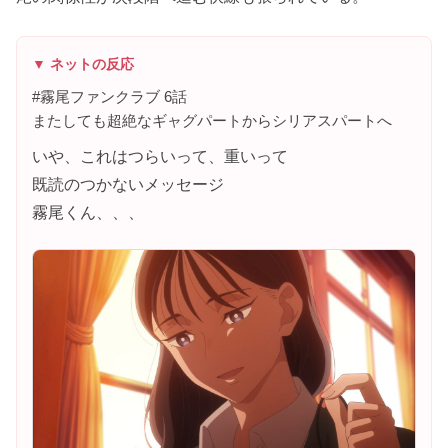
▼ ネットの反応
#霧尾ファンクラブ 6話
またしても超絶なギャグパートからシリアスパートへ
いや、これはつらいって、重いって
既読のつかないメッセージ
霧尾くん、、、