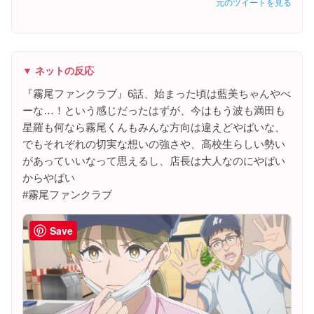
元のツイートを見る
▼ ネットの反応
『霧尾ファンクラブ』6話、始まった頃は藍美ちゃんやべ
ーな…！という感じだったはずが、今はもう波も満田も
星羅も何なら霧尾くんもみんな方向は違えどやばいな、
でもそれぞれの切実な想いの強さや、高校生らしい勢い
があっていいなって思えるし、店長は大人なのにやばい
からやばい
#霧尾ファンクラブ
Save