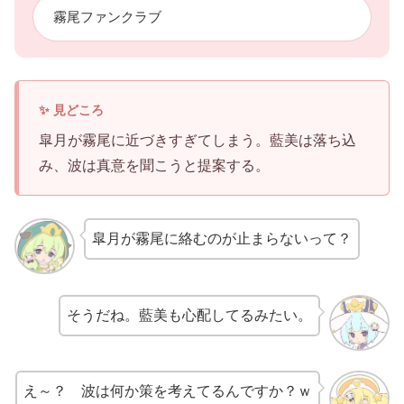
霧尾ファンクラブ
皐月が霧尾に近づきすぎてしまう。藍美は落ち込
み、波は真意を聞こうと提案する。
皐月が霧尾に絡むのが止まらないって？
そうだね。藍美も心配してるみたい。
え～？ 波は何か策を考えてるんですか？ｗ