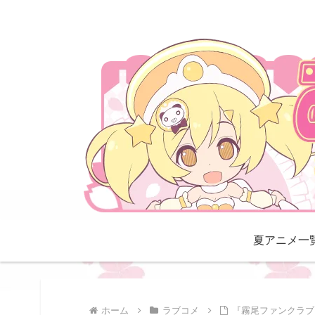
夏アニメ一
ホーム
ラブコメ
『霧尾ファンクラブ