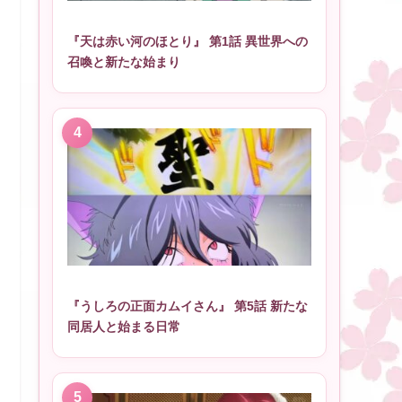
『天は赤い河のほとり』 第1話 異世界への
召喚と新たな始まり
『うしろの正面カムイさん』 第5話 新たな
同居人と始まる日常