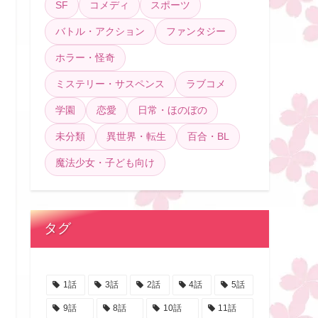
SF
コメディ
スポーツ
バトル・アクション
ファンタジー
ホラー・怪奇
ミステリー・サスペンス
ラブコメ
学園
恋愛
日常・ほのぼの
未分類
異世界・転生
百合・BL
魔法少女・子ども向け
タグ
1話
3話
2話
4話
5話
9話
8話
10話
11話