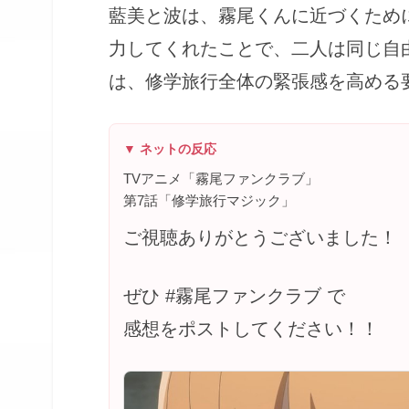
藍美と波は、霧尾くんに近づくため
力してくれたことで、二人は同じ自
は、修学旅行全体の緊張感を高める
▼ ネットの反応
TVアニメ「霧尾ファンクラブ」
第7話「修学旅行マジック」
ご視聴ありがとうございました！
ぜひ #霧尾ファンクラブ で
感想をポストしてください！！