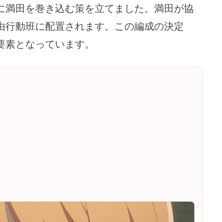
に満田を巻き込む策を立てました。満田が協
由行動班に配置されます。この編成の決定
要素となっています。