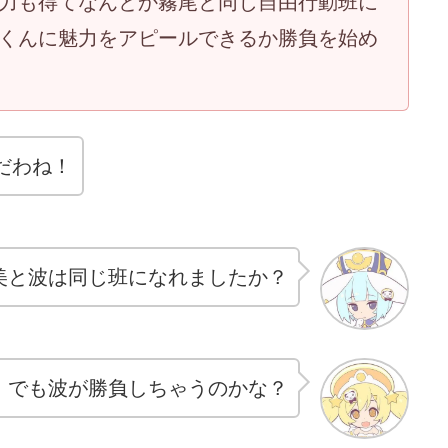
力も得てなんとか霧尾と同じ自由行動班に
くんに魅力をアピールできるか勝負を始め
だわね！
美と波は同じ班になれましたか？
 でも波が勝負しちゃうのかな？