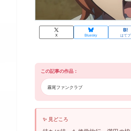
X
Bluesky
はてブ
この記事の作品：
霧尾ファンクラブ