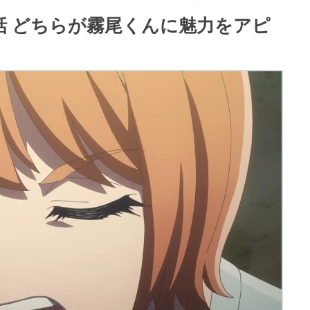
話 どちらが霧尾くんに魅力をアピ