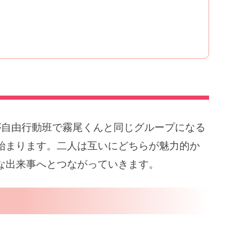
が自由行動班で霧尾くんと同じグループになる
始まります。二人は互いにどちらが魅力的か
な出来事へとつながっていきます。