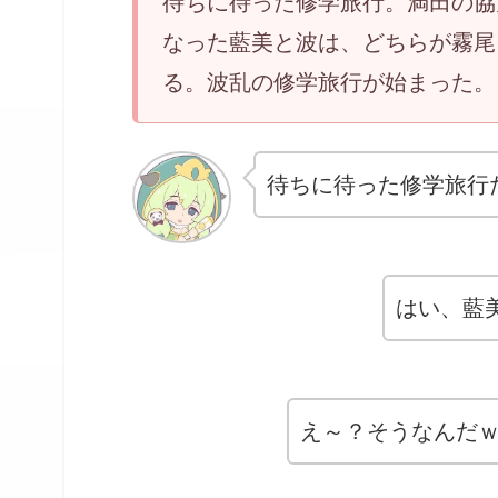
待ちに待った修学旅行。満田の協
なった藍美と波は、どちらが霧尾
る。波乱の修学旅行が始まった。
待ちに待った修学旅行
はい、藍
え～？そうなんだｗ