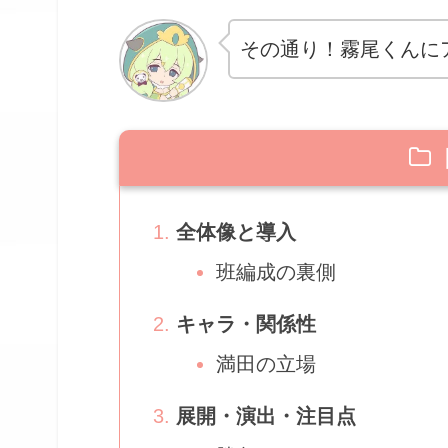
その通り！霧尾くんに
全体像と導入
班編成の裏側
キャラ・関係性
満田の立場
展開・演出・注目点