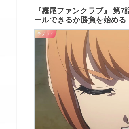
『霧尾ファンクラブ』 第7
ールできるか勝負を始める
ラブコメ