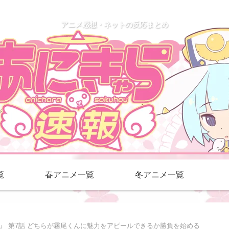
アニメ感想・ネットの反応まとめ
覧
春アニメ一覧
冬アニメ一覧
』 第7話 どちらが霧尾くんに魅力をアピールできるか勝負を始める