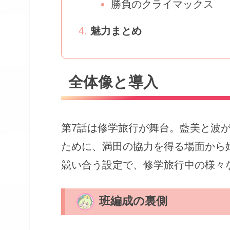
勝負のクライマックス
魅力まとめ
全体像と導入
第7話は修学旅行が舞台。藍美と波
ために、満田の協力を得る場面から
競い合う設定で、修学旅行中の様々
班編成の裏側