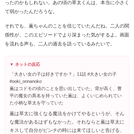
ったのかもしれない。あの頃の草太くんは、本当に小さく
て弱かったんだろうな。
それでも、薫ちゃんのことを信じていたんだね。二人の関
係性が、このエピソードでより深まった気がするよ。画面
を流れる声も、二人の過去を語っているみたいで。
▼ ネットの反応
「大きい女の子は好きですか？」11話 #大きい女の子
#ooki_onnanoko
薫はコドモの頃のことを思い出していた。背が高く、豊
平の魔女の異名を持っていた薫は、よくいじめられてい
た小柄な草太を守っていた
薫は草太に強くなる魔法をかけてやるというが、そん
な魔法があるはずもなかった。それならと薫は草太に
キスして自分がピンチの時には来てほしいと告げる、