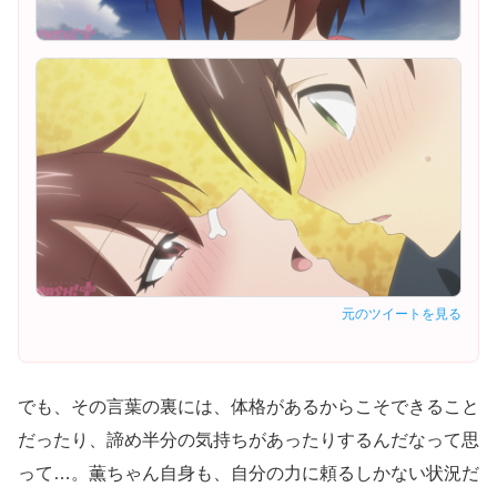
元のツイートを見る
でも、その言葉の裏には、体格があるからこそできること
だったり、諦め半分の気持ちがあったりするんだなって思
って…。薫ちゃん自身も、自分の力に頼るしかない状況だ