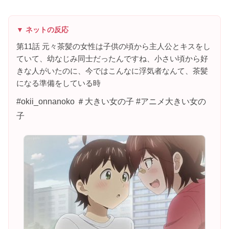
▼ ネットの反応
第11話 元々茶髪の女性は子供の頃から主人公とキスをし
ていて、幼なじみ同士だったんですね、小さい頃から好
きな人がいたのに、今ではこんなに浮気者なんて、茶髪
になる準備をしている時
#okii_onnanoko ＃大きい女の子 #アニメ大きい女の
子