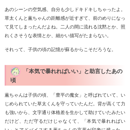
あのシーンの空気感、自分も少しドキドキしちゃったよ。
草太くんと薫ちゃんの距離感が近すぎて、前のめりになっ
て見てしまったんだよね。二人の間に流れる沈黙とか、照
れくさそうな表情とか、細かい描写がたまらない。
それって、子供の頃の記憶が蘇るからこそだろうな。
「本気で暴れればいい」と助言したあの
頃
薫ちゃんは子供の頃、「豊平の魔女」と呼ばれていて、い
じめられていた草太くんを守っていたんだ。背が高くて力
も強いから、文字通り体格差を生かして助けていたみたい
だけど、ただ守るだけじゃなくて、「本気で暴れればい
い」とアドバイスする薫ちゃんの言葉が印象に残った。