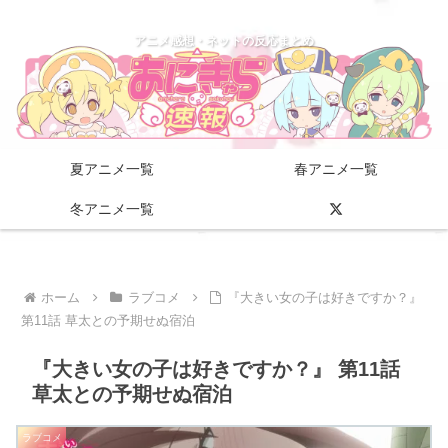
アニメ感想・ネットの反応まとめ
夏アニメ一覧
春アニメ一覧
冬アニメ一覧
ホーム
ラブコメ
『大きい女の子は好きですか？』
第11話 草太との予期せぬ宿泊
『大きい女の子は好きですか？』 第11話
草太との予期せぬ宿泊
ラブコメ