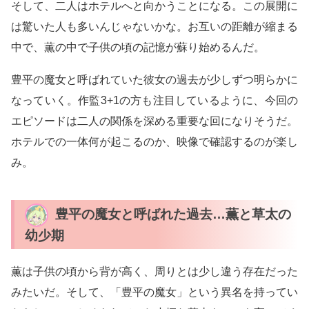
そして、二人はホテルへと向かうことになる。この展開に
は驚いた人も多いんじゃないかな。お互いの距離が縮まる
中で、薫の中で子供の頃の記憶が蘇り始めるんだ。
豊平の魔女と呼ばれていた彼女の過去が少しずつ明らかに
なっていく。作監3+1の方も注目しているように、今回の
エピソードは二人の関係を深める重要な回になりそうだ。
ホテルでの一体何が起こるのか、映像で確認するのが楽し
み。
豊平の魔女と呼ばれた過去…薫と草太の
幼少期
薫は子供の頃から背が高く、周りとは少し違う存在だった
みたいだ。そして、「豊平の魔女」という異名を持ってい