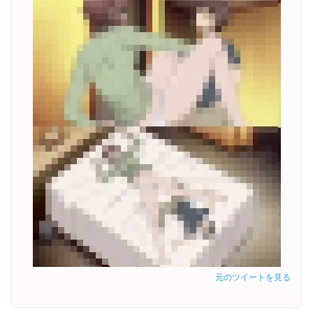
元のツイートを見る