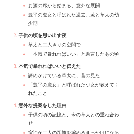
お酒の席から始まる、意外な展開
豊平の魔女と呼ばれた過去…薫と草太の幼
少期
子供の頃を思い出す夜
草太と二人きりの空間で
「本気で暴れればいい」と助言したあの頃
本気で暴れればいいと伝えた
諦めかけている草太に、昔の見た
「豊平の魔女」と呼ばれた少女が教えてく
れたこと
意外な提案をした理由
子供の頃の記憶と、今の草太との重ね合わ
せ
宿泊が二人の距離を縮めるきっかけになる