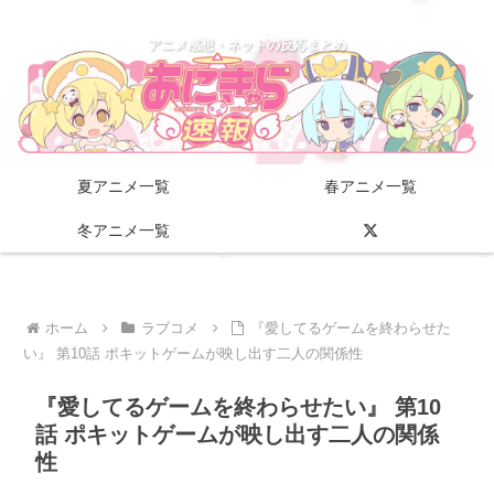
アニメ感想・ネットの反応まとめ
夏アニメ一覧
春アニメ一覧
冬アニメ一覧
ホーム
ラブコメ
『愛してるゲームを終わらせた
い』 第10話 ポキットゲームが映し出す二人の関係性
『愛してるゲームを終わらせたい』 第10
話 ポキットゲームが映し出す二人の関係
性