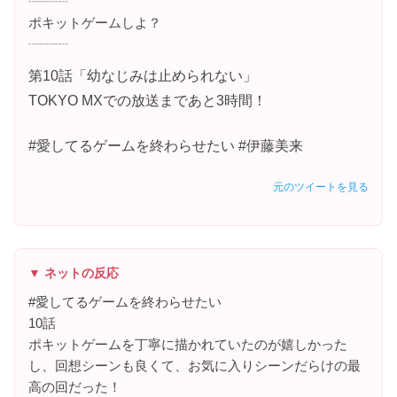
┈┈┈
ポキットゲームしよ？
┈┈┈
第10話「幼なじみは止められない」
TOKYO MXでの放送まであと3時間！
#愛してるゲームを終わらせたい #伊藤美来
元のツイートを見る
▼ ネットの反応
#愛してるゲームを終わらせたい
10話
ポキットゲームを丁寧に描かれていたのが嬉しかった
し、回想シーンも良くて、お気に入りシーンだらけの最
高の回だった！