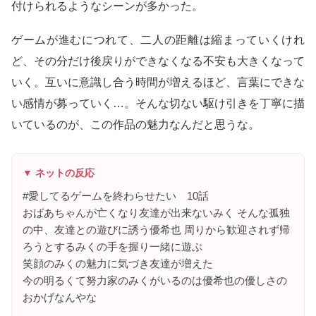
付けられるようなシーンが多かった。
ゲームが進むにつれて、二人の距離は縮まっていくけれ
ど、その分だけ後戻りができなくなる不安も大きくなって
いく。互いに意識し合う時間が増えるほど、言葉にできな
い感情が募っていく…。そんな切ない駆け引きを丁寧に描
いているのが、この作品の魅力なんだと思うな。
▼ ネットの反応
#愛してるゲームを終わらせたい 10話
おばあちゃんが亡くなり友達が出来ないみく そんな孤独
の中、友達との遊びに誘う優希也 周りから歓迎されず帰
ろうとするみくの手を握り一緒に遊ぶ
笑顔のみくの魅力に気づき友達が増えた
今の明るくて努力家のみくがいるのは優希也の優しさの
おかげなんやな