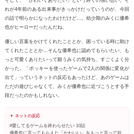
そして、「かわいくありたい」というみくの強い想い。そ
れが4年前のある出来事がきっかけだっていうのが、今回
の話で明らかになったわけだけど…。幼少期のみくに優希
也がヒーローだったんだね。
優しい言葉をかけてくれたこととか、困っている時に助け
てくれたこととか…そんな優希也に認めてもらいたい、も
っと可愛くありたいって願うみくの気持ち、すごくよく分
かった。「ポッキーを使ったゲームで2人の関係に変化が
出て」っていうネットの反応もあったけど、あのゲームは
ただの遊びじゃなくて、みくが優希也に近づこうとする手
段だったのかもしれない。
▼ ネットの反応
#愛してるゲームを終わらせたい 10話
優希也に言ってもらえた「かわいい」をもっと言って欲