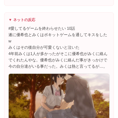
▼ ネットの反応
#愛してるゲームを終わらせたい 10話
遂に優希也とみくはポキットゲームを通してキスをした
w
みくはその後自分が可愛くないと泣いた
4年前みくは1人が多かったがそこに優希也がみくに絡ん
でくれたんやな。優希也がみくに絡んだ事がきっかけで
今の自分達がいる事だった。みくは熱と言ってるが…。