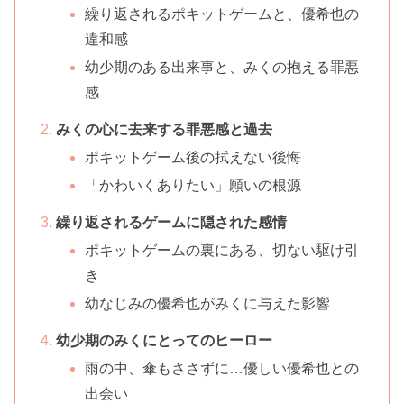
繰り返されるポキットゲームと、優希也の
違和感
幼少期のある出来事と、みくの抱える罪悪
感
みくの心に去来する罪悪感と過去
ポキットゲーム後の拭えない後悔
「かわいくありたい」願いの根源
繰り返されるゲームに隠された感情
ポキットゲームの裏にある、切ない駆け引
き
幼なじみの優希也がみくに与えた影響
幼少期のみくにとってのヒーロー
雨の中、傘もささずに…優しい優希也との
出会い