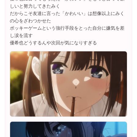
しいと努力してきたみく
だからこそ友達に言った「かわいい」は想像以上にみく
の心をざわつかせた
ポッキーゲームという強行手段をとった自分に嫌気を差
し涙を流す
優希也どうするんや次回が気になりすぎる