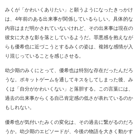
みくが「かわいくありたい」と願うようになったきっかけ
は、4年前のある出来事が関係しているらしい。具体的な
内容はまだ明かされていないけれど、その出来事は現在の
彼女に大きな影を落としているようだ。罪悪感を抱えなが
らも優希也に近づこうとするみくの姿は、複雑な感情が入
り混じっていることを感じさせる。
幼少期のみくにとって、優希也は特別な存在だったんだろ
うな。ポキットゲームを通してキスをしてしまった後、み
くは「自分がかわいくない」と落胆する。この言葉には、
過去の出来事からくる自己肯定感の低さが表れているのか
もしれない。
優希也が気付いたみくの変化は、その過去に繋がるのだろ
うか。幼少期のエピソードが、今後の物語を大きく動かす