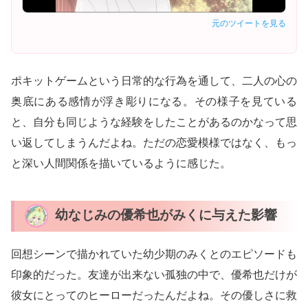
元のツイートを見る
ポキットゲームという日常的な行為を通して、二人の心の
奥底にある感情が浮き彫りになる。その様子を見ている
と、自分も同じような経験をしたことがあるのかなって思
い返してしまうんだよね。ただの恋愛模様ではなく、もっ
と深い人間関係を描いているように感じた。
幼なじみの優希也がみくに与えた影響
回想シーンで描かれていた幼少期のみくとのエピソードも
印象的だった。友達が出来ない孤独の中で、優希也だけが
彼女にとってのヒーローだったんだよね。その優しさに救