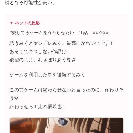
鍵となる可能性が高い。
▼ ネットの反応
#愛してるゲームを終わらせたい 10話 ⭐️⭐️⭐️⭐️⭐️
誘うみくとヤンデレみく、最高にかわいいです！
あそこでキスしない作品は
欲望のまま、むさぼりあう尊さ
ゲームを利用した事を後悔するみく
この前ゲームは終わらせないと言ったのに、終わりそ
うw
終わらせろ！走れ優希也！