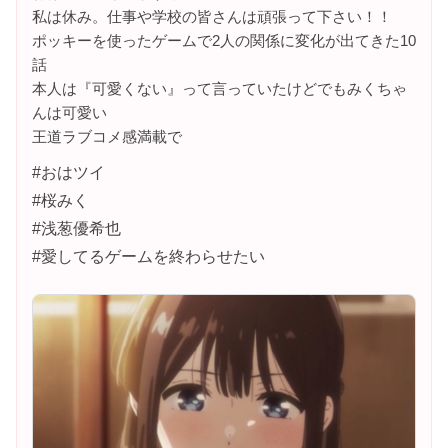
私は休み。仕事や学校の皆さんは頑張って下さい！！
ポッキーを使ったゲームで2人の関係に変化が出てきた10
話
本人は『可愛くない』って言っていたけどでもみくちゃ
んは可愛い
王道ラブコメ感満載で
#おはツイ
#桜みく
#浅葱優希也
#愛してるゲームを終わらせたい