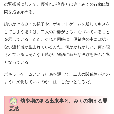
の緊張感に加えて、優希也が普段とは違うみくの行動に疑
問を抱き始める。
誘いかけるみくの様子や、ポキットゲームを通してキスを
してしまう場面は、二人の距離がさらに近づいていること
を示している。ただ、それと同時に、優希也の中には拭え
ない違和感が生まれているんだ。何かがおかしい、何か隠
されている…そんな予感が、物語に新たな波紋を呼ぶ予兆
となっている。
ポキットゲームという行為を通して、二人の関係性がどの
ように変化していくのか、注目したいところだ。
幼少期のある出来事と、みくの抱える罪
悪感