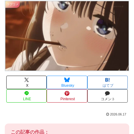
ラブコメ
X
Bluesky
はてブ
LINE
Pinterest
コメント
2026.06.17
この記事の作品：