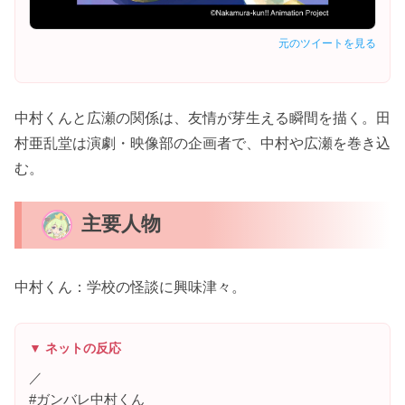
元のツイートを見る
中村くんと広瀬の関係は、友情が芽生える瞬間を描く。田
村亜乱堂は演劇・映像部の企画者で、中村や広瀬を巻き込
む。
主要人物
中村くん：学校の怪談に興味津々。
▼ ネットの反応
／
#ガンバレ中村くん