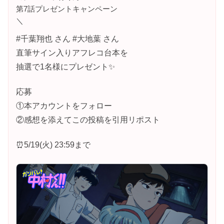
第7話プレゼントキャンペーン
＼
#千葉翔也 さん #大地葉 さん
直筆サイン入りアフレコ台本を
抽選で1名様にプレゼント✨
応募
①本アカウントをフォロー
②感想を添えてこの投稿を引用リポスト
⏰5/19(火) 23:59まで