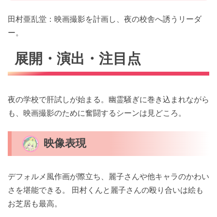
田村亜乱堂：映画撮影を計画し、夜の校舎へ誘うリーダ
ー。
展開・演出・注目点
夜の学校で肝試しが始まる。幽霊騒ぎに巻き込まれながら
も、映画撮影のために奮闘するシーンは見どころ。
映像表現
デフォルメ風作画が際立ち、麗子さんや他キャラのかわい
さを堪能できる。 田村くんと麗子さんの殴り合いは絵も
お芝居も最高。