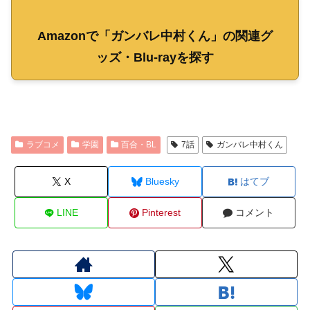
Amazonで「ガンバレ中村くん」の関連グ
ッズ・Blu-rayを探す
ラブコメ
学園
百合・BL
7話
ガンバレ中村くん
X
Bluesky
はてブ
LINE
Pinterest
コメント