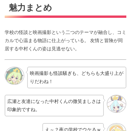
魅力まとめ
学校の怪談と映画撮影という二つのテーマが融合し、コミ
カルで心温まる物語に仕上がっている。 友情と冒険が同
居する中村くんの姿は見逃せない。
映画撮影も怪談騒ぎも、どちらも大盛り上が
りだわね！
広瀬と友達になった中村くんの微笑ましさは
印象的ですね。
え～？夜の学校でウケるｗ