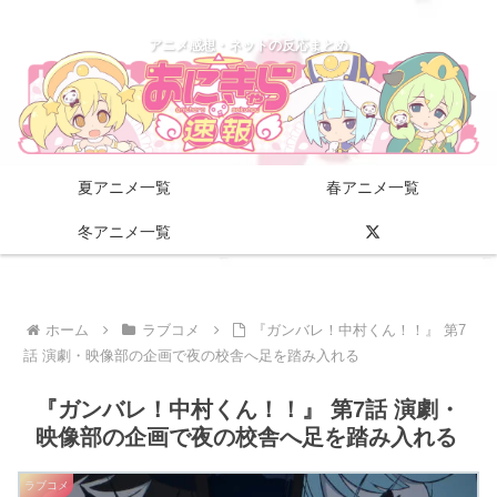
アニメ感想・ネットの反応まとめ
夏アニメ一覧
春アニメ一覧
冬アニメ一覧
ホーム
ラブコメ
『ガンバレ！中村くん！！』 第7
話 演劇・映像部の企画で夜の校舎へ足を踏み入れる
『ガンバレ！中村くん！！』 第7話 演劇・
映像部の企画で夜の校舎へ足を踏み入れる
ラブコメ