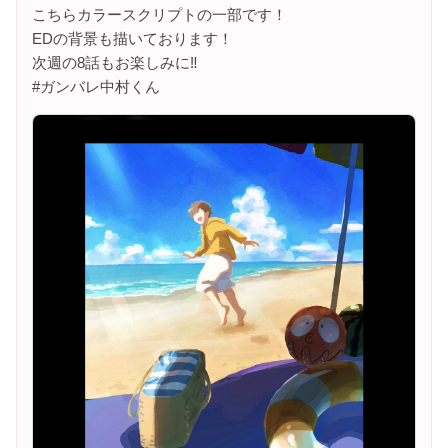
こちらカラースクリプトの一部です！
EDの背景も描いております！
次週の8話もお楽しみに‼️
#ガンバレ中村くん