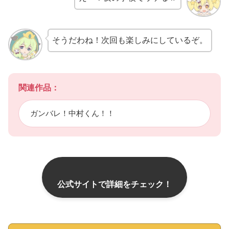
そうだわね！次回も楽しみにしているぞ。
関連作品：
ガンバレ！中村くん！！
公式サイトで詳細をチェック！