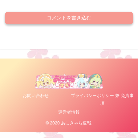
コメントを書き込む
お問い合わせ
プライバシーポリシー 兼 免責事
項
運営者情報
© 2020 あにきゃら速報.