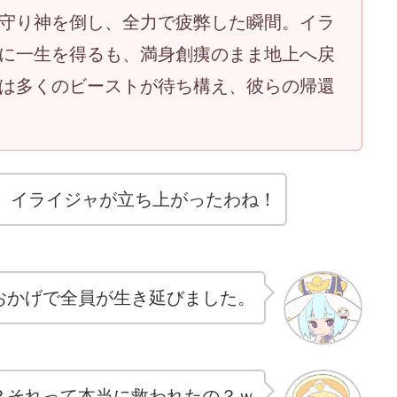
守り神を倒し、全力で疲弊した瞬間。イラ
に一生を得るも、満身創痍のまま地上へ戻
は多くのビーストが待ち構え、彼らの帰還
、イライジャが立ち上がったわね！
おかげで全員が生き延びました。
？それって本当に救われたの？ｗ