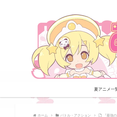
夏アニメ一
ホーム
バトル・アクション
『最強の