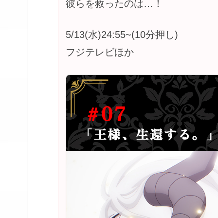
彼らを救ったのは…！
5/13(水)24:55~(10分押し)
フジテレビほか