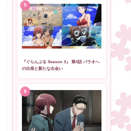
『ぐらんぶる Season 3』 第4話 パラオへ
の出発と新たな出会い