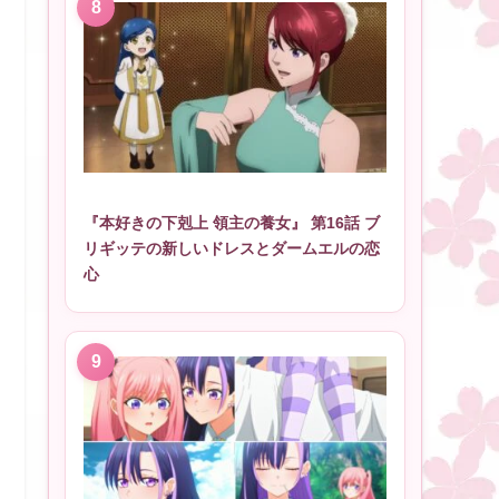
『本好きの下剋上 領主の養女』 第16話 ブ
リギッテの新しいドレスとダームエルの恋
心