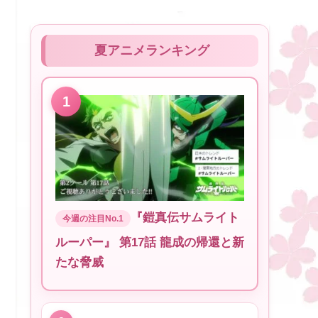
夏アニメランキング
『鎧真伝サムライト
ルーパー』 第17話 龍成の帰還と新
たな脅威