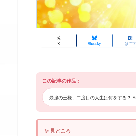
X
Bluesky
はてブ
この記事の作品：
最強の王様、二度目の人生は何をする？ Sea