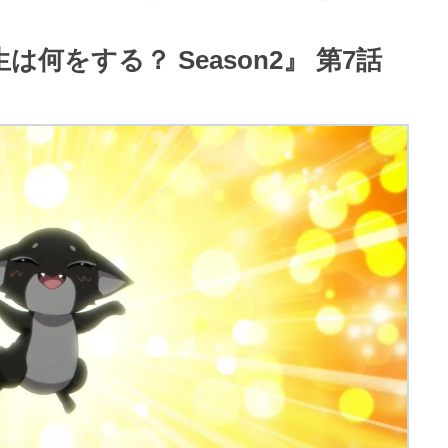
何をする？ Season2』 第7話