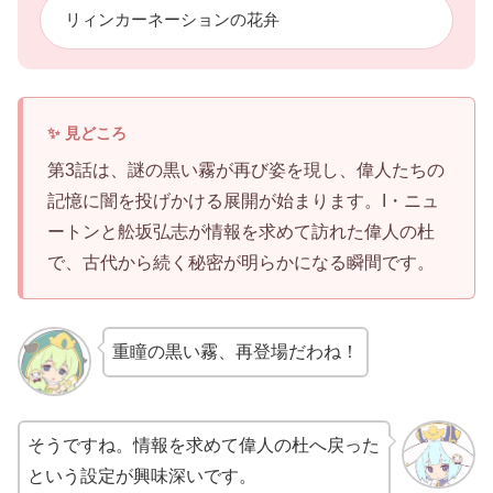
リィンカーネーションの花弁
第3話は、謎の黒い霧が再び姿を現し、偉人たちの
記憶に闇を投げかける展開が始まります。I・ニュ
ートンと舩坂弘志が情報を求めて訪れた偉人の杜
で、古代から続く秘密が明らかになる瞬間です。
重瞳の黒い霧、再登場だわね！
そうですね。情報を求めて偉人の杜へ戻った
という設定が興味深いです。