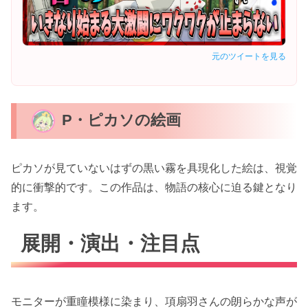
元のツイートを見る
P・ピカソの絵画
ピカソが見ていないはずの黒い霧を具現化した絵は、視覚
的に衝撃的です。この作品は、物語の核心に迫る鍵となり
ます。
展開・演出・注目点
モニターが重瞳模様に染まり、項扇羽さんの朗らかな声が