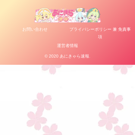
お問い合わせ
プライバシーポリシー 兼 免責事
項
運営者情報
© 2020 あにきゃら速報.