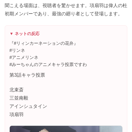
聞こえる場面は、視聴者を驚かせます。項扇羽は偉人の杜
初期メンバーであり、最強の廻り者として登場します。
▼ ネットの反応
『#リィンカーネーションの花弁』
#リンネ
#アニメリンネ
#みーちゃんのアニメキャラ投票ですわ
第3話キャラ投票
北束斎
三並南毅
アインシュタイン
項扇羽