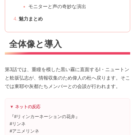
モニターと声の奇妙な演出
魅力まとめ
全体像と導入
第3話では、重瞳を模した黒い霧に直面するI・ニュートン
と舩坂弘志が、情報収集のため偉人の杜へ戻ります。そこ
では東耶や灰都たちメンバーとの会談が行われます。
▼ ネットの反応
『#リィンカーネーションの花弁』
#リンネ
#アニメリンネ