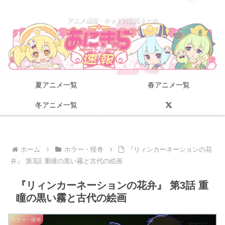
アニメ感想・ネットの反応まとめ
夏アニメ一覧
春アニメ一覧
冬アニメ一覧
ホーム
ホラー・怪奇
『リィンカーネーションの花
弁』 第3話 重瞳の黒い霧と古代の絵画
『リィンカーネーションの花弁』 第3話 重
瞳の黒い霧と古代の絵画
ホラー・怪奇