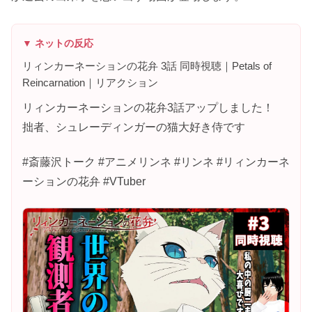
▼ ネットの反応
リィンカーネーションの花弁 3話 同時視聴｜Petals of
Reincarnation｜リアクション
リィンカーネーションの花弁3話アップしました！
拙者、シュレーディンガーの猫大好き侍です
#斎藤沢トーク #アニメリンネ #リンネ #リィンカーネ
ーションの花弁 #VTuber