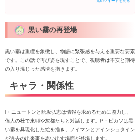
元のツイートを見る
黒い霧の再登場
黒い霧は重瞳を象徴し、物語に緊張感を与える重要な要素
です。この話で再び姿を現すことで、視聴者は不安と期待
の入り混じった感情を抱きます。
キャラ・関係性
I・ニュートンと舩坂弘志は情報を求めるために協力し、
偉人の杜で東耶や灰都たちと対話します。P・ピカソは黒
い霧を具現化した絵を描き、ノイマンとアインシュタイン
が過去の出来事を思い出す場面が登場します。