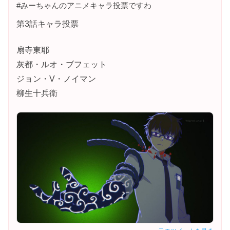
#みーちゃんのアニメキャラ投票ですわ
第3話キャラ投票
扇寺東耶
灰都・ルオ・ブフェット
ジョン・V・ノイマン
柳生十兵衛