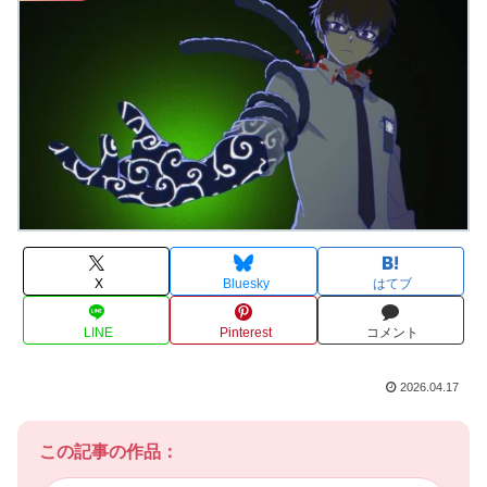
X
Bluesky
はてブ
LINE
Pinterest
コメント
2026.04.17
この記事の作品：