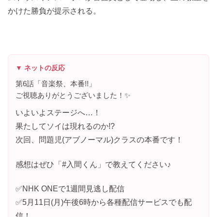
かけた勝負が提示される。
▼ ネットの反応
第6話「音楽祭、本番!!」
ご視聴ありがとうございました！✨
いよいよステージへ…！
果たしてソイは現れるのか!?
次回、問題児(アブノーマル)クラスの本番です！
感想はぜひ「#入間くん」で教えてください♪
✅NHK ONEで1週間見逃し配信
✅5月11日(月)午後6時から各種配信サービスでも配
信！