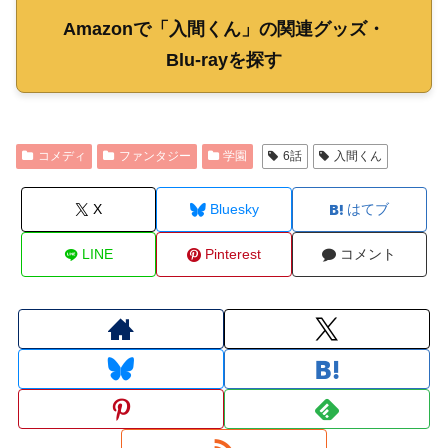
Amazonで「入間くん」の関連グッズ・
Blu-rayを探す
コメディ
ファンタジー
学園
6話
入間くん
X
Bluesky
はてブ
LINE
Pinterest
コメント