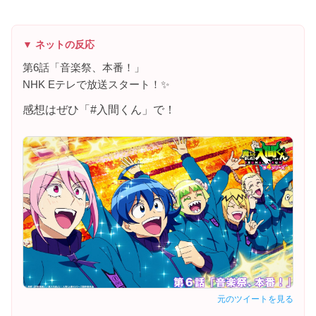
▼ ネットの反応
第6話「音楽祭、本番！」
NHK Eテレで放送スタート！✨
感想はぜひ「#入間くん」で！
元のツイートを見る