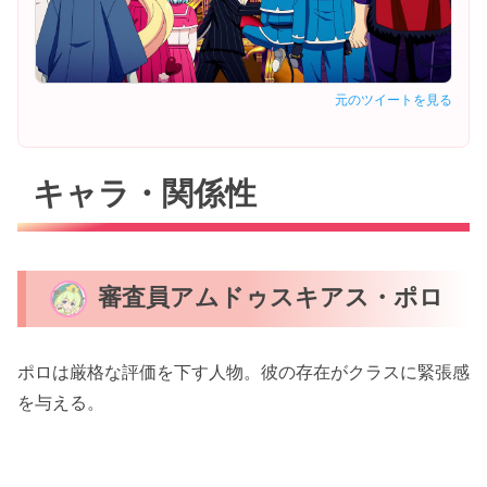
元のツイートを見る
キャラ・関係性
審査員アムドゥスキアス・ポロ
ポロは厳格な評価を下す人物。彼の存在がクラスに緊張感
を与える。