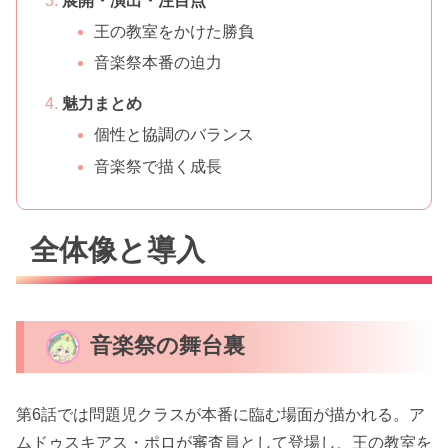
展開・演出・注目点
王の教室をかけた勝負
音楽祭本番の迫力
魅力まとめ
個性と協調のバランス
音楽祭で描く成長
全体像と導入
音楽祭の舞台裏
第6話では問題児クラスが本番に臨む場面が描かれる。ア
ムドゥスキアス・ポロが審査員として登場し、王の教室を