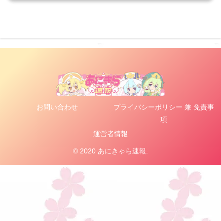
お問い合わせ
プライバシーポリシー 兼 免責事
項
運営者情報
© 2020 あにきゃら速報.