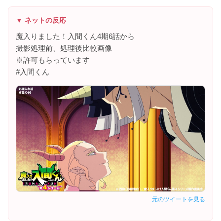
▼ ネットの反応
魔入りました！入間くん4期6話から
撮影処理前、処理後比較画像
※許可もらっています
#入間くん
元のツイートを見る