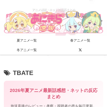
アニメ感想・ネットの反応まとめ
夏アニメ一覧
春アニメ一覧
冬アニメ一覧
TBATE
2026年夏アニメ最新話感想・ネットの反応
まとめ
放送直後のレビュー・考察・視聴者の声を毎日更新。