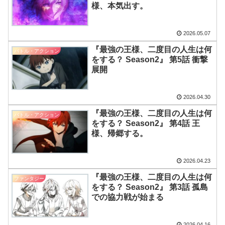
様、本気出す。
2026.05.07
『最強の王様、二度目の人生は何
バトル・アクション
をする？ Season2』 第5話 衝撃
展開
2026.04.30
『最強の王様、二度目の人生は何
バトル・アクション
をする？ Season2』 第4話 王
様、帰郷する。
2026.04.23
『最強の王様、二度目の人生は何
ファンタジー
をする？ Season2』 第3話 孤島
での協力戦が始まる
2026.04.16