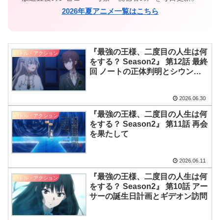
2026年夏アニメ一覧はこちら
『最強の王様、二度目の人生は何
バトル・アクション
をする？ Season2』 第12話 最終
回 ノートの正体判明とシウンの
異変
2026.06.30
『最強の王様、二度目の人生は何
バトル・アクション
をする？ Season2』 第11話 再会
を果たして
2026.06.11
『最強の王様、二度目の人生は何
バトル・アクション
をする？ Season2』 第10話 アー
サーの誕生日計画とギデオン訪問