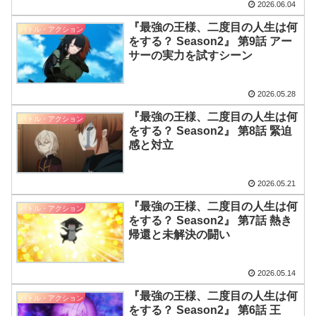
2026.06.04
『最強の王様、二度目の人生は何
バトル・アクション
をする？ Season2』 第9話 アー
サーの実力を試すシーン
2026.05.28
『最強の王様、二度目の人生は何
バトル・アクション
をする？ Season2』 第8話 緊迫
感と対立
2026.05.21
『最強の王様、二度目の人生は何
バトル・アクション
をする？ Season2』 第7話 熱き
帰還と未解決の闘い
2026.05.14
『最強の王様、二度目の人生は何
バトル・アクション
をする？ Season2』 第6話 王