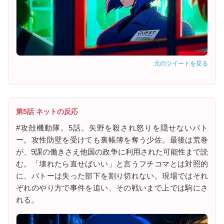
元のツイートを見る
第5話 ネットの反応
#攻殻機動隊。5話。矢野を殺され怒りを隠せないバト
ー。攻性防壁を受けても裏帳簿を奪う少佐。最後は荒巻
が、9課の働きさえ他国の政争に利用された可能性まで読
む。「壊れたら直せばいい」と言うフチコマとは対照的
に、バトーは失った部下を割り切れない。現場ではそれ
ぞれのやり方で事件を追い、その戦いまで上では駒にさ
れる。