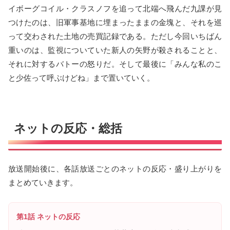
イボーグコイル・クラスノフを追って北端へ飛んだ九課が見
つけたのは、旧軍事基地に埋まったままの金塊と、それを巡
って交わされた土地の売買記録である。ただし今回いちばん
重いのは、監視についていた新人の矢野が殺されることと、
それに対するバトーの怒りだ。そして最後に「みんな私のこ
と少佐って呼ぶけどね」まで置いていく。
ネットの反応・総括
放送開始後に、各話放送ごとのネットの反応・盛り上がりを
まとめていきます。
第1話 ネットの反応