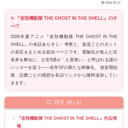
2026.06.27
✨ 『攻殻機動隊 THE GHOST IN THE SHELL』のす
べて
2026年夏アニメ『攻殻機動隊 THE GHOST IN THE
SHELL』の各話あらすじ・考察と、放送ごとのネット
の反応をまとめる総合ページです。電脳化が進んだ近
未来を舞台に、公安9課が「人形使い」と呼ばれる謎の
ハッカーを追う――名作SFの新たな映像化。 放送開始
後、話数ごとの感想を各話リンクから随時追加してい
きます。
目次
『攻殻機動隊 THE GHOST IN THE SHELL』作品情
報