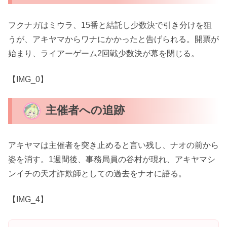
フクナガはミウラ、15番と結託し少数決で引き分けを狙
うが、アキヤマからワナにかかったと告げられる。開票が
始まり、ライアーゲーム2回戦少数決が幕を閉じる。
【IMG_0】
主催者への追跡
アキヤマは主催者を突き止めると言い残し、ナオの前から
姿を消す。1週間後、事務局員の谷村が現れ、アキヤマシ
ンイチの天才詐欺師としての過去をナオに語る。
【IMG_4】