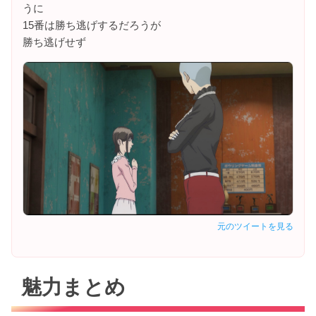
うに
15番は勝ち逃げするだろうが
勝ち逃げせず
元のツイートを見る
魅力まとめ