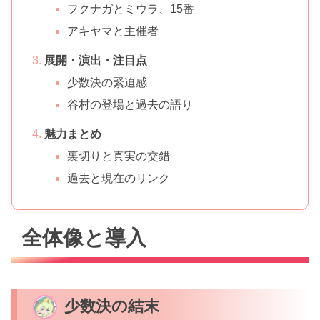
フクナガとミウラ、15番
アキヤマと主催者
展開・演出・注目点
少数決の緊迫感
谷村の登場と過去の語り
魅力まとめ
裏切りと真実の交錯
過去と現在のリンク
全体像と導入
少数決の結末