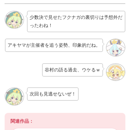
少数決で見せたフクナガの裏切りは予想外だ
ったわね！
アキヤマが主催者を追う姿勢、印象的だね。
谷村の語る過去、ウケるｗ
次回も見逃せないぜ！
関連作品：