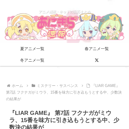
アニメ感想・ネットの反応まとめ
夏アニメ一覧
春アニメ一覧
冬アニメ一覧
ホーム
ミステリー・サスペンス
『LIAR GAME』
第7話 フクナガがミウラ、15番を味方に引き込もうとする中、少数決
の結果が
『LIAR GAME』 第7話 フクナガがミウ
ラ、15番を味方に引き込もうとする中、少
数決の結果が