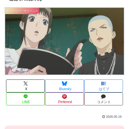
ミステリー・サスペンス
X
Bluesky
はてブ
LINE
Pinterest
コメント
2026.05.19