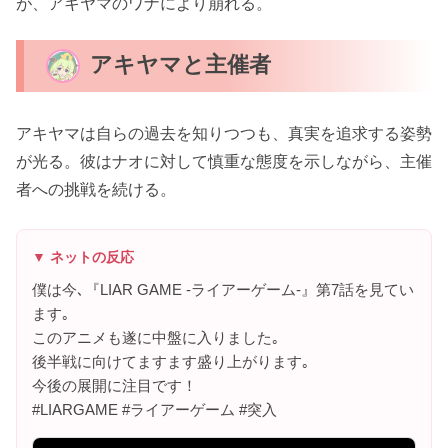
が、アキヤマのワナにより崩れる。
アキヤマと主催者
アキヤマは自らの過去を知りつつも、真実を追求する姿勢
が光る。彼はナオに対して慎重な態度を示しながら、主催
者への挑戦を続ける。
▼ ネットの反応
僕は今､『LIAR GAME -ライアーゲーム-』第7話を見てい
ます｡
このアニメも遂に中盤に入りました｡
後半戦に向けてますます盛り上がります｡
今後の展開に注目です！
#LIARGAME #ライアーゲーム #突入