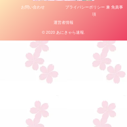
お問い合わせ
プライバシーポリシー 兼 免責事
項
運営者情報
© 2020 あにきゃら速報.