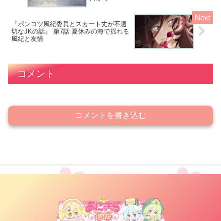
『ポンコツ風紀委員とスカート丈が不適
切なJKの話』 第7話 夏休みの海で揺れる
風紀と友情
コメント
コメントを書き込む