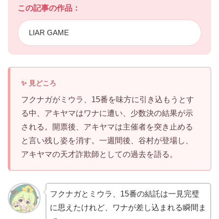
この記事の作品：
LIAR GAME
フクナガがミウラ、15番を味方に引き込もうとす
る中、アキヤマはワナに遭い、少数決の結果が示
される。開票後、アキヤマは主催者を突き止める
と言い残し姿を消す。一週間後、谷村が登場し、
アキヤマの天才詐欺師としての過去を語る。
フクナガとミウラ、15番の結託は一見完璧
に思えたけれど、ワナが差し込まれる瞬間ま