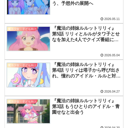
う、予想外の展開へ
2026.05.11
『魔法の姉妹ルルットリリィ』
魔法少女・子ども向け
第5話 リリィとルルがタワ子とせ
なを加えた4人でクイズ番組に出
演
2026.05.04
『魔法の姉妹ルルットリリィ』
魔法少女・子ども向け
第4話 リリィは塔子から呼び出さ
れ、憧れのアイドル・ルルと対面
する
2026.04.27
『魔法の姉妹ルルットリリィ』
魔法少女・子ども向け
第3話 もうひとりのアイドル・青
園せなと出会う
2026.04.20