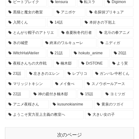
ビートブレイク
tensura
転スラ
Digimon
黒猫と魔女の教室
アニポケ
名探偵プリキュア
入間くん
14話
本好きの下剋上
とんがり帽子のアトリエ
春夏秋冬代行者
北斗の拳アニメ
氷の城壁
終末のワルキューレ
ニディガ
WitchHatAtelier
21話
hokuto_anime
20話
夜桜さんちの大作戦
楠木邸
DrSTONE
よう実
23話
左ききのエレン
レプリコ
ガンバレ中村くん
マリッジトキシン
メイ食べ
スノウボールアース
22話
神の庭付き楠木邸
15話
ヨミツガ
アニメ夜桜さん
kusunokianime
黄泉のツガイ
ようこそ実力至上主義の教室へ
大きい女の子
次のページ