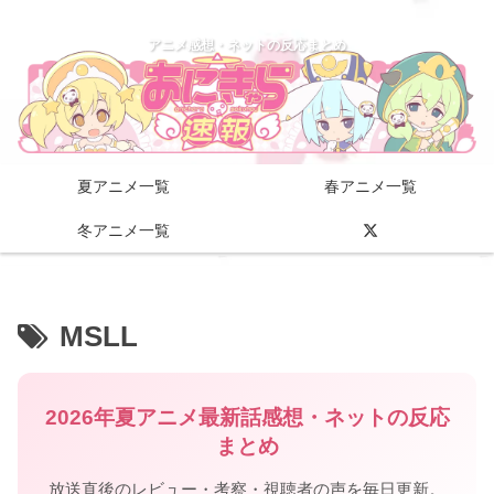
アニメ感想・ネットの反応まとめ
夏アニメ一覧
春アニメ一覧
冬アニメ一覧
MSLL
2026年夏アニメ最新話感想・ネットの反応
まとめ
放送直後のレビュー・考察・視聴者の声を毎日更新。