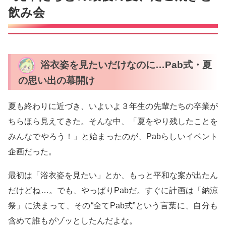
飲み会
浴衣姿を見たいだけなのに…Pab式・夏
の思い出の幕開け
夏も終わりに近づき、いよいよ３年生の先輩たちの卒業が
ちらほら見えてきた。そんな中、「夏をやり残したことを
みんなでやろう！」と始まったのが、Pabらしいイベント
企画だった。
最初は「浴衣姿を見たい」とか、もっと平和な案が出たん
だけどね…。でも、やっぱりPabだ。すぐに計画は「納涼
祭」に決まって、その“全てPab式”という言葉に、自分も
含めて誰もがゾッとしたんだよな。