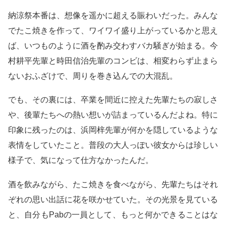
納涼祭本番は、想像を遥かに超える賑わいだった。みんな
でたこ焼きを作って、ワイワイ盛り上がっているかと思え
ば、いつものように酒を酌み交わすバカ騒ぎが始まる。今
村耕平先輩と時田信治先輩のコンビは、相変わらず止まら
ないおふざけで、周りを巻き込んでの大混乱。
でも、その裏には、卒業を間近に控えた先輩たちの寂しさ
や、後輩たちへの熱い想いが詰まっているんだよね。特に
印象に残ったのは、浜岡梓先輩が何かを隠しているような
表情をしていたこと。普段の大人っぽい彼女からは珍しい
様子で、気になって仕方なかったんだ。
酒を飲みながら、たこ焼きを食べながら、先輩たちはそれ
ぞれの思い出話に花を咲かせていた。その光景を見ている
と、自分もPabの一員として、もっと何かできることはな