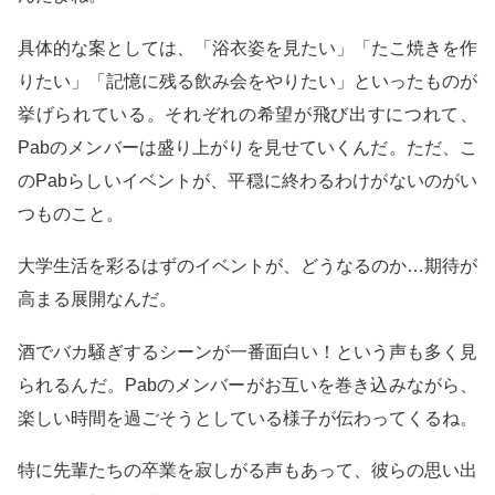
具体的な案としては、「浴衣姿を見たい」「たこ焼きを作
りたい」「記憶に残る飲み会をやりたい」といったものが
挙げられている。それぞれの希望が飛び出すにつれて、
Pabのメンバーは盛り上がりを見せていくんだ。ただ、こ
のPabらしいイベントが、平穏に終わるわけがないのがい
つものこと。
大学生活を彩るはずのイベントが、どうなるのか…期待が
高まる展開なんだ。
酒でバカ騒ぎするシーンが一番面白い！という声も多く見
られるんだ。Pabのメンバーがお互いを巻き込みながら、
楽しい時間を過ごそうとしている様子が伝わってくるね。
特に先輩たちの卒業を寂しがる声もあって、彼らの思い出