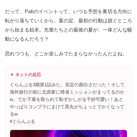
だって、Pabのイベントって、いつも予想を裏切る方向に
転がり落ちていくから。案の定、最初の行動は脱ぐところ
から始まる始末。先輩たちとの最後の夏が、一体どんな騒
動になるんだろう？
恐れつつも、どこか楽しみでたまらなかったんだよね。
▼ ネットの反応
ぐらんぶる3期第1話みた。安定の面白さだった！そして
海外旅行の前に北原家に帰省ミッションがまってるのか
w。てか下着を取られて恥ずかしがる千紗可愛い！あと
やっぱりコンプラにまけて黒丸がちょっとでかくなって
るw
#ぐらんぶる