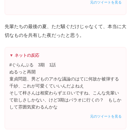
元のツイートを見る
先輩たちの最後の夏、ただ騒ぐだけじゃなくて、本当に大
切なものを共有した夜だったと思う。
▼ ネットの反応
#ぐらんぶる 3期 1話
ぬるっと再開
童貞問題、男どものアホな議論のはてに何故か被弾する
千紗、これが可愛くていいんだよねえ
そして梓さんは相変わらずエロいですね、こんな先輩い
て欲しさしかない、けど3期はパラオに行くの？ もしか
して雰囲気変わるんかな
元のツイートを見る