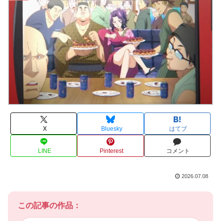
X
Bluesky
はてブ
LINE
Pinterest
コメント
2026.07.08
この記事の作品：