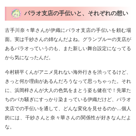
パラオ支店の手伝いと、それぞれの想い
古手川奈々華さんが伊織にパラオ支店の手伝いを頼む場
面。実は千紗さんの姉なんだよね。グランブルーの支店が
あるパラオっていうのも、また新しい舞台設定になってる
から気になったんだ。
今村耕平くんがアニメ見れない海外行きを渋ってるけど、
きっと何か理由があるんだろうなって思っちゃった。それ
に、浜岡梓さんが大人の色気をまとう姿も健在で！先輩た
ちのバカ騒ぎにすっかり染まっている伊織だけど、パラオ
支店での手伝いを通して、どんな変化を見せるのか…個人
的には、千紗さんと奈々華さんの関係性が好きなんだよ
な。