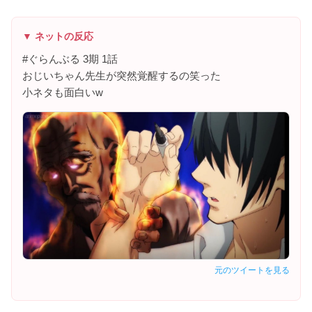
▼ ネットの反応
#ぐらんぶる 3期 1話
おじいちゃん先生が突然覚醒するの笑った
小ネタも面白いw
元のツイートを見る