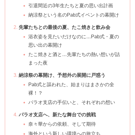
引退間近の3年生たちと夏の思い出計画
納涼祭という名のPab式イベントの幕開け
先輩たちとの最後の夏、たこ焼きと飲み会
浴衣姿を見たいだけなのに…Pab式・夏の
思い出の幕開け
たこ焼きと酒と…先輩たちの熱い想いが詰
まった夜
納涼祭の幕開け、予想外の展開に戸惑う
Pab式と謳われた、始まりはまさかの全
裸！？
パラオ支店の手伝いと、それぞれの想い
パラオ支店へ、新たな舞台での挑戦
奈々華からの依頼、そして期待
海外という新しい環境への旅立ち