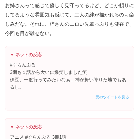
お姉さんって感じで優しく見守ってるけど、どこか頼りに
してるような雰囲気も感じて、二人の絆が描かれるのも楽
しみだな。それに、梓さんのエロい先輩っぷりも健在で、
今回も目が離せない。
▼ ネットの反応
#ぐらんぶる
3期も１話から大いに爆笑しました笑
伊豆、一度行ってみたいなぁ…神が舞い降りた地でもあ
るし。
元のツイートを見る
▼ ネットの反応
アニメ #ぐらんぶる 3期1話