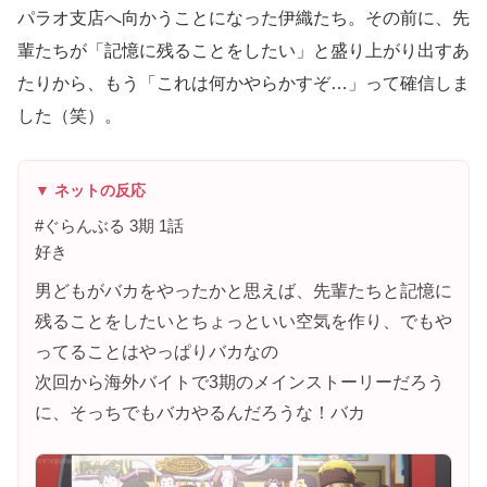
パラオ支店へ向かうことになった伊織たち。その前に、先
輩たちが「記憶に残ることをしたい」と盛り上がり出すあ
たりから、もう「これは何かやらかすぞ…」って確信しま
した（笑）。
▼ ネットの反応
#ぐらんぶる 3期 1話
好き
男どもがバカをやったかと思えば、先輩たちと記憶に
残ることをしたいとちょっといい空気を作り、でもや
ってることはやっぱりバカなの
次回から海外バイトで3期のメインストーリーだろう
に、そっちでもバカやるんだろうな！バカ