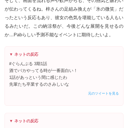
そして、画面を流れる声や歓声からも、その熱気と賑わい
が伝わってくるね。梓さんの足組み換えが「氷の微笑」だ
ったという反応もあり、彼女の色気を堪能している人もい
るみたいだ。この納涼祭が、今後どんな展開を見せるの
か…Pabらしい予測不能なイベントに期待したいよ。
▼ ネットの反応
#ぐらんぶる 3期1話
酒でバカやってる時が一番面白い！
1話があっという間に感じたわ
先輩たち卒業するのさみしいな
元のツイートを見る
▼ ネットの反応