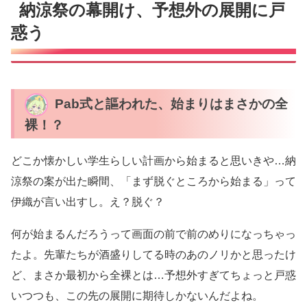
納涼祭の幕開け、予想外の展開に戸
惑う
Pab式と謳われた、始まりはまさかの全
裸！？
どこか懐かしい学生らしい計画から始まると思いきや…納
涼祭の案が出た瞬間、「まず脱ぐところから始まる」って
伊織が言い出すし。え？脱ぐ？
何が始まるんだろうって画面の前で前のめりになっちゃっ
たよ。先輩たちが酒盛りしてる時のあのノリかと思ったけ
ど、まさか最初から全裸とは…予想外すぎてちょっと戸惑
いつつも、この先の展開に期待しかないんだよね。