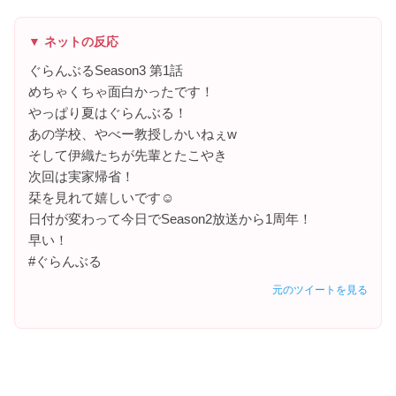
▼ ネットの反応
ぐらんぶるSeason3 第1話
めちゃくちゃ面白かったです！
やっぱり夏はぐらんぶる！
あの学校、やべー教授しかいねぇw
そして伊織たちが先輩とたこやき
次回は実家帰省！
栞を見れて嬉しいです☺️
日付が変わって今日でSeason2放送から1周年！
早い！
#ぐらんぶる
元のツイートを見る