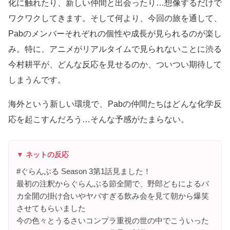
化に触れたり、新しい仲間と出会ったり…想像するだけで
ワクワクしてきます。そして何より、今回の旅を通して、
Pabのメンバーそれぞれの個性や成長が見られるのが楽し
み。特に、アニメがリアルタイムで見られないことに渋る
今村耕平が、どんな反応を見せるのか、ついつい期待して
しまうんです。
海外という新しい環境で、Pabの仲間たちはどんな化学反
応を起こすんだろう…そんな予感がたまらない。
▼ ネットの反応
#ぐらんぶる Season 3第1話見ました！
最初の注釈からぐらんぶる節全開で、野郎どもによるバ
カ全開の掛け合いやヤバすぎる飲み会を見て朝から爆笑
させてもらいました
今の色々とうるさいコンプラ重視の世の中でこういった