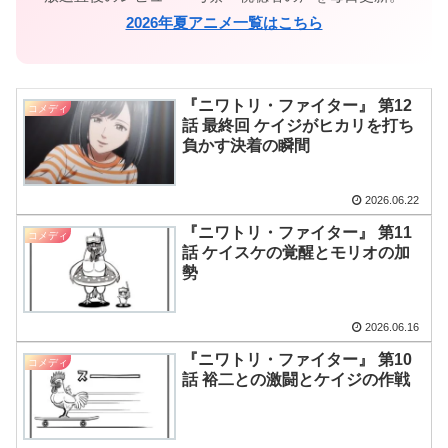
2026年夏アニメ一覧はこちら
『ニワトリ・ファイター』 第12
コメディ
話 最終回 ケイジがヒカリを打ち
負かす決着の瞬間
2026.06.22
『ニワトリ・ファイター』 第11
コメディ
話 ケイスケの覚醒とモリオの加
勢
2026.06.16
『ニワトリ・ファイター』 第10
コメディ
話 裕二との激闘とケイジの作戦