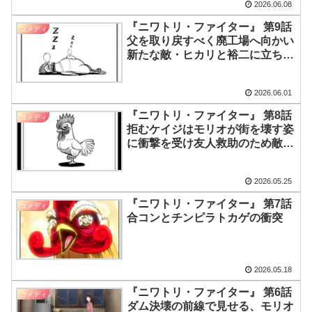
2026.06.08
『ニワトリ・ファイター』 第9話
コメディ
父を取り戻すべく廃工場へ向かい
新たな敵・ヒカリと裕二に立ち向
かう
2026.06.01
『ニワトリ・ファイター』 第8話
コメディ
拒むケイジはモリオが街を壊す姿
に衝撃を受け友人救助のため敵ア
ジトへ
2026.05.25
『ニワトリ・ファイター』 第7話
コメディ
合コンとチンピラトカゲの衝突
2026.05.18
『ニワトリ・ファイター』 第6話
コメディ
ダム決壊の前線で見せる、モリオ