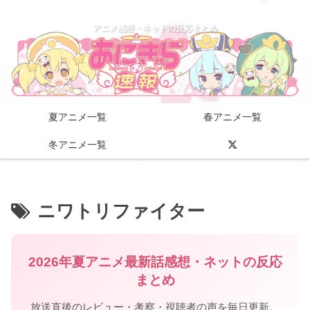
アニメ感想・ネットの反応まとめ
夏アニメ一覧
春アニメ一覧
冬アニメ一覧
ニワトリファイター
2026年夏アニメ最新話感想・ネットの反応
まとめ
放送直後のレビュー・考察・視聴者の声を毎日更新。