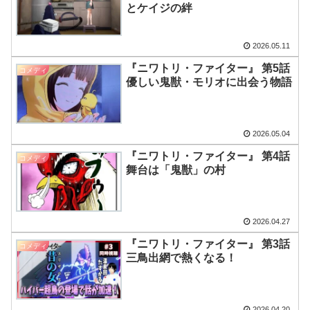
とケイジの絆
2026.05.11
『ニワトリ・ファイター』 第5話
コメディ
優しい鬼獣・モリオに出会う物語
2026.05.04
『ニワトリ・ファイター』 第4話
コメディ
舞台は「鬼獣」の村
2026.04.27
『ニワトリ・ファイター』 第3話
コメディ
三鳥出網で熱くなる！
2026.04.20