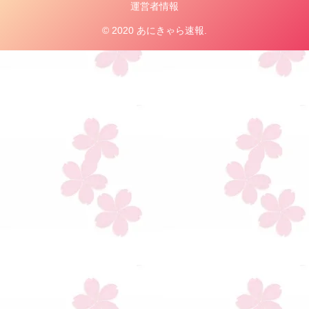
運営者情報
© 2020 あにきゃら速報.