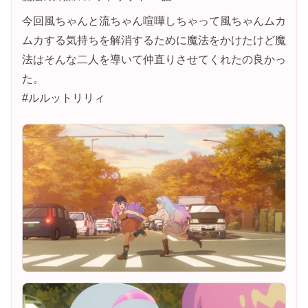
今回風ちゃんと流ちゃん喧嘩しちゃって風ちゃんムカ
ムカする気持ちを解消するために魔法をかけたけど魔
法はそんな二人を導いて仲直りさせてくれたの良かっ
た。
#ルルットリリィ