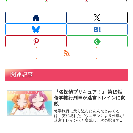
関連記事
『名探偵プリキュア！』 第19話
ミステリー・サスペンス
修学旅行列車が迷宮トレインに変
貌
修学旅行に乗り込んだあんなとみくる
は、突如現れたゴウエモンにより列車が
迷宮トレインへと変貌し、次の駅まで残
された30分という限られた時間で次々と
謎を解きながらゴウエモンの足跡を追