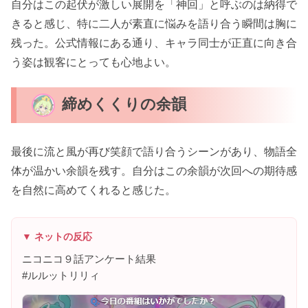
自分はこの起伏が激しい展開を「神回」と呼ぶのは納得で
きると感じ、特に二人が素直に悩みを語り合う瞬間は胸に
残った。公式情報にある通り、キャラ同士が正直に向き合
う姿は観客にとっても心地よい。
締めくくりの余韻
最後に流と風が再び笑顔で語り合うシーンがあり、物語全
体が温かい余韻を残す。自分はこの余韻が次回への期待感
を自然に高めてくれると感じた。
▼ ネットの反応
ニコニコ９話アンケート結果
#ルルットリリィ