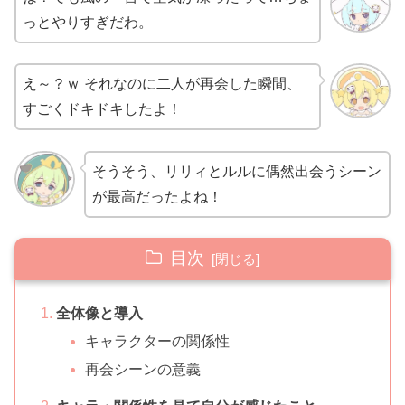
っとやりすぎだわ。
え～？ｗ それなのに二人が再会した瞬間、
すごくドキドキしたよ！
そうそう、リリィとルルに偶然出会うシーン
が最高だったよね！
目次
全体像と導入
キャラクターの関係性
再会シーンの意義