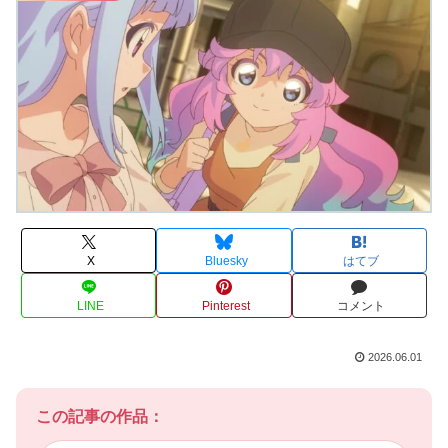
X
Bluesky
はてブ
LINE
Pinterest
コメント
2026.06.01
この記事の作品：