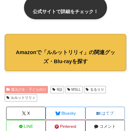
公式サイトで詳細をチェック！
Amazonで「ルルットリリィ」の関連グッ
ズ・Blu-rayを探す
魔法少女・子ども向け
9話
MSLL
るるりり
ルルットリリィ
X
Bluesky
はてブ
LINE
Pinterest
コメント