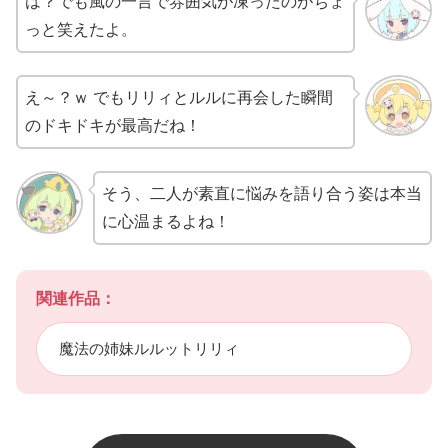
は？でも風の一言で雰囲気が凍ったのがちょ
っと笑えたよ。
え～？ｗ でもリリィとルルに再会した瞬間
のドキドキが最高だね！
そう、二人が素直に悩みを語り合う姿は本当
に心温まるよね！
関連作品：
魔法の姉妹ルルットリリィ