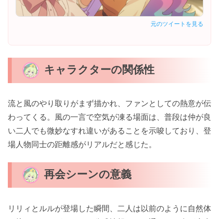
元のツイートを見る
キャラクターの関係性
流と風のやり取りがまず描かれ、ファンとしての熱意が伝
わってくる。風の一言で空気が凍る場面は、普段は仲が良
い二人でも微妙なすれ違いがあることを示唆しており、登
場人物同士の距離感がリアルだと感じた。
再会シーンの意義
リリィとルルが登場した瞬間、二人は以前のように自然体