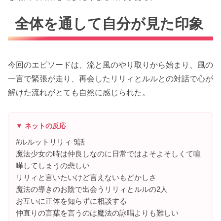
全体を通して自分が見た印象
今回のエピソードは、流と風のやり取りから始まり、風の
一言で緊張が走り、再会したリリィとルルとの対話で心が
解けた流れがとても自然に感じられた。
▼ ネットの反応
#ルルットリリィ 9話
魔法少女の時は仲良しなのに日常ではよそよそしくて喧
嘩してしまうの悲しい
リリィと言いたいけど言えないもどかしさ
魔法の導きのお陰で出会うリリィとルルの2人
お互いに正体を知らずに相談する
仲直りの言葉を言うのは魔法の詠唱よりも難しい