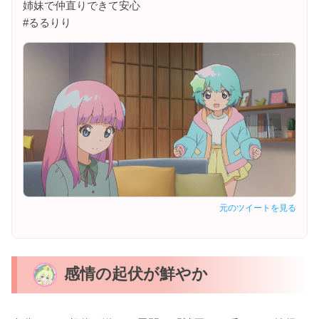
姉妹で仲直りできて安心
#るるりり
元のツイートを見る
感情の起伏が鮮やか