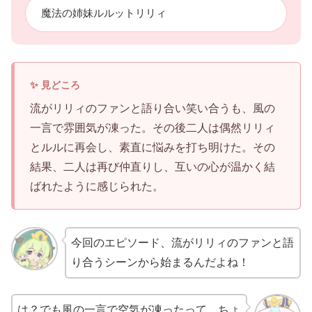
魔法の姉妹ルルットリリィ
流がリリィのファンと語り合い笑い合うも、風の
一言で雰囲気が凍った。その後二人は偶然リリィ
とルルに再会し、素直に悩みを打ち明けた。その
結果、二人は再び仲直りし、互いの心が温かく結
ばれたように感じられた。
今回のエピソード、流がリリィのファンと語
り合うシーンから始まるんだよね！
は？でも風の一言で空気が凍ったって…ちょ