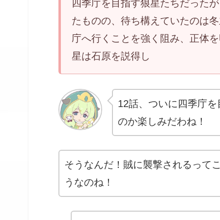
四季庁を目指す狼星たちだったが
たものの、待ち構えていたのは冬
庁へ行くことを強く阻み、正体を
星は石原を説得し
12話、ついに四季庁
のか楽しみだわね！
そうなんだ！賊に襲撃されるって
うなのね！