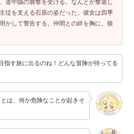
、道中賊の襲撃を受ける。なんとか撃退し
主従を支える石原の姿だった。彼女は四季
明かして警告する。仲間との絆を胸に、狼
を目指す旅に出るのね！どんな冒険が待ってる
ことは、何か危険なことが起きそ