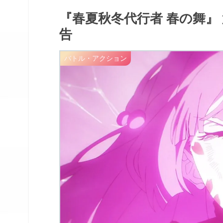
『春夏秋冬代行者 春の舞』
告
バトル・アクション