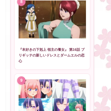
『本好きの下剋上 領主の養女』 第16話 ブ
リギッテの新しいドレスとダームエルの恋
心