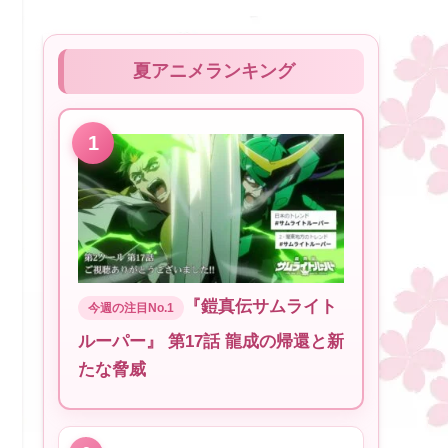
夏アニメランキング
『鎧真伝サムライト
ルーパー』 第17話 龍成の帰還と新
たな脅威