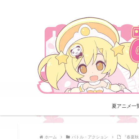
夏アニメ一
ホーム
バトル・アクション
『春夏秋