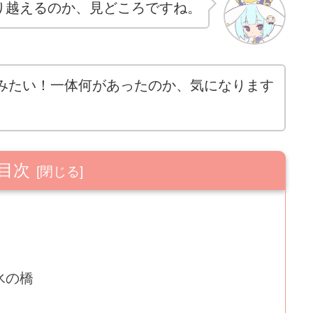
り越えるのか、見どころですね。
みたい！一体何があったのか、気になります
目次
氷の橋