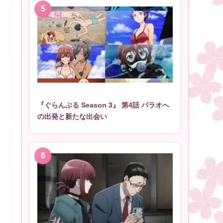
『ぐらんぶる Season 3』 第4話 パラオへ
の出発と新たな出会い