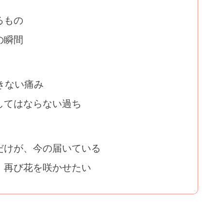
るもの
の瞬間
きない痛み
してはならない過ち
だけが、今の届いている
、再び花を咲かせたい