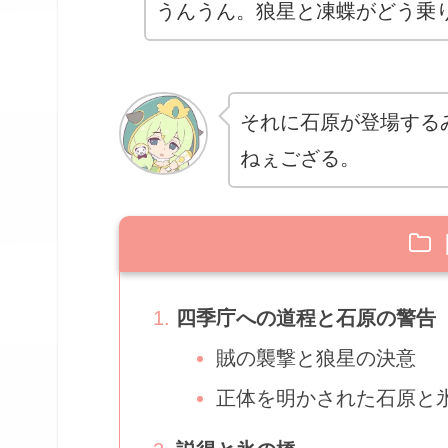
うんうん。狼星と凍蝶がどう乗
それに石原が登場する
ねぇござる。
四季庁への道程と石原の警告
賊の襲撃と狼星の決意
正体を明かされた石原と