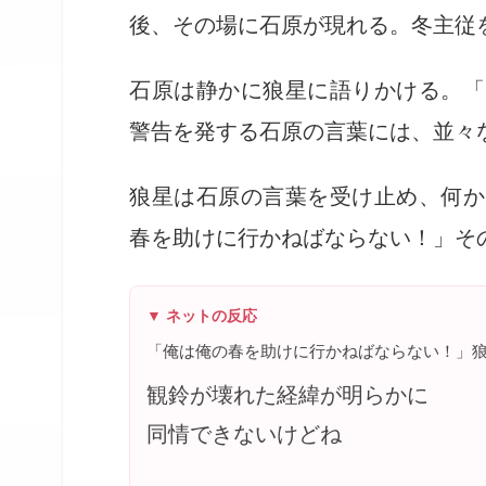
後、その場に石原が現れる。冬主従
石原は静かに狼星に語りかける。「
警告を発する石原の言葉には、並々
狼星は石原の言葉を受け止め、何か
春を助けに行かねばならない！」そ
▼ ネットの反応
「俺は俺の春を助けに行かねばならない！」
観鈴が壊れた経緯が明らかに
同情できないけどね