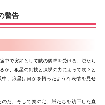
の警告
途中で突如として賊の襲撃を受ける。賊たち
るが、狼星の剣技と凍蝶の力によって次々と
最中、狼星は何かを悟ったような表情を見せ
たのだ。そして案の定、賊たちを鎮圧した直