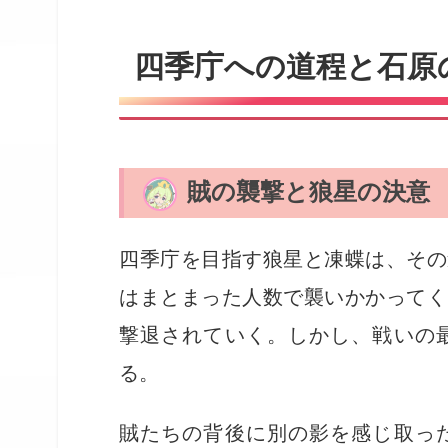
四季庁への道程と石原
賊の襲撃と狼星の決意
四季庁を目指す狼星と凍蝶は、その
はまとまった人数で襲いかかってく
撃退されていく。しかし、戦いの
る。
賊たちの背後に別の影を感じ取っ