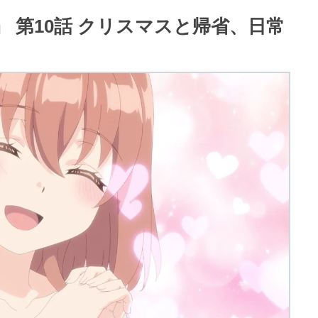
 第10話 クリスマスと帰省、日常