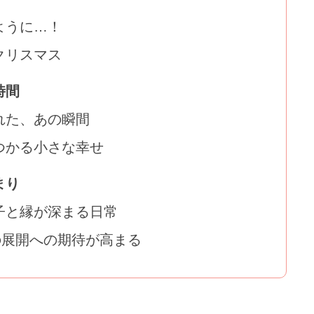
ように…！
クリスマス
時間
れた、あの瞬間
つかる小さな幸せ
まり
子と縁が深まる日常
の展開への期待が高まる