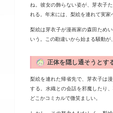
ね。彼女の飾らない姿が、芽衣子た
れる。年末には、梨絵を連れて実家
梨絵は芽衣子が漫画家の森田ためい
いう。この勘違いから始まる騒動が
正体を隠し通そうとす
梨絵を連れた帰省先で、芽衣子は漫
する。水織との会話を邪魔したり、
どこかコミカルで微笑ましい。