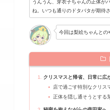
うんうん、芽衣子ちゃんの正体が
ね。いつも通りのドタバタが期待
今回は梨絵ちゃんとの
クリスマスと帰省、日常に広
店で過ごす特別なクリス
正体を隠し通そうとする
秘密を抱えながらの森田家へ