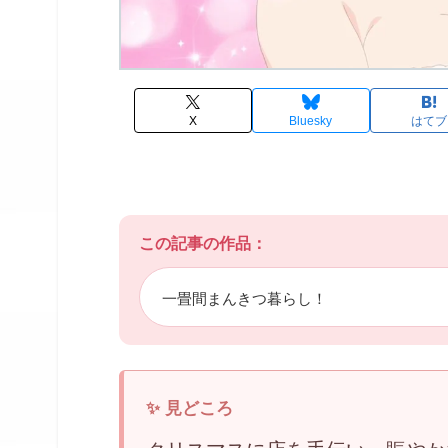
X
Bluesky
はてブ
この記事の作品：
一畳間まんきつ暮らし！