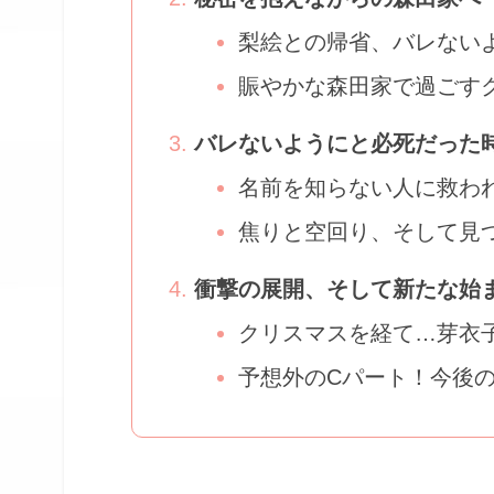
梨絵との帰省、バレない
賑やかな森田家で過ごす
バレないようにと必死だった
名前を知らない人に救わ
焦りと空回り、そして見
衝撃の展開、そして新たな始
クリスマスを経て…芽衣
予想外のCパート！今後