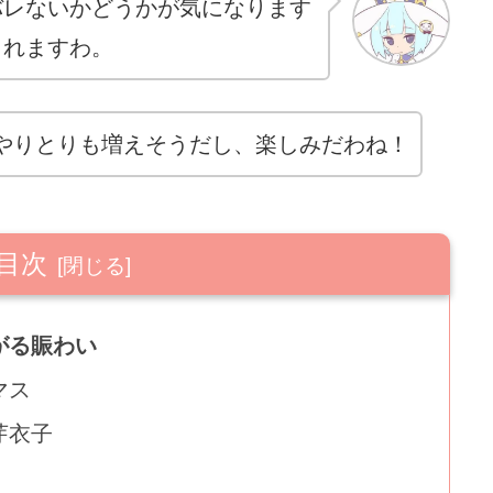
バレないかどうかが気になります
されますわ。
やりとりも増えそうだし、楽しみだわね！
目次
がる賑わい
マス
芽衣子