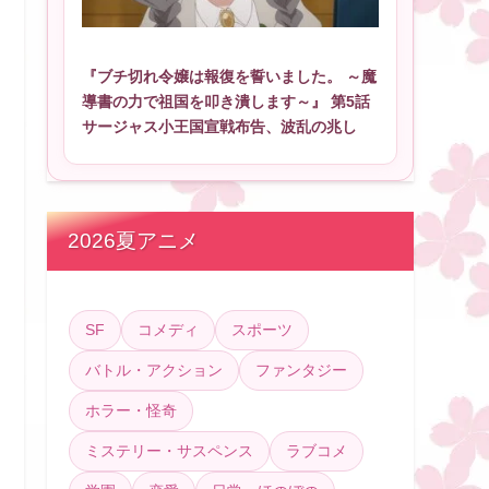
『ブチ切れ令嬢は報復を誓いました。 ～魔
導書の力で祖国を叩き潰します～』 第5話
サージャス小王国宣戦布告、波乱の兆し
2026夏アニメ
SF
コメディ
スポーツ
バトル・アクション
ファンタジー
ホラー・怪奇
ミステリー・サスペンス
ラブコメ