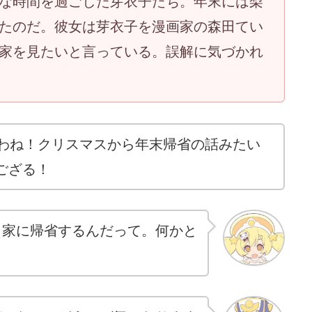
な時間を過ごした芽衣子たち。年末には梨
たのだ。彼女は芽衣子を漫画家の森田てい
家を見たいと言っている。誤解に気づかれ
たわね！クリスマスから年末帰省の話みたい
ござる！
田家に帰省するんだって。何かと