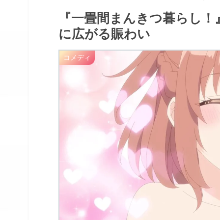
『一畳間まんきつ暮らし！』
に広がる賑わい
コメディ