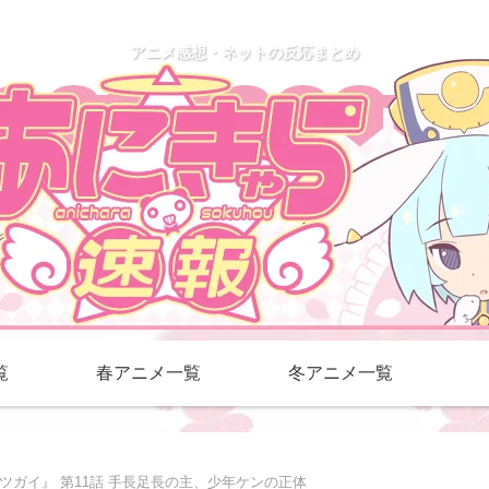
アニメ感想・ネットの反応まとめ
覧
春アニメ一覧
冬アニメ一覧
ツガイ』 第11話 手長足長の主、少年ケンの正体