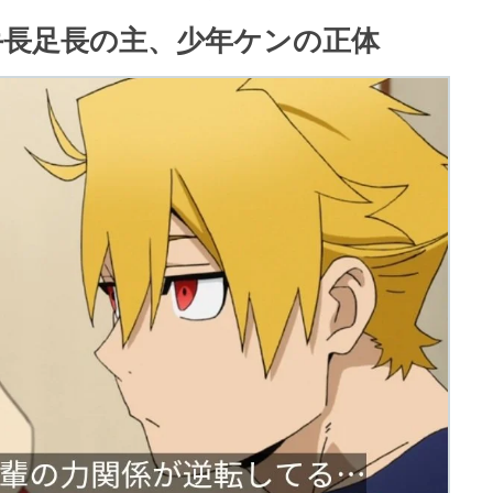
 手長足長の主、少年ケンの正体