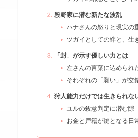
段野家に潜む新たな波乱
ハナさんの怒りと現実の
ツガイとしての絆と、生
「封」が示す優しい力とは
左さんの言葉に込められ
それぞれの「願い」が交
狩人能力だけでは生きられな
ユルの殺意判定に潜む隙
お金と戸籍が鍵となる日