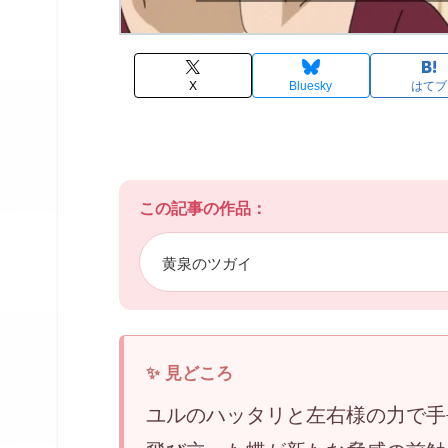
X
Bluesky
はてブ
この記事の作品：
黄泉のツガイ
ユルのハッタリと左右様の力で手