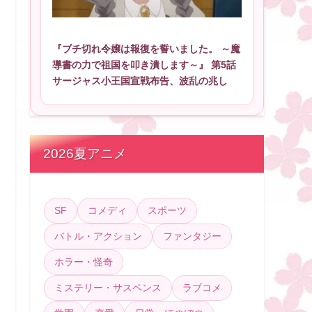
『ブチ切れ令嬢は報復を誓いました。 ～魔
導書の力で祖国を叩き潰します～』 第5話
サージャス小王国宣戦布告、波乱の兆し
2026夏アニメ
SF
コメディ
スポーツ
バトル・アクション
ファンタジー
ホラー・怪奇
ミステリー・サスペンス
ラブコメ