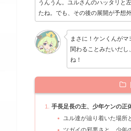
うんうん。ユルさんのハッタリと
たね。でも、その後の展開が予想
まさに！ケンくんがマ
関わることみたいだし
ね！
手長足長の主、少年ケンの正
ユル達が辿り着いた場所
ツガイの邪悪さと、少年