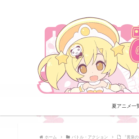
夏アニメ一
ホーム
バトル・アクション
『黄泉の