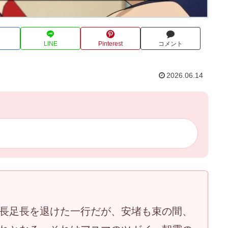
LINE
Pinterest
コメント
2026.06.14
長足長を退けた一行だが、安堵も束の間、