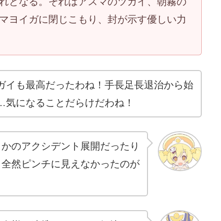
れとなる。それはアスマのツガイ、朝霧の
マヨイガに閉じこもり、封が示す優しい力
ガイも最高だったわね！手長足長退治から始
…気になることだらけだわね！
さかのアクシデント展開だったり
、全然ピンチに見えなかったのが