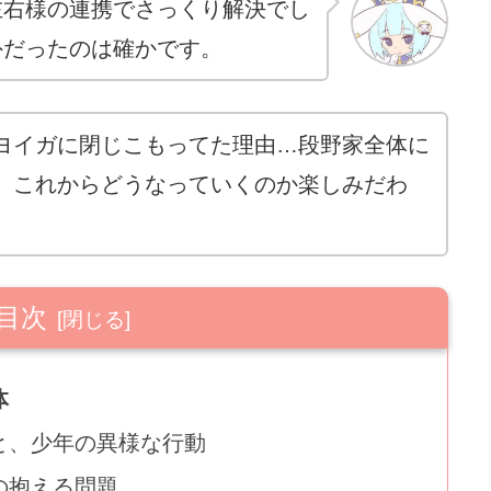
左右様の連携でさっくり解決でし
外だったのは確かです。
ヨイガに閉じこもってた理由…段野家全体に
、これからどうなっていくのか楽しみだわ
目次
体
と、少年の異様な行動
の抱える問題