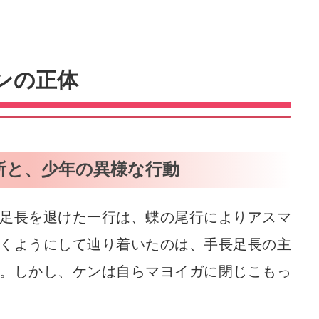
ンの正体
所と、少年の異様な行動
足長を退けた一行は、蝶の尾行によりアスマ
くようにして辿り着いたのは、手長足長の主
。しかし、ケンは自らマヨイガに閉じこもっ