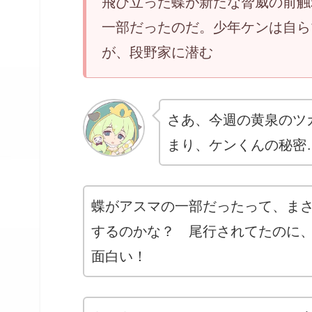
飛び立った蝶が新たな脅威の前触
一部だったのだ。少年ケンは自ら
が、段野家に潜む
さあ、今週の黄泉のツ
まり、ケンくんの秘密
蝶がアスマの一部だったって、ま
するのかな？ 尾行されてたのに
面白い！