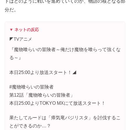
ドはどのように戦いを進めていくのか、物語の核となる部
分だ。
▼ ネットの反応
◤TVアニメ
『魔物喰らいの冒険者～俺だけ魔物を喰らって強くな
る～』
本日25:00より放送スタート！◢
#魔物喰らいの冒険者
第12話「魔物喰らいの冒険者」
本日25:00よりTOKYO MXにて放送スタート！
果たしてルードは「瘴気竜バジリスタ」を討伐するこ
とができるのか…？