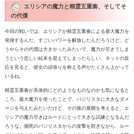
エリシアの魔力と精霊五重奏、そしてそ
の代償
今回の戦いでは、エリシアが精霊五重奏による最大魔力を
発揮するんだ。すごいパワーを解放したんだろうけど、ど
うやらその代償は大きかったみたいで、魔力が尽きてしま
うという悲しい結末を迎えてしまったらしい。ネットの反
応を見ると、彼女の頑張りを称える声がたくさん上がって
いるね。
精霊五重奏が具体的にどのようなものなのかも気になると
ころ。最大魔力を使ったことで、バジリスタに大きなダメ
ージを与えたみたいだけど、その後の展開を考えると、エ
リシアの魔力尽きはルードにとって大きな試練となるんだ
ろうな。瀕死のバジリスタからの攻撃を防ぎながら、ルー