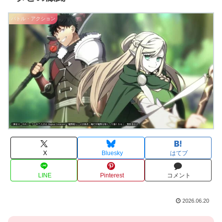
バトル・アクション
X
Bluesky
はてブ
LINE
Pinterest
コメント
2026.06.20