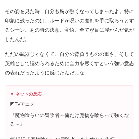
その姿を見た時、自分も胸が熱くなってしまったよ。特に
印象に残ったのは、ルードが呪いの魔剣を手に取ろうとす
るシーン。あの時の決意、覚悟、全てが目に浮かんだ気が
したんだ。
ただの武器じゃなくて、自分の背負うものの重さ、そして
英雄として認められるために全力を尽くすという強い意志
の表れだったように感じたんだよな。
▼ ネットの反応
◤TVアニメ
『魔物喰らいの冒険者～俺だけ魔物を喰らって強くな
る～』