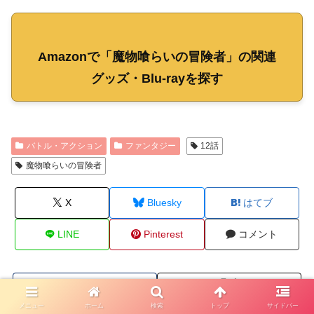
Amazonで「魔物喰らいの冒険者」の関連
グッズ・Blu-rayを探す
バトル・アクション
ファンタジー
12話
魔物喰らいの冒険者
X
Bluesky
はてブ
LINE
Pinterest
コメント
メニュー
ホーム
検索
トップ
サイドバー