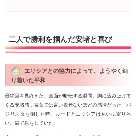
二人で勝利を掴んだ安堵と喜び
エリシアとの協力によって、ようやく辿
り着いた平和
最終回を見終えた。画面が暗転する瞬間、胸に込み上げて
くる安堵感…言葉では言い表せないほどの感情だった。バ
ジリスタを倒した時、ルードとエリシアは互いに寄り添
い、肩で息をしていた。