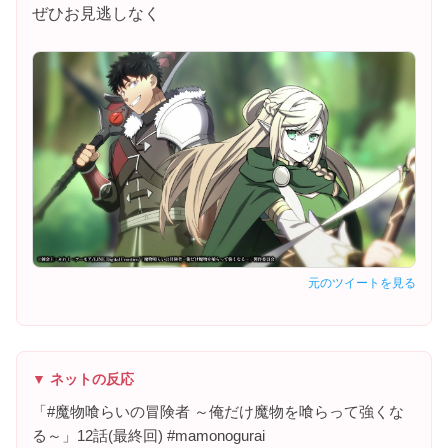
ぜひお見逃しなく
元のツイートを見る
▼ ネットの反応
「#魔物喰らいの冒険者 ～俺だけ魔物を喰らって強くな
る～」12話(最終回) #mamonogurai