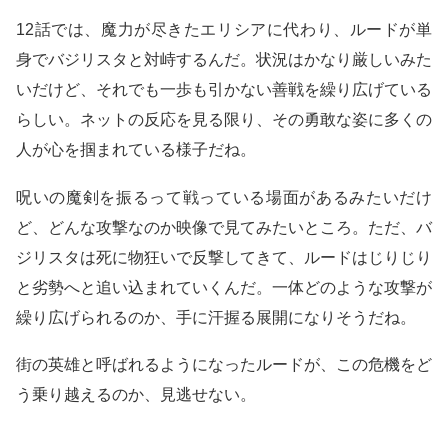
12話では、魔力が尽きたエリシアに代わり、ルードが単
身でバジリスタと対峙するんだ。状況はかなり厳しいみた
いだけど、それでも一歩も引かない善戦を繰り広げている
らしい。ネットの反応を見る限り、その勇敢な姿に多くの
人が心を掴まれている様子だね。
呪いの魔剣を振るって戦っている場面があるみたいだけ
ど、どんな攻撃なのか映像で見てみたいところ。ただ、バ
ジリスタは死に物狂いで反撃してきて、ルードはじりじり
と劣勢へと追い込まれていくんだ。一体どのような攻撃が
繰り広げられるのか、手に汗握る展開になりそうだね。
街の英雄と呼ばれるようになったルードが、この危機をど
う乗り越えるのか、見逃せない。