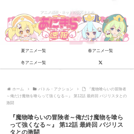
アニメ感想・ネットの反応まとめ
夏アニメ一覧
春アニメ一覧
冬アニメ一覧
ホーム
バトル・アクション
『魔物喰らいの冒険者
～俺だけ魔物を喰らって強くなる～』 第12話 最終回 バジリスタとの
激闘
『魔物喰らいの冒険者～俺だけ魔物を喰ら
って強くなる～』 第12話 最終回 バジリス
タとの激闘