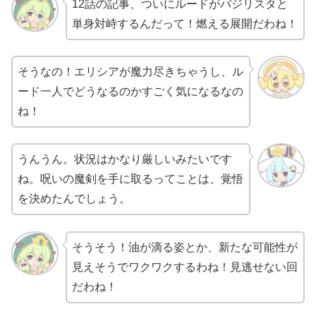
12話の記事、ついにルードがバジリスタと
単身対峙するんだって！燃える展開だわね！
そうなの！エリシアが魔力尽きちゃうし、ル
ード一人でどうなるのかすごく気になるなの
ね！
うんうん。状況はかなり厳しいみたいです
ね。呪いの魔剣を手に取るってことは、覚悟
を決めたんでしょう。
そうそう！油が滴る姿とか、新たな可能性が
見えそうでワクワクするわね！見逃せない回
だわね！