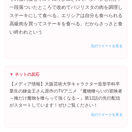
一段落ついたところで改めてバジリスタの肉を調理し
ステーキにして食べる。エリシアは自分も食べられる
高級肉を買ってステーキを食べる、だからさっさと食
い終われという
元のツイートを見る
▼ ネットの反応
【メディア情報】大阪芸術大学キャラクター造形学科卒
業生の錬金王さん原作のTVアニメ 『魔物喰らいの冒険者
～俺だけ魔物を喰らって強くなる～』第12話の先行配信
がスタートしています！ぜひご覧ください！
元のツイートを見る