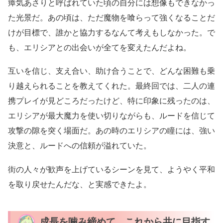
瘴気あさりと呼ばれていた頃の自分には想像もできなかっ
た光景だ。あの頃は、ただ魔物を喰らって強くなることだ
けが目標で、誰かと協力するなんて考えもしなかった。で
も、エリシアとの出会いが全てを変えたんだよね。
互いを信じ、支え合い、助け合うことで、どんな困難も乗
り越えられることを教えてくれた。最終回では、二人の連
携プレイが見どころだったけど、特に印象に残ったのは、
エリシアが最大魔力を使い切りながらも、ルードを信じて
攻撃の隙を突く場面だ。あの時のエリシアの瞳には、強い
決意と、ルードへの信頼が溢れていた。
街の人々が歓声を上げているシーンを見て、ようやく平和
を取り戻せたんだな、と実感できたよ。
成長を噛み締めて…これから共に目指す