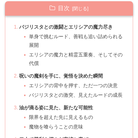
目次
バジリスタとの激闘とエリシアの魔力尽き
単身で挑むルード、善戦も追い詰められる
展開
エリシアの魔力と精霊五重奏、そしてその
代償
呪いの魔剣を手に、覚悟を決めた瞬間
エリシアの背中を押す、ただ一つの決意
バジリスタとの激突、見えたルードの成長
油が滴る姿に見た、新たな可能性
限界を超えた先に見えるもの
魔物を喰らうことの意味