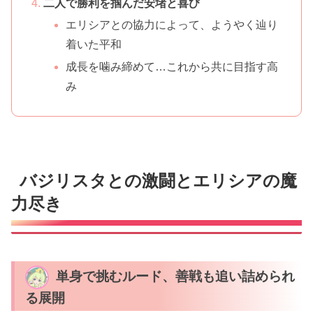
二人で勝利を掴んだ安堵と喜び
エリシアとの協力によって、ようやく辿り
着いた平和
成長を噛み締めて…これから共に目指す高
み
バジリスタとの激闘とエリシアの魔
力尽き
単身で挑むルード、善戦も追い詰められ
る展開