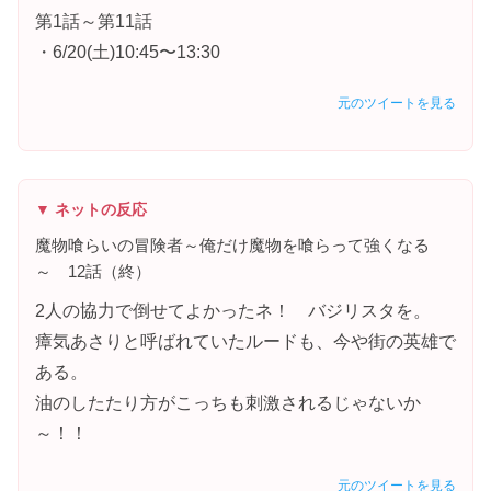
第1話～第11話
・6/20(土)10:45〜13:30
元のツイートを見る
▼ ネットの反応
魔物喰らいの冒険者～俺だけ魔物を喰らって強くなる
～ 12話（終）
2人の協力で倒せてよかったネ！ バジリスタを。
瘴気あさりと呼ばれていたルードも、今や街の英雄で
ある。
油のしたたり方がこっちも刺激されるじゃないか
～！！
元のツイートを見る