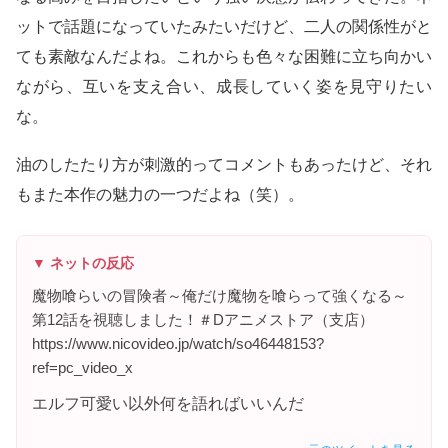
ットで話題になっていたみたいだけど、二人の関係性がと
ても素敵なんだよね。これからも色々な困難に立ち向かい
ながら、互いを支え合い、成長していく姿を見守りたい
な。
油のしたたり方が刺激的ってコメントもあったけど、それ
もまた本作の魅力の一つだよね（笑）。
▼ ネットの反応
魔物喰らいの冒険者～俺だけ魔物を喰らって強くなる～
第12話を視聴しました！＃Dアニメストア（支店）
https://www.nicovideo.jp/watch/so46448153?
ref=pc_video_x
エルフ可愛い以外何を語ればいいんだ