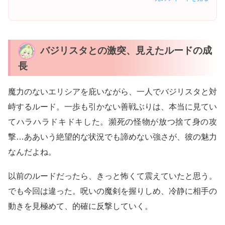
バジリスタとの激突、見えたルードの成
長
魔力のないエリシアを庇いながら、一人でバジリスタと対
峙するルード。一歩も引かない善戦ぶりは、本当に見てい
てハラハラドキドキした。瀕死の怪物が放つ捨て身の攻
撃…ああいう絶望的な状況でも諦めない強さが、彼の魅力
なんだよね。
以前のルードだったら、きっと怖くて震えていたと思う。
でも今回は違った。呪いの魔剣を握りしめ、冷静に相手の
動きを見極めて、的確に反撃していく。