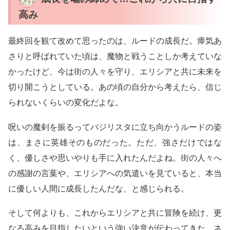
高み
最終回を観て改めて思ったのは、ルードの成長だ。瘴気あ
さりと呼ばれていた頃は、魔物と戦うことしか考えていな
かったけど、今は街の人々を守り、エリシアと共に未来を
切り開こうとしている。あの頃の自分から考えたら、信じ
られないくらいの変化だよな。
呪いの魔剣を振るってバジリスタに立ち向かうルードの姿
は、まさに英雄そのものだった。ただ、強さだけではな
く、優しさや思いやりも手に入れたんだよね。街の人々へ
の感謝の言葉や、エリシアへの気遣いを見ていると、本当
に優しい人間に成長したんだな、と感じられる。
そして何よりも、これからエリシアと共に冒険を続け、更
なる高みを目指したいという強い決意が伝わってきた。ネ