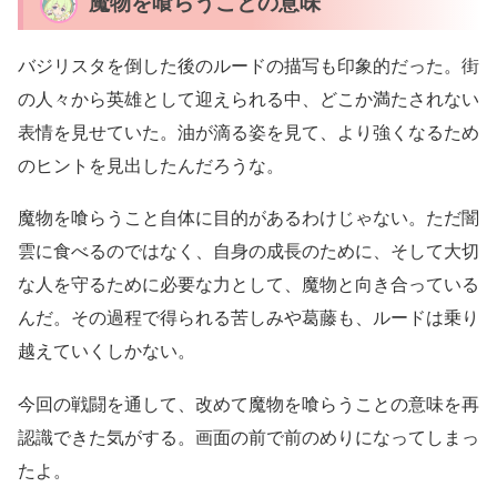
魔物を喰らうことの意味
バジリスタを倒した後のルードの描写も印象的だった。街
の人々から英雄として迎えられる中、どこか満たされない
表情を見せていた。油が滴る姿を見て、より強くなるため
のヒントを見出したんだろうな。
魔物を喰らうこと自体に目的があるわけじゃない。ただ闇
雲に食べるのではなく、自身の成長のために、そして大切
な人を守るために必要な力として、魔物と向き合っている
んだ。その過程で得られる苦しみや葛藤も、ルードは乗り
越えていくしかない。
今回の戦闘を通して、改めて魔物を喰らうことの意味を再
認識できた気がする。画面の前で前のめりになってしまっ
たよ。